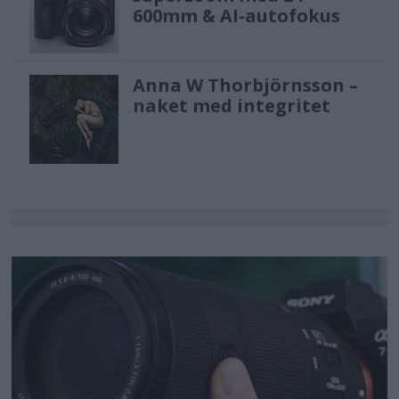
600mm & AI-autofokus
Anna W Thorbjörnsson –
naket med integritet