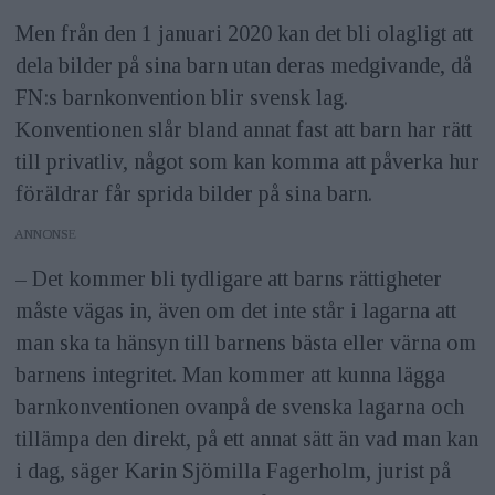
Men från den 1 januari 2020 kan det bli olagligt att
dela bilder på sina barn utan deras medgivande, då
FN:s barnkonvention blir svensk lag.
Konventionen slår bland annat fast att barn har rätt
till privatliv, något som kan komma att påverka hur
föräldrar får sprida bilder på sina barn.
ANNONS
– Det kommer bli tydligare att barns rättigheter
måste vägas in, även om det inte står i lagarna att
man ska ta hänsyn till barnens bästa eller värna om
barnens integritet. Man kommer att kunna lägga
barnkonventionen ovanpå de svenska lagarna och
tillämpa den direkt, på ett annat sätt än vad man kan
i dag, säger Karin Sjömilla Fagerholm, jurist på