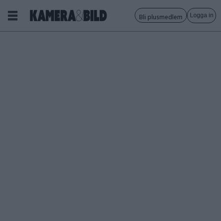
Logga in
Bli plusmedlem