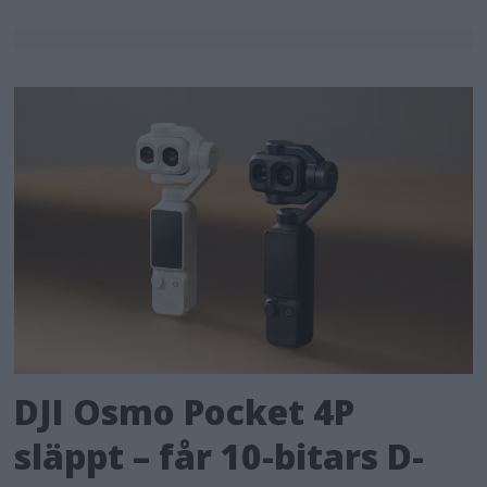
DJI Osmo Pocket 4P
släppt – får 10-bitars D-