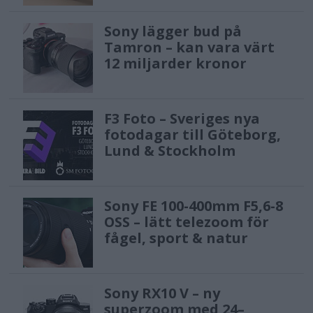
Sony lägger bud på
Tamron – kan vara värt
12 miljarder kronor
F3 Foto – Sveriges nya
fotodagar till Göteborg,
Lund & Stockholm
Sony FE 100-400mm F5,6-8
OSS – lätt telezoom för
fågel, sport & natur
Sony RX10 V – ny
superzoom med 24–