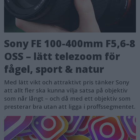
Sony FE 100-400mm F5,6-8
OSS – lätt telezoom för
fågel, sport & natur
Med lätt vikt och attraktivt pris tänker Sony
att allt fler ska kunna vilja satsa på objektiv
som når långt – och då med ett objektiv som
presterar bra utan att ligga i proffssegmentet.