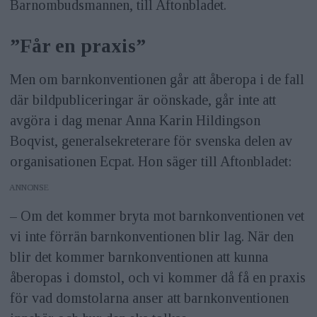
Barnombudsmannen, till Aftonbladet.
”Får en praxis”
Men om barnkonventionen går att åberopa i de fall
där bildpubliceringar är oönskade, går inte att
avgöra i dag menar Anna Karin Hildingson
Boqvist, generalsekreterare för svenska delen av
organisationen Ecpat. Hon säger till Aftonbladet:
ANNONS
– Om det kommer bryta mot barnkonventionen vet
vi inte förrän barnkonventionen blir lag. När den
blir det kommer barnkonventionen att kunna
åberopas i domstol, och vi kommer då få en praxis
för vad domstolarna anser att barnkonventionen