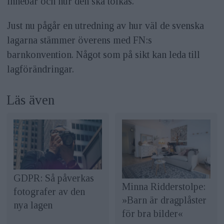
innebär och hur den ska tolkas.
Just nu pågår en utredning av hur väl de svenska
lagarna stämmer överens med FN:s
barnkonvention. Något som på sikt kan leda till
lagförändringar.
Läs även
GDPR: Så påverkas
Minna Ridderstolpe:
fotografer av den
»Barn är dragplåster
nya lagen
för bra bilder«