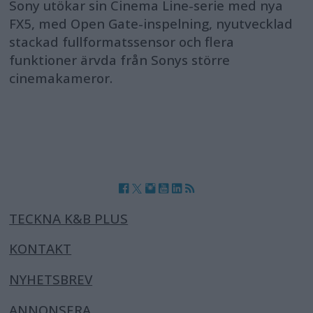
Sony utökar sin Cinema Line-serie med nya
FX5, med Open Gate-inspelning, nyutvecklad
stackad fullformatssensor och flera
funktioner ärvda från Sonys större
cinemakameror.
TECKNA K&B PLUS
KONTAKT
NYHETSBREV
ANNONSERA