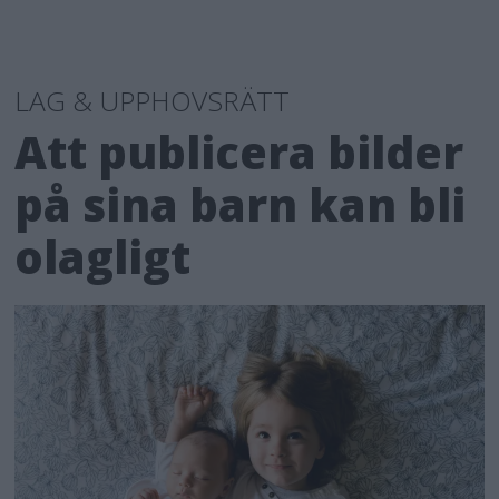
LAG & UPPHOVSRÄTT
Att publicera bilder
på sina barn kan bli
olagligt