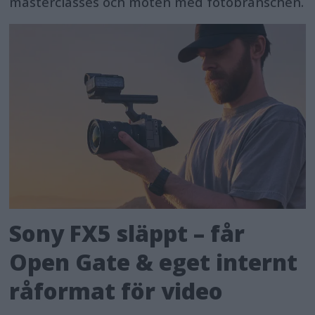
masterclasses och möten med fotobranschen.
Sony FX5 släppt – får
Open Gate & eget internt
råformat för video