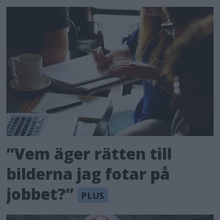
”Vem äger rätten till
bilderna jag fotar på
jobbet?”