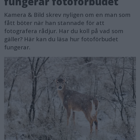
fungerar fotoförbudet
Kamera & Bild skrev nyligen om en man som
fått böter när han stannade för att
fotografera rådjur. Har du koll på vad som
gäller? Här kan du läsa hur fotoförbudet
fungerar.