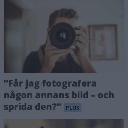
”Får jag fotografera
någon annans bild – och
sprida den?”