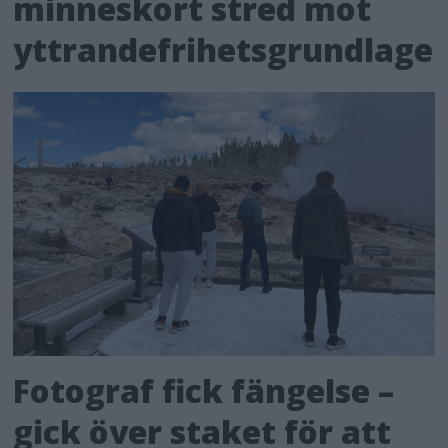
minneskort stred mot
yttrandefrihetsgrundlage
Fotograf fick fängelse –
gick över staket för att