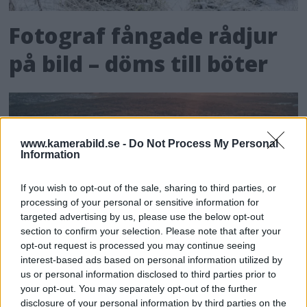
Fotograf fångade rådjur
på bild – döms till böter
www.kamerabild.se -
Do Not Process My Personal
Information
If you wish to opt-out of the sale, sharing to third parties, or
processing of your personal or sensitive information for
targeted advertising by us, please use the below opt-out
section to confirm your selection. Please note that after your
opt-out request is processed you may continue seeing
interest-based ads based on personal information utilized by
us or personal information disclosed to third parties prior to
your opt-out. You may separately opt-out of the further
disclosure of your personal information by third parties on the