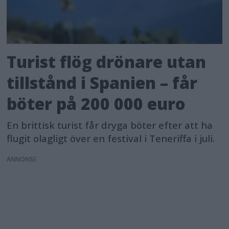
Turist flög drönare utan
tillstånd i Spanien – får
böter på 200 000 euro
En brittisk turist får dryga böter efter att ha
flugit olagligt över en festival i Teneriffa i juli.
ANNONS