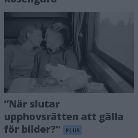
”När slutar
upphovsrätten att gälla
för bilder?”