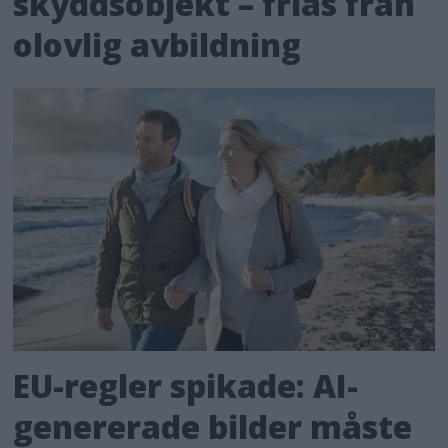
skyddsobjekt – frias från
olovlig avbildning
EU-regler spikade: AI-
genererade bilder måste