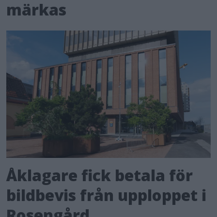
märkas
Åklagare fick betala för
bildbevis från upploppet i
Rosengård