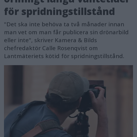
för spridningstillstånd
"Det ska inte behöva ta två månader innan
man vet om man får publicera sin drönarbild
eller inte", skriver Kamera & Bilds
chefredaktör Calle Rosenqvist om
Lantmäteriets kötid för spridningstillstånd.