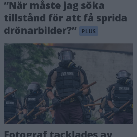
”När måste jag söka
tillstånd för att få sprida
drönarbilder?”
Fotograf tacklades av