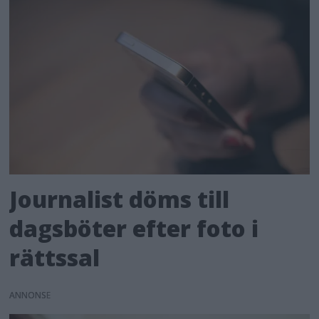
Journalist döms till
dagsböter efter foto i
rättssal
ANNONS