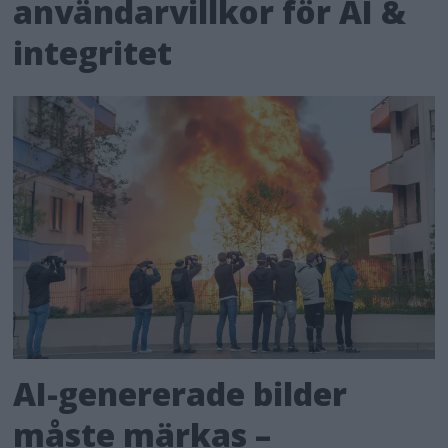
användarvillkor för AI &
integritet
AI-genererade bilder
måste märkas –