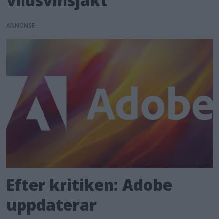
vildsvinsjakt
ANNONS
Efter kritiken: Adobe
uppdaterar