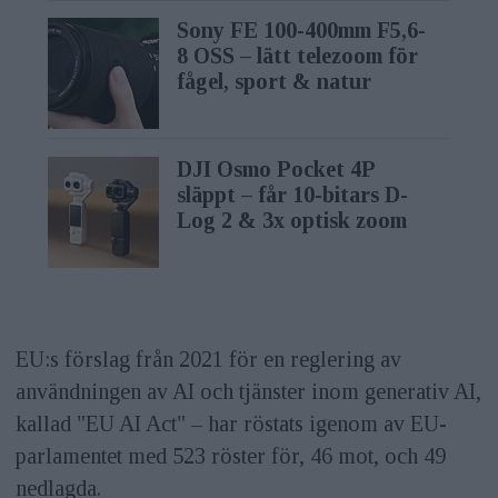
Sony FE 100-400mm F5,6-
8 OSS – lätt telezoom för
fågel, sport & natur
DJI Osmo Pocket 4P
släppt – får 10-bitars D-
Log 2 & 3x optisk zoom
EU:s förslag från 2021 för en reglering av
användningen av AI och tjänster inom generativ AI,
kallad "EU AI Act" – har röstats igenom av EU-
parlamentet med 523 röster för, 46 mot, och 49
nedlagda.