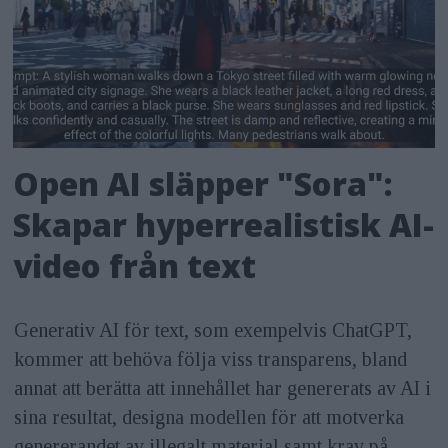
Open AI släpper "Sora":
Skapar hyperrealistisk AI-
video från text
Generativ AI för text, som exempelvis ChatGPT,
kommer att behöva följa viss transparens, bland
annat att berätta att innehållet har genererats av AI i
sina resultat, designa modellen för att motverka
genererandet av illegalt material samt krav på