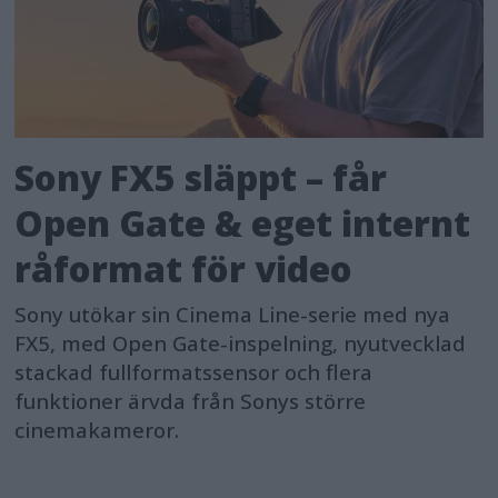
Sony FX5 släppt – får
Open Gate & eget internt
råformat för video
Sony utökar sin Cinema Line-serie med nya
FX5, med Open Gate-inspelning, nyutvecklad
stackad fullformatssensor och flera
funktioner ärvda från Sonys större
cinemakameror.