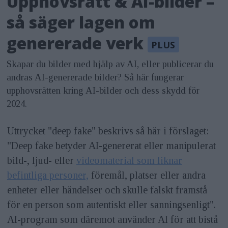
Upphovsrätt & AI-bilder –
så säger lagen om
genererade verk
Skapar du bilder med hjälp av AI, eller publicerar du
andras AI-genererade bilder? Så här fungerar
upphovsrätten kring AI-bilder och dess skydd för
2024.
Uttrycket "deep fake" beskrivs så här i förslaget:
"Deep fake betyder AI-genererat eller manipulerat
bild-, ljud- eller
videomaterial som liknar
befintliga personer,
föremål, platser eller andra
enheter eller händelser och skulle falskt framstå
för en person som autentiskt eller sanningsenligt".
AI-program som däremot använder AI för att bistå