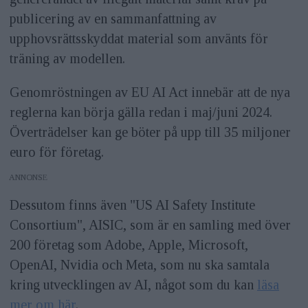
publicering av en sammanfattning av
upphovsrättsskyddat material som använts för
träning av modellen.
Genomröstningen av EU AI Act innebär att de nya
reglerna kan börja gälla redan i maj/juni 2024.
Överträdelser kan ge böter på upp till 35 miljoner
euro för företag.
ANNONS
Dessutom finns även "US AI Safety Institute
Consortium", AISIC, som är en samling med över
200 företag som Adobe, Apple, Microsoft,
OpenAI, Nvidia och Meta, som nu ska samtala
kring utvecklingen av AI, något som du kan
läsa
mer om här
.