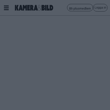
Logga in
Bli plusmedlem