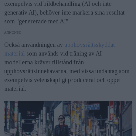
exempelvis vid bildbehandling (AI och inte
generativ AI), behöver inte markera sina resultat
som "genererade med AI".
ANNONS
Också användningen av
upphovsrättsskyddat
material
som används vid träning av AI-
modellerna kräver tillstånd från
upphovsrättsinnehavarna, med vissa undantag som
exempelvis vetenskapligt producerat och öppet
material.