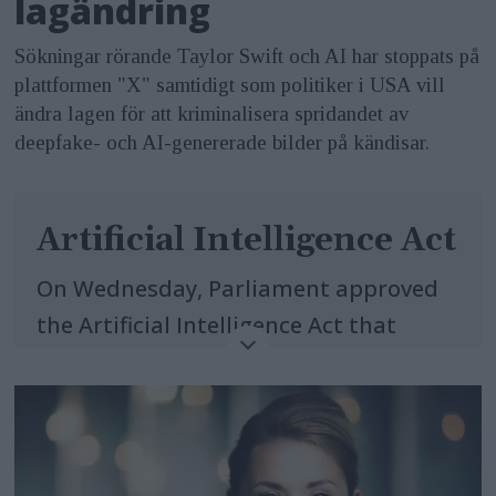
lagändring
Sökningar rörande Taylor Swift och AI har stoppats på
plattformen "X" samtidigt som politiker i USA vill
ändra lagen för att kriminalisera spridandet av
deepfake- och AI-genererade bilder på kändisar.
Artificial Intelligence Act
On Wednesday, Parliament approved
the Artificial Intelligence Act that
ensures safety and compliance with
fundamental rights, while boosting
innovation.
The regulation, agreed in negotiations