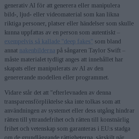
generativ AI för att generera eller manipulera
bild-, ljud- eller videomaterial som kan likna
riktiga personer, platser eller händelser som skulle
kunna uppfattas av en person som autentiskt –
exempelvis så kallade "deep fakes"
som bland
annat
nakenbilderna
på sångaren Taylor Swift –
måste materialet tydligt anges att innehållet har
skapats eller manipulerats av AI av den
genererande modellen eller programmet.
Vidare står det att "efterlevnaden av denna
transparensförpliktelse ska inte tolkas som att
användningen av systemet eller dess utgång hindrar
rätten till yttrandefrihet och rätten till konstnärlig
frihet och vetenskap som garanteras i EU:s stadga
om de grundläggande rättigheterna, särskilt när