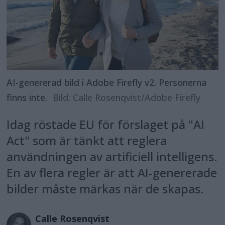
AI-genererad bild i Adobe Firefly v2. Personerna
finns inte.
Bild: Calle Rosenqvist/Adobe Firefly
Idag röstade EU för förslaget på "AI
Act" som är tänkt att reglera
användningen av artificiell intelligens.
En av flera regler är att AI-genererade
bilder måste märkas när de skapas.
Calle
Rosenqvist