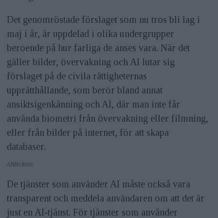
Det genomröstade förslaget som nu tros bli lag i
maj i år, är uppdelad i olika undergrupper
beroende på hur farliga de anses vara. När det
gäller bilder, övervakning och AI lutar sig
förslaget på de civila rättigheternas
upprätthållande, som berör bland annat
ansiktsigenkänning och AI, där man inte får
använda biometri från övervakning eller filmning,
eller från bilder på internet, för att skapa
databaser.
ANNONS
De tjänster som använder AI måste också vara
transparent och meddela användaren om att det är
just en AI-tjänst. För tjänster som använder