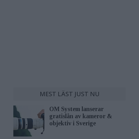
MEST LÄST JUST NU
OM System lanserar
gratislån av kameror &
objektiv i Sverige