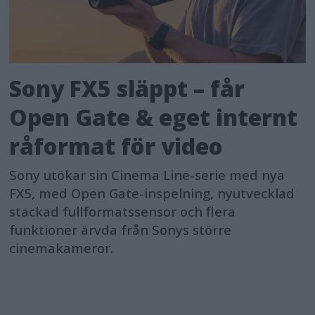
Sony FX5 släppt – får
Open Gate & eget internt
råformat för video
Sony utökar sin Cinema Line-serie med nya
FX5, med Open Gate-inspelning, nyutvecklad
stackad fullformatssensor och flera
funktioner ärvda från Sonys större
cinemakameror.