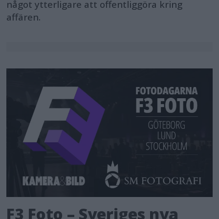
något ytterligare att offentliggöra kring
affären.
F3 Foto – Sveriges nya