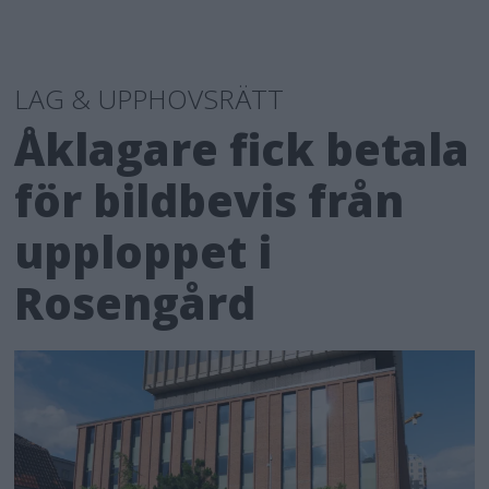
LAG & UPPHOVSRÄTT
Åklagare fick betala
för bildbevis från
upploppet i
Rosengård