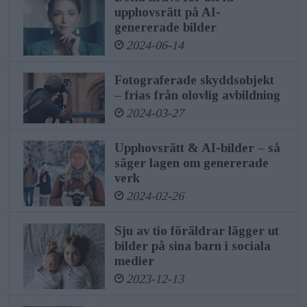
upphovsrätt på AI-
genererade bilder
2024-06-14
Fotograferade skyddsobjekt
– frias från olovlig avbildning
2024-03-27
Upphovsrätt & AI-bilder – så
säger lagen om genererade
verk
2024-02-26
Sju av tio föräldrar lägger ut
bilder på sina barn i sociala
medier
2023-12-13