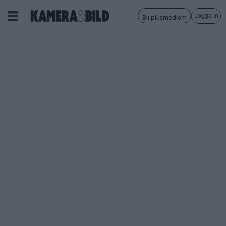
Logga in
Bli plusmedlem