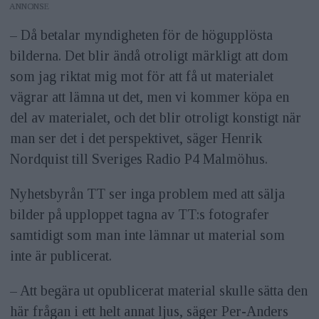
ANNONS
– Då betalar myndigheten för de högupplösta
bilderna. Det blir ändå otroligt märkligt att dom
som jag riktat mig mot för att få ut materialet
vägrar att lämna ut det, men vi kommer köpa en
del av materialet, och det blir otroligt konstigt när
man ser det i det perspektivet, säger Henrik
Nordquist till Sveriges Radio P4 Malmöhus.
Nyhetsbyrån TT ser inga problem med att sälja
bilder på upploppet tagna av TT:s fotografer
samtidigt som man inte lämnar ut material som
inte är publicerat.
– Att begära ut opublicerat material skulle sätta den
här frågan i ett helt annat ljus, säger Per-Anders