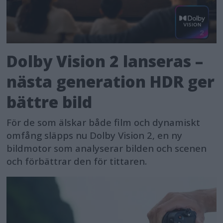
Dolby Vision 2 lanseras –
nästa generation HDR ger
bättre bild
För de som älskar både film och dynamiskt
omfång släpps nu Dolby Vision 2, en ny
bildmotor som analyserar bilden och scenen
och förbättrar den för tittaren.