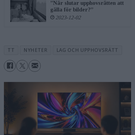
”När slutar upphovsrätten att
gälla för bilder?”
2023-12-02
TT
NYHETER
LAG OCH UPPHOVSRÄTT