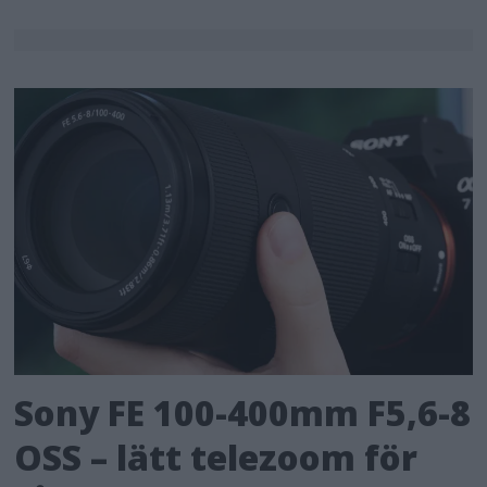
Sony FE 100-400mm F5,6-8
OSS – lätt telezoom för