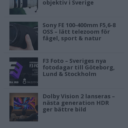
objektiv i Sverige
Sony FE 100-400mm F5,6-8
OSS – lätt telezoom för
fågel, sport & natur
F3 Foto – Sveriges nya
fotodagar till Göteborg,
Lund & Stockholm
Dolby Vision 2 lanseras –
nästa generation HDR
ger bättre bild