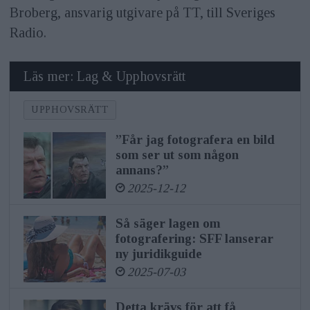
Broberg, ansvarig utgivare på TT, till Sveriges
Radio.
Läs mer: Lag & Upphovsrätt
UPPHOVSRÄTT
”Får jag fotografera en bild
som ser ut som någon
annans?”
2025-12-12
Så säger lagen om
fotografering: SFF lanserar
ny juridikguide
2025-07-03
Detta krävs för att få