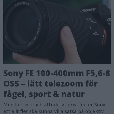
Sony FE 100-400mm F5,6-8
OSS – lätt telezoom för
fågel, sport & natur
Med lätt vikt och attraktivt pris tänker Sony
att allt fler ska kunna vilja satsa på objektiv