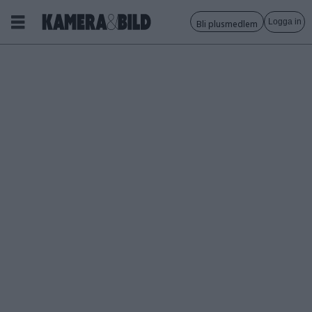
Logga in
Bli plusmedlem