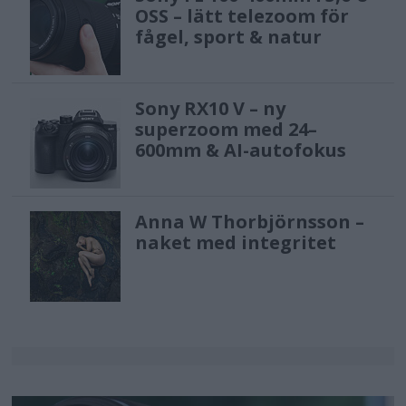
OSS – lätt telezoom för
fågel, sport & natur
Sony RX10 V – ny
superzoom med 24–
600mm & AI-autofokus
Anna W Thorbjörnsson –
naket med integritet