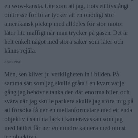
en wow-känsla. Lite som att jag, trots ett livslångt
ointresse för bilar tycker att en onödigt stor
amerikansk pickup med alldeles för stor motor
låter lite maffigt när man trycker på gasen. Det är
helt enkelt något med stora saker som låter och
känns rejäla.
ANNONS
Men, sen kliver ju verkligheten in i bilden. På
samma sätt som jag skulle gråta i en kvart varje
gång jag behövde tanka den där enorma bilen och
svära när jag skulle parkera skulle jag störa mig på
att försöka få ner en mellanformatare med ett enda
objektiv i samma fack i kameraväskan som jag
med lätthet får ner en mindre kamera med minst
tre objektiv i.