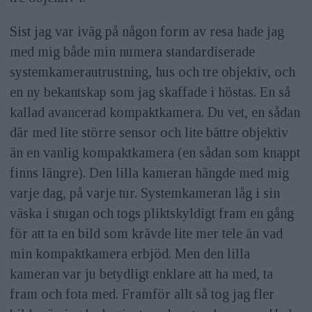
Sist jag var iväg på någon form av resa hade jag
med mig både min numera standardiserade
systemkamerautrustning, hus och tre objektiv, och
en ny bekantskap som jag skaffade i höstas. En så
kallad avancerad kompaktkamera. Du vet, en sådan
där med lite större sensor och lite bättre objektiv
än en vanlig kompaktkamera (en sådan som knappt
finns längre). Den lilla kameran hängde med mig
varje dag, på varje tur. Systemkameran låg i sin
väska i stugan och togs pliktskyldigt fram en gång
för att ta en bild som krävde lite mer tele än vad
min kompaktkamera erbjöd. Men den lilla
kameran var ju betydligt enklare att ha med, ta
fram och fota med. Framför allt så tog jag fler