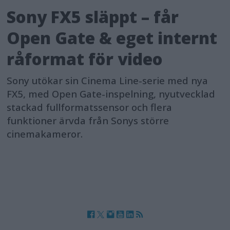
Sony FX5 släppt – får
Open Gate & eget internt
råformat för video
Sony utökar sin Cinema Line-serie med nya
FX5, med Open Gate-inspelning, nyutvecklad
stackad fullformatssensor och flera
funktioner ärvda från Sonys större
cinemakameror.