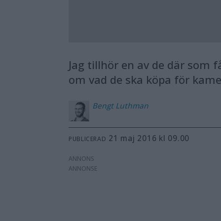
Jag tillhör en av de där som 
om vad de ska köpa för kame
Bengt
Luthman
21 maj 2016 kl 09.00
PUBLICERAD
ANNONS