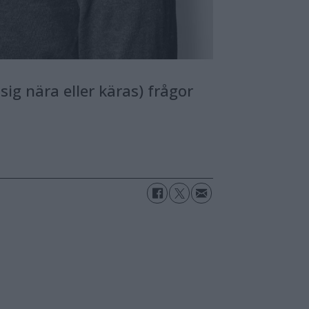
sig nära eller käras) frågor