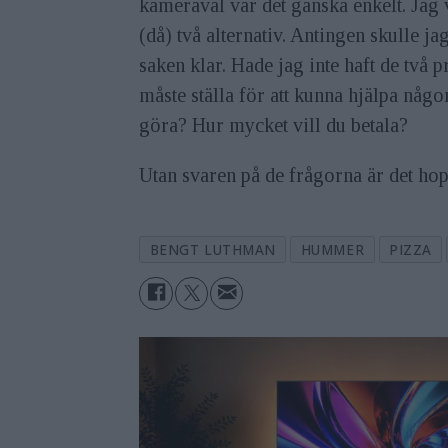
kameraval var det ganska enkelt. Jag 
(då) två alternativ. Antingen skulle ja
saken klar. Hade jag inte haft de två 
måste ställa för att kunna hjälpa någo
göra? Hur mycket vill du betala?
Utan svaren på de frågorna är det hopp
BENGT LUTHMAN
HUMMER
PIZZA