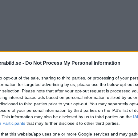
abild.se -
Do Not Process My Personal Information
to opt-out of the sale, sharing to third parties, or processing of your per
formation for targeted advertising by us, please use the below opt-out s
r selection. Please note that after your opt-out request is processed y
eing interest-based ads based on personal information utilized by us or
disclosed to third parties prior to your opt-out. You may separately opt-
losure of your personal information by third parties on the IAB’s list of
. This information may also be disclosed by us to third parties on the
IA
Participants
that may further disclose it to other third parties.
äljer att läsa den här tidningen också är en av de som of
 that this website/app uses one or more Google services and may gath