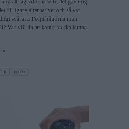
mig att jag ville ha wifi, det gav mig
et billigare alternativet och så var
tydligt svårare. Följdfrågorna man
ill? Vad vill du att kameran ska kunna
r«.
TER
FOTO