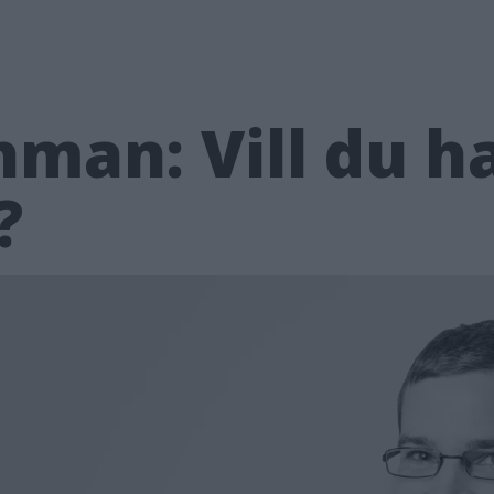
hman: Vill du 
?