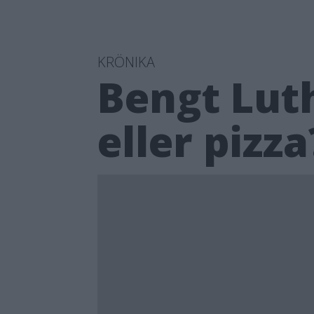
KRÖNIKA
Bengt Lut
eller pizza