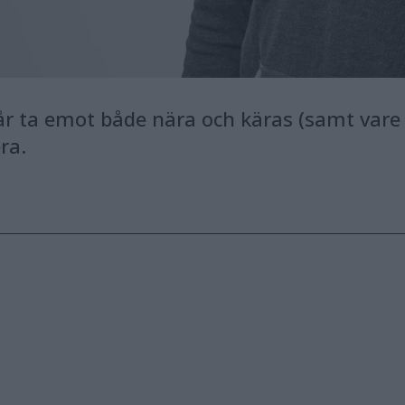
får ta emot både nära och käras (samt vare 
ra.