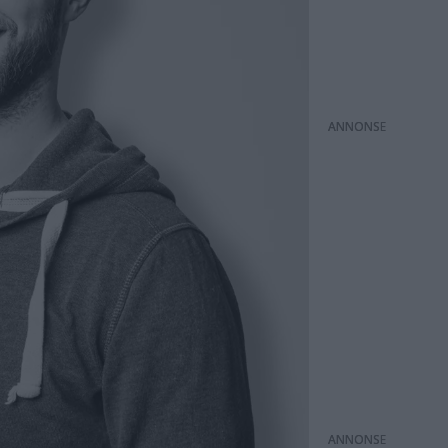
ANNONS
ANNONS