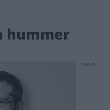
ha hummer
ANNONS