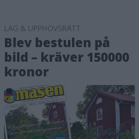
LAG & UPPHOVSRÄTT
Blev bestulen på
bild – kräver 150000
kronor