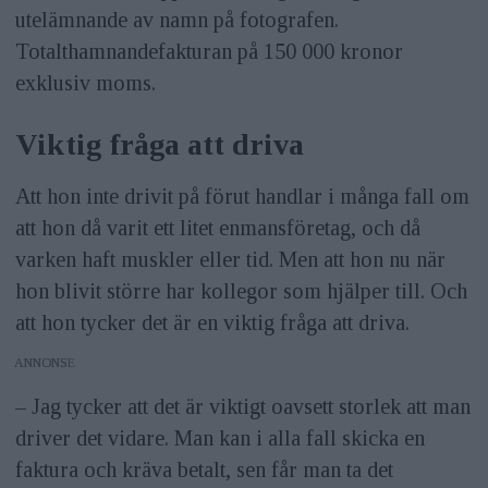
utelämnande av namn på fotografen.
Totalthamnandefakturan på 150 000 kronor
exklusiv moms.
Viktig fråga att driva
Att hon inte drivit på förut handlar i många fall om
att hon då varit ett litet enmansföretag, och då
varken haft muskler eller tid. Men att hon nu när
hon blivit större har kollegor som hjälper till. Och
att hon tycker det är en viktig fråga att driva.
ANNONS
– Jag tycker att det är viktigt oavsett storlek att man
driver det vidare. Man kan i alla fall skicka en
faktura och kräva betalt, sen får man ta det