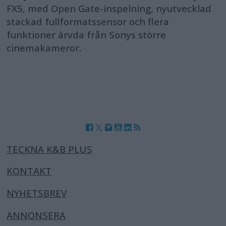
FX5, med Open Gate-inspelning, nyutvecklad
stackad fullformatssensor och flera
funktioner ärvda från Sonys större
cinemakameror.
TECKNA K&B PLUS
KONTAKT
NYHETSBREV
ANNONSERA