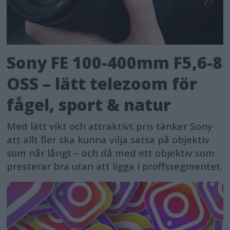
Sony FE 100-400mm F5,6-8
OSS – lätt telezoom för
fågel, sport & natur
Med lätt vikt och attraktivt pris tänker Sony
att allt fler ska kunna vilja satsa på objektiv
som når långt – och då med ett objektiv som
presterar bra utan att ligga i proffssegmentet.