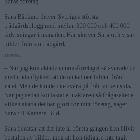
Saras företag.
Sara Bäckmo driver Sveriges största
trädgårdsblogg med mellan 300 000 och 400 000
sidvisningar i månaden. Här skriver Sara och visar
bilder från sin trädgård.
ANNONS
– När jag kontaktade annonsföretaget så svarade de
med undanflykter, att de tankat ner bilden från
nätet. Men de kunde inte svara på från vilken sida.
När jag sedan kontaktade mäklaren såifrågasattede
vilken skada det här gjort för mitt företag, säger
Sara till Kamera Bild.
Sara berättar att det inte är första gången hon blivit
bestulen av bilder, men att hon tidigare inte tagit