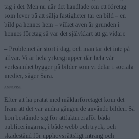
tag i det. Men nu när det handlade om ett företag
som lever på att sälja fastigheter tar en bild – en
bild på hennes hem – vilket även är grunden i
hennes företag så var det självklart att gå vidare.
– Problemet är stort i dag, och man tar det inte på
allvar. Vi är hela yrkesgrupper där hela vår
verksamhet bygger på bilder som vi delar i sociala
medier, säger Sara.
ANNONS
Efter att ha pratat med mäklarföretaget kom det
fram att det var andra gången de använde bilden. Så
hon bestämde sig för attfaktureraför båda
publiceringarna, i både webb och tryck, och
skadestånd för upphovsrättsligt intrång och