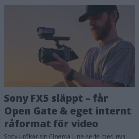
Sony FX5 släppt – får
Open Gate & eget internt
råformat för video
Sony utökar sin Cinema Line-serie med nya