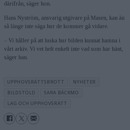
därifrån, säger hon.
Hans Nyström, ansvarig utgivare på Masen, kan än
så länge inte säga hur de kommer gå vidare.
– Vi håller på att luska hur bilden kunnat hamna i
vårt arkiv. Vi vet helt enkelt inte vad som har hänt,
säger han.
UPPHOVSRÄTTSBROTT
NYHETER
BILDSTÖLD
SARA BÄCKMO
LAG OCH UPPHOVSRÄTT