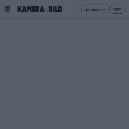
Logga in
Bli plusmedlem