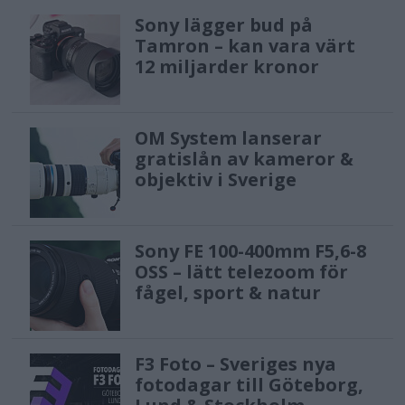
Sony lägger bud på
Tamron – kan vara värt
12 miljarder kronor
OM System lanserar
gratislån av kameror &
objektiv i Sverige
Sony FE 100-400mm F5,6-8
OSS – lätt telezoom för
fågel, sport & natur
F3 Foto – Sveriges nya
fotodagar till Göteborg,