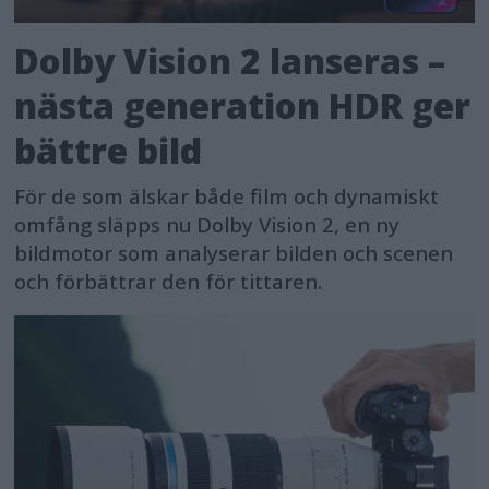
Dolby Vision 2 lanseras –
nästa generation HDR ger
bättre bild
För de som älskar både film och dynamiskt
omfång släpps nu Dolby Vision 2, en ny
bildmotor som analyserar bilden och scenen
och förbättrar den för tittaren.