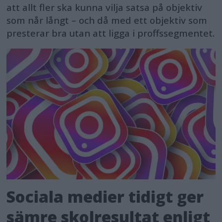
att allt fler ska kunna vilja satsa på objektiv
som når långt – och då med ett objektiv som
presterar bra utan att ligga i proffssegmentet.
Sociala medier tidigt ger
sämre skolresultat enligt