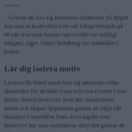
ANNONS
– Genom att lära sig kamerans funktioner på djupet
kan man ta kontrollen över sitt fotograferande på
ett sätt som man kanske inte trodde var möjligt
tidigare, säger Viktor Sundberg om innehållet i
boken.
Lär dig isolera motiv
Läsaren får bland annat lära sig attutnyttja olika
slutartider för att både frysa och visa rörelse i sina
bilder. Boken beskriver även hur manisolerar
motiv och skapar djupkänsla genom att välja rätt
bländare. I innehållet finns även kapitel som
beskriver hur man maximerar uttrycket genom att