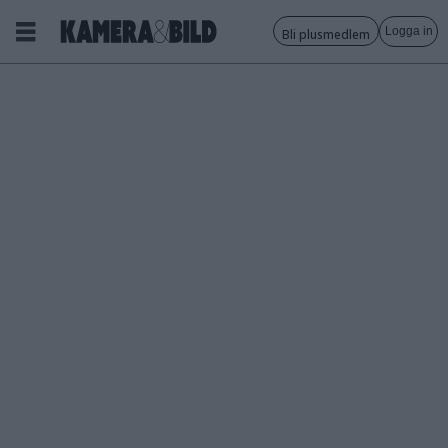
Logga in
Bli plusmedlem