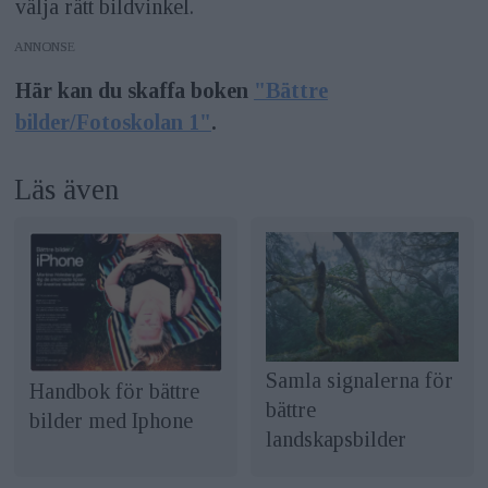
välja rätt bildvinkel.
ANNONS
Här kan du skaffa boken
"Bättre
bilder/Fotoskolan 1"
.
Läs även
Samla signalerna för
Handbok för bättre
bättre
bilder med Iphone
landskapsbilder