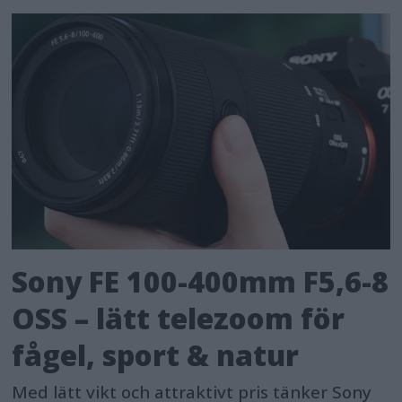
Sony FE 100-400mm F5,6-8
OSS – lätt telezoom för
fågel, sport & natur
Med lätt vikt och attraktivt pris tänker Sony