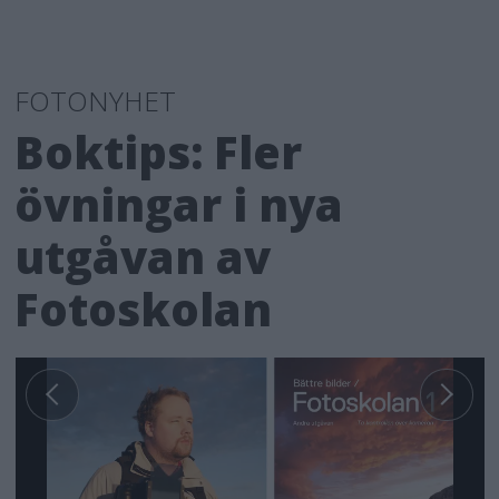
FOTONYHET
Boktips: Fler
övningar i nya
utgåvan av
Fotoskolan