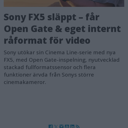
Sony FX5 släppt – får
Open Gate & eget internt
råformat för video
Sony utökar sin Cinema Line-serie med nya
FX5, med Open Gate-inspelning, nyutvecklad
stackad fullformatssensor och flera
funktioner ärvda från Sonys större
cinemakameror.