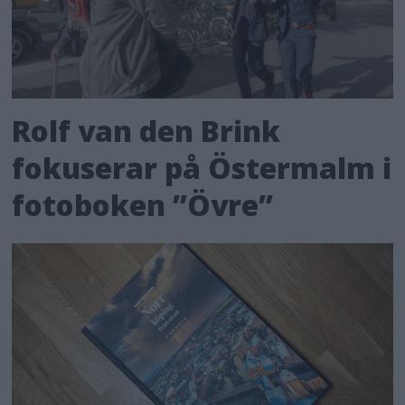
Rolf van den Brink
fokuserar på Östermalm i
fotoboken ”Övre”