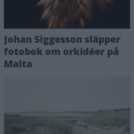
Johan Siggesson släpper
fotobok om orkidéer på
Malta