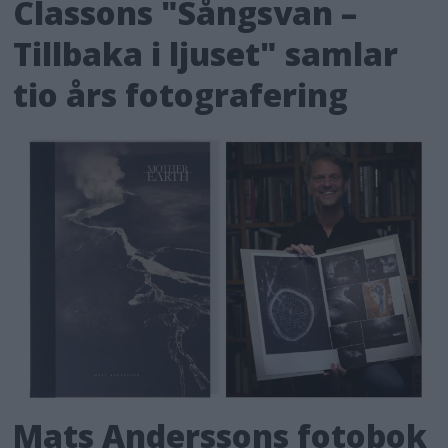
Classons "Sångsvan –
Tillbaka i ljuset" samlar
tio års fotografering
Mats Anderssons fotobok