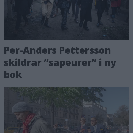
Per-Anders Pettersson
skildrar ”sapeurer” i ny
bok