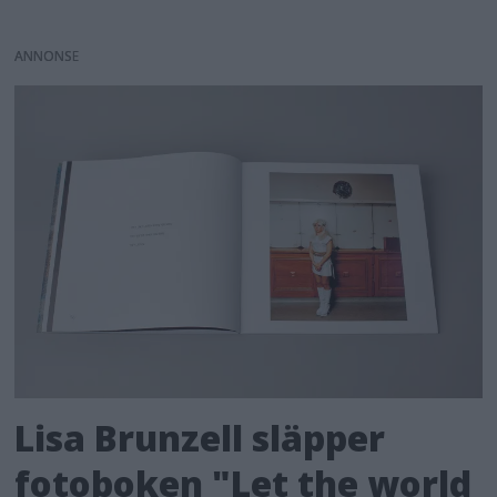
ANNONS
Lisa Brunzell släpper
fotoboken "Let the world