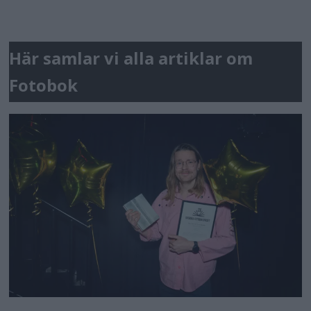
Här samlar vi alla artiklar om
Fotobok