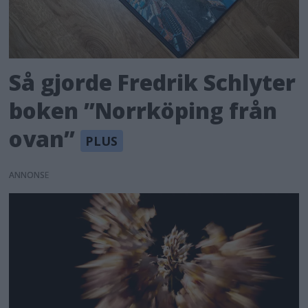
Så gjorde Fredrik Schlyter
boken ”Norrköping från
ovan”
ANNONS