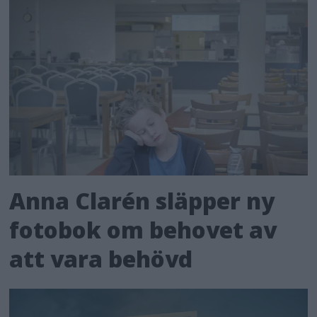
Anna Clarén släpper ny
fotobok om behovet av
att vara behövd