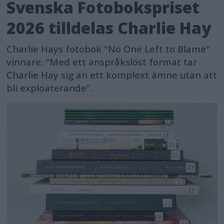
Svenska Fotobokspriset
2026 tilldelas Charlie Hay
Charlie Hays fotobok "No One Left to Blame"
vinnare: "Med ett anspråkslöst format tar
Charlie Hay sig an ett komplext ämne utan att
bli exploaterande".