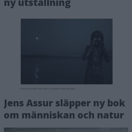
ny utställning
Jens Assur släpper ny bok
om människan och natur