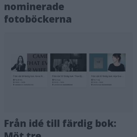
nominerade
fotoböckerna
Från idé till färdig bok:
Möt tre