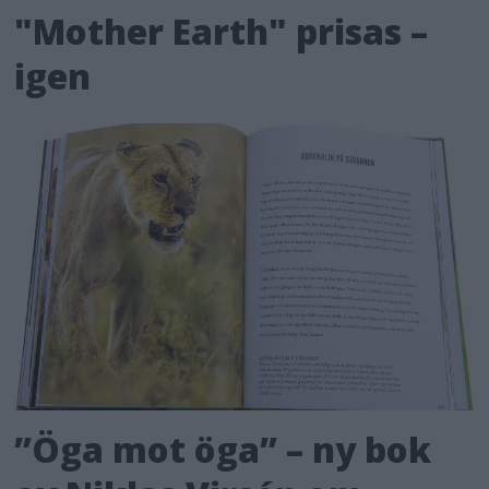
"Mother Earth" prisas –
igen
”Öga mot öga” – ny bok