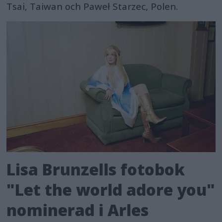
Tsai, Taiwan och Paweł Starzec, Polen.
Lisa Brunzells fotobok
"Let the world adore you"
nominerad i Arles