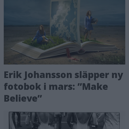
Erik Johansson släpper ny
fotobok i mars: ”Make
Believe”