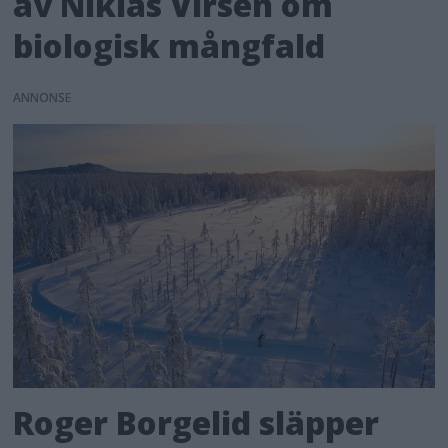
av Niklas Virsén om
biologisk mångfald
ANNONS
Roger Borgelid släpper