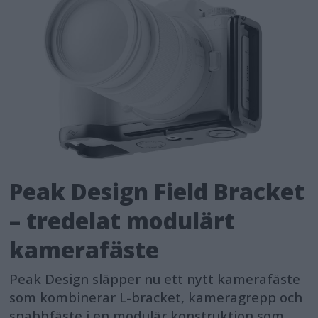
Peak Design Field Bracket
– tredelat modulärt
kamerafäste
Peak Design släpper nu ett nytt kamerafäste
som kombinerar L-bracket, kameragrepp och
snabbfäste i en modulär konstruktion som