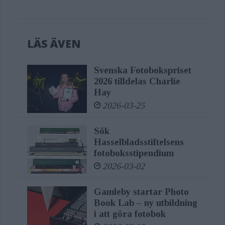
LÄS ÄVEN
Svenska Fotobokspriset
2026 tilldelas Charlie
Hay
2026-03-25
Sök
Hasselbladsstiftelsens
fotoboksstipendium
2026-03-02
Gamleby startar Photo
Book Lab – ny utbildning
i att göra fotobok