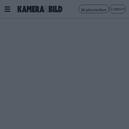
Logga in
Bli plusmedlem