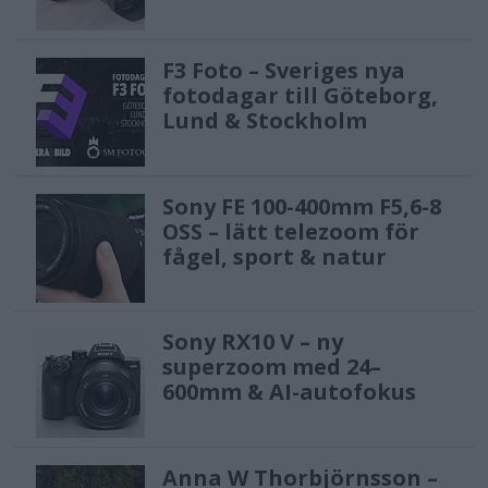
F3 Foto – Sveriges nya
fotodagar till Göteborg,
Lund & Stockholm
Sony FE 100-400mm F5,6-8
OSS – lätt telezoom för
fågel, sport & natur
Sony RX10 V – ny
superzoom med 24–
600mm & AI-autofokus
Anna W Thorbjörnsson –