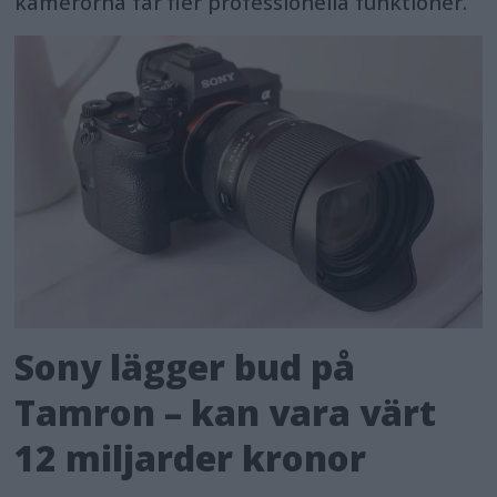
kamerorna får fler professionella funktioner.
Sony lägger bud på
Tamron – kan vara värt
12 miljarder kronor