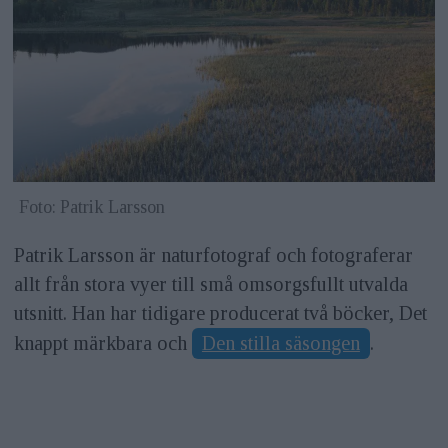
Foto: Patrik Larsson
Patrik Larsson är naturfotograf och fotograferar
allt från stora vyer till små omsorgsfullt utvalda
utsnitt. Han har tidigare producerat två böcker, Det
knappt märkbara och
Den stilla säsongen
.