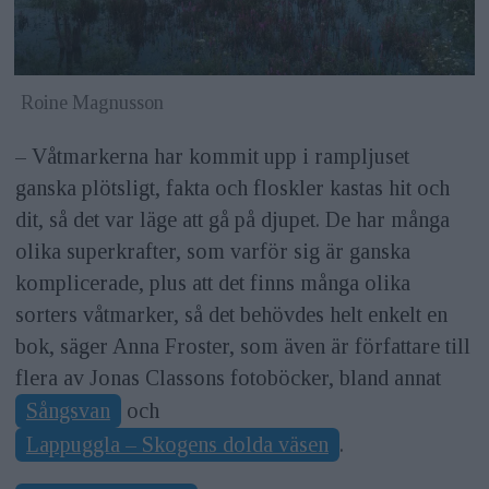
Roine Magnusson
– Våtmarkerna har kommit upp i rampljuset
ganska plötsligt, fakta och floskler kastas hit och
dit, så det var läge att gå på djupet. De har många
olika superkrafter, som varför sig är ganska
komplicerade, plus att det finns många olika
sorters våtmarker, så det behövdes helt enkelt en
bok, säger Anna Froster, som även är författare till
flera av Jonas Classons fotoböcker, bland annat
Sångsvan
och
Lappuggla – Skogens dolda väsen
.