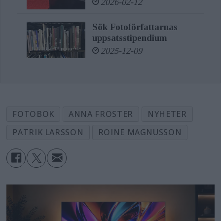
2026-02-12
Sök Fotoförfattarnas
uppsatsstipendium
2025-12-09
FOTOBOK
ANNA FROSTER
NYHETER
PATRIK LARSSON
ROINE MAGNUSSON