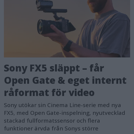
Sony FX5 släppt – får
Open Gate & eget internt
råformat för video
Sony utökar sin Cinema Line-serie med nya
FX5, med Open Gate-inspelning, nyutvecklad
stackad fullformatssensor och flera
funktioner ärvda från Sonys större