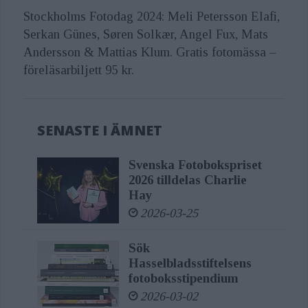
Stockholms Fotodag 2024: Meli Petersson Elafi,
Serkan Günes, Søren Solkær, Angel Fux, Mats
Andersson & Mattias Klum. Gratis fotomässa –
föreläsarbiljett 95 kr.
SENASTE I ÄMNET
Svenska Fotobokspriset
2026 tilldelas Charlie
Hay
2026-03-25
Sök
Hasselbladsstiftelsens
fotoboksstipendium
2026-03-02