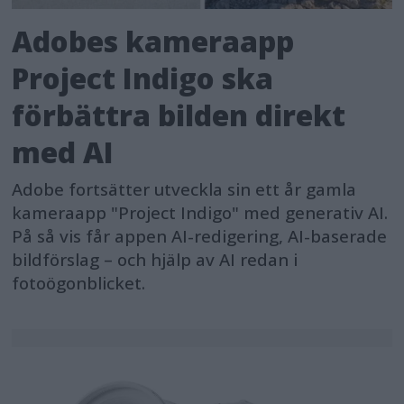
Adobes kameraapp
Project Indigo ska
förbättra bilden direkt
med AI
Adobe fortsätter utveckla sin ett år gamla
kameraapp "Project Indigo" med generativ AI.
På så vis får appen AI-redigering, AI-baserade
bildförslag – och hjälp av AI redan i
fotoögonblicket.