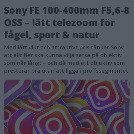
Sony FE 100-400mm F5,6-8
OSS – lätt telezoom för
fågel, sport & natur
Med lätt vikt och attraktivt pris tänker Sony
att allt fler ska kunna vilja satsa på objektiv
som når långt – och då med ett objektiv som
presterar bra utan att ligga i proffssegmentet.