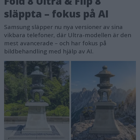
Fold 8 Ultra & Flip 8
släppta – fokus på AI
Samsung släpper nu nya versioner av sina
vikbara telefoner, där Ultra-modellen är den
mest avancerade – och har fokus på
bildbehandling med hjälp av AI.