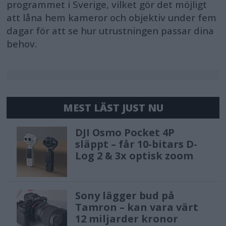
programmet i Sverige, vilket gör det möjligt
att låna hem kameror och objektiv under fem
dagar för att se hur utrustningen passar dina
behov.
MEST LÄST JUST NU
DJI Osmo Pocket 4P
släppt – får 10-bitars D-
Log 2 & 3x optisk zoom
Sony lägger bud på
Tamron – kan vara värt
12 miljarder kronor