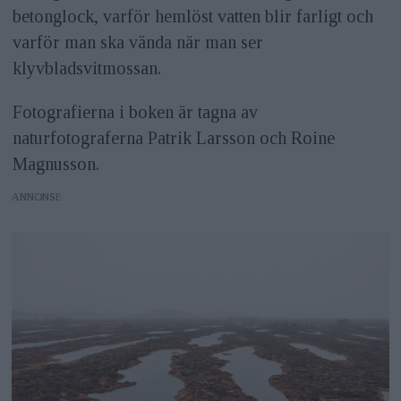
betonglock, varför hemlöst vatten blir farligt och
varför man ska vända när man ser
klyvbladsvitmossan.
Fotografierna i boken är tagna av
naturfotograferna Patrik Larsson och Roine
Magnusson.
ANNONS