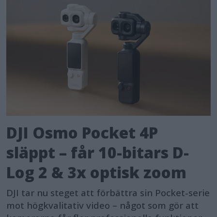
DJI Osmo Pocket 4P
släppt – får 10-bitars D-
Log 2 & 3x optisk zoom
DJI tar nu steget att förbättra sin Pocket-serie
mot högkvalitativ video – något som gör att