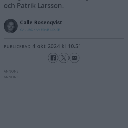
och Patrik Larsson.
Calle
Rosenqvist
CALLE@KAMERABILD.SE
4 okt 2024 kl 10.51
PUBLICERAD
ANNONS