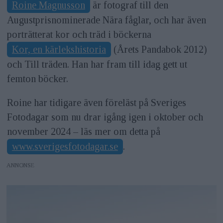
Roine Magnusson
är fotograf till den
Augustprisnominerade Nära fåglar, och har även
porträtterat kor och träd i böckerna
Kor, en kärlekshistoria
(Årets Pandabok 2012)
och Till träden. Han har fram till idag gett ut
femton böcker.
Roine har tidigare även föreläst på Sveriges
Fotodagar som nu drar igång igen i oktober och
november 2024 – läs mer om detta på
www.sverigesfotodagar.se
.
ANNONS