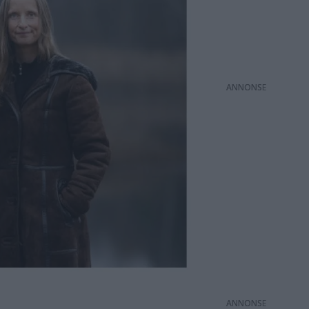
ANNONS
ANNONS