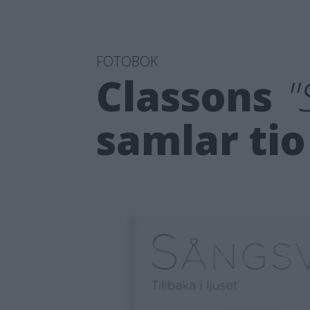
FOTOBOK
Classons
"
samlar tio