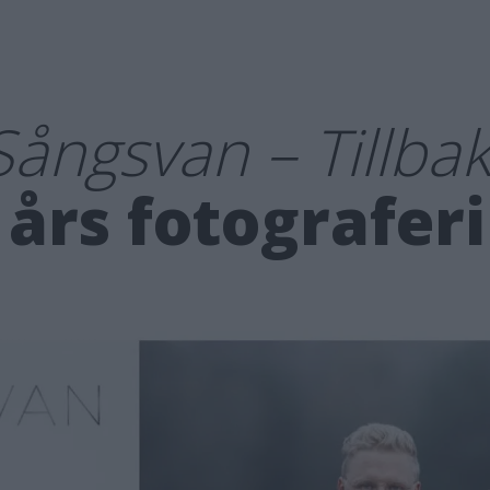
Sångsvan – Tillbaka
 års fotografer