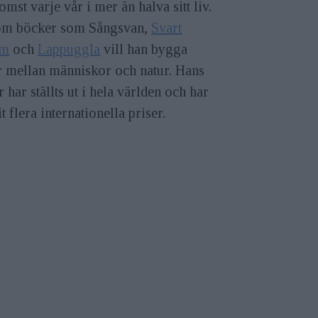
omst varje vår i mer än halva sitt liv.
m böcker som Sångsvan,
Svart
um
och
Lappuggla
vill han bygga
r mellan människor och natur. Hans
r har ställts ut i hela världen och har
t flera internationella priser.