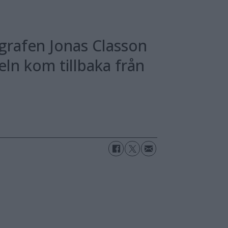
tografen Jonas Classon
ln kom tillbaka från