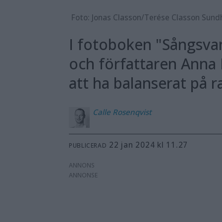
Foto: Jonas Classon/Terése Classon Sund
I fotoboken "Sångsvan 
och författaren Anna 
att ha balanserat på r
Calle
Rosenqvist
22 jan 2024 kl 11.27
PUBLICERAD
ANNONS