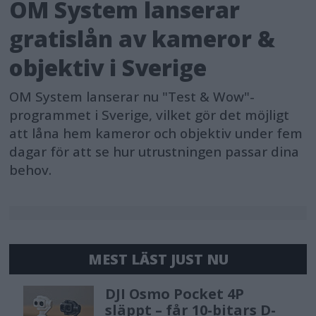
OM System lanserar
gratislån av kameror &
objektiv i Sverige
OM System lanserar nu "Test & Wow"-
programmet i Sverige, vilket gör det möjligt
att låna hem kameror och objektiv under fem
dagar för att se hur utrustningen passar dina
behov.
MEST LÄST JUST NU
DJI Osmo Pocket 4P
släppt – får 10-bitars D-