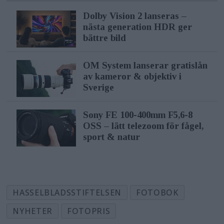
Dolby Vision 2 lanseras –
nästa generation HDR ger
bättre bild
OM System lanserar gratislån
av kameror & objektiv i
Sverige
Sony FE 100-400mm F5,6-8
OSS – lätt telezoom för fågel,
sport & natur
HASSELBLADSSTIFTELSEN
FOTOBOK
NYHETER
FOTOPRIS