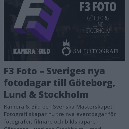
F3 Foto – Sveriges nya
fotodagar till Göteborg,
Lund & Stockholm
Kamera & Bild och Svenska Mästerskapet i
Fotografi skapar nu tre nya eventdagar för
fotografer, filmare och bildskapare i
Göteborg, Lund och Stockholm – med