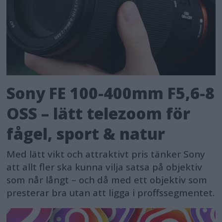
Sony FE 100-400mm F5,6-8
OSS – lätt telezoom för
fågel, sport & natur
Med lätt vikt och attraktivt pris tänker Sony
att allt fler ska kunna vilja satsa på objektiv
som når långt – och då med ett objektiv som
presterar bra utan att ligga i proffssegmentet.