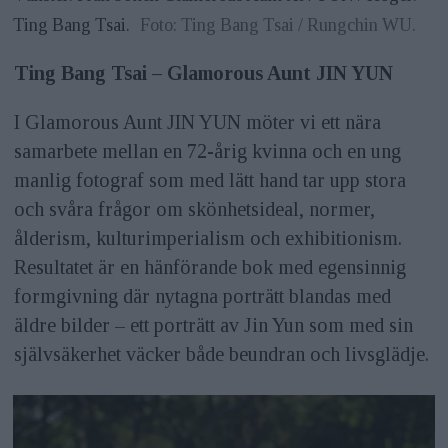
Ting Bang Tsai.
Foto: Ting Bang Tsai / Rungchin WU.
Ting Bang Tsai – Glamorous Aunt JIN YUN
I Glamorous Aunt JIN YUN möter vi ett nära
samarbete mellan en 72-årig kvinna och en ung
manlig fotograf som med lätt hand tar upp stora
och svåra frågor om skönhetsideal, normer,
ålderism, kulturimperialism och exhibitionism.
Resultatet är en hänförande bok med egensinnig
formgivning där nytagna porträtt blandas med
äldre bilder – ett porträtt av Jin Yun som med sin
självsäkerhet väcker både beundran och livsglädje.