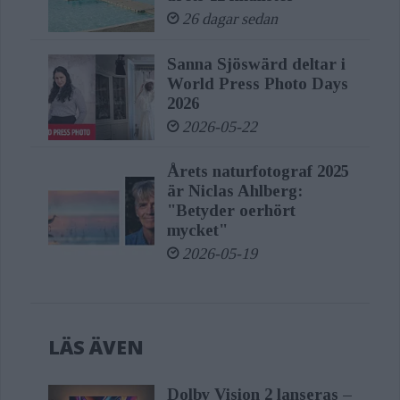
26 dagar sedan
Sanna Sjöswärd deltar i
World Press Photo Days
2026
2026-05-22
Årets naturfotograf 2025
är Niclas Ahlberg:
"Betyder oerhört
mycket"
2026-05-19
LÄS ÄVEN
Dolby Vision 2 lanseras –