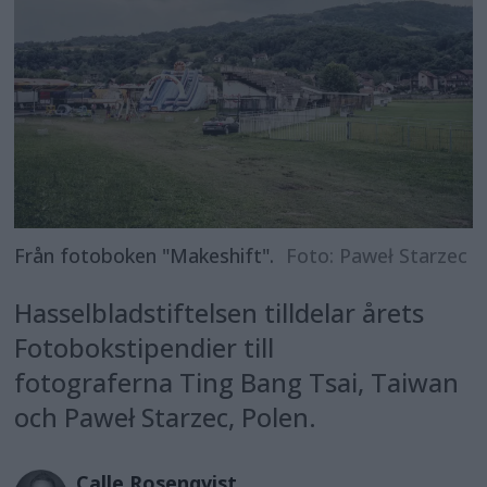
Från fotoboken "Makeshift".
Foto: Paweł Starzec
Hasselbladstiftelsen tilldelar årets
Fotobokstipendier till
fotograferna Ting Bang Tsai, Taiwan
och Paweł Starzec, Polen.
Calle
Rosenqvist