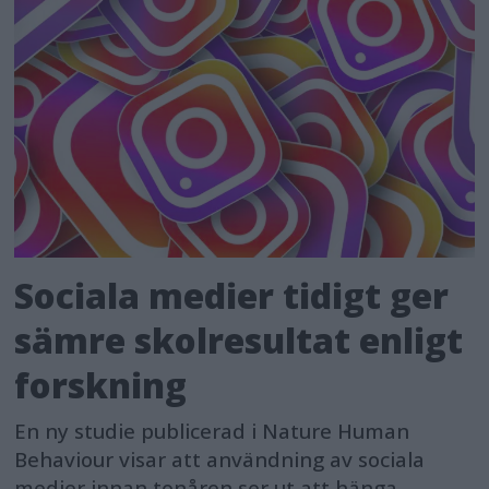
Sociala medier tidigt ger
sämre skolresultat enligt
forskning
En ny studie publicerad i Nature Human
Behaviour visar att användning av sociala
medier innan tonåren ser ut att hänga