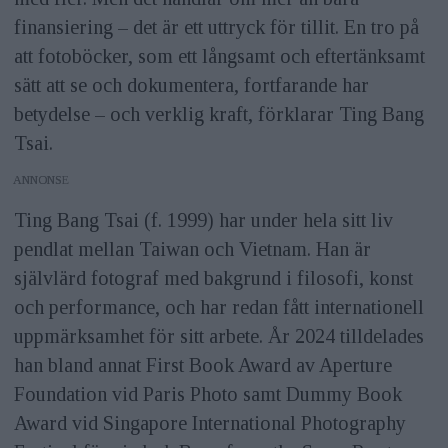
finansiering – det är ett uttryck för tillit. En tro på
att fotoböcker, som ett långsamt och eftertänksamt
sätt att se och dokumentera, fortfarande har
betydelse – och verklig kraft, förklarar Ting Bang
Tsai.
ANNONS
Ting Bang Tsai (f. 1999) har under hela sitt liv
pendlat mellan Taiwan och Vietnam. Han är
självlärd fotograf med bakgrund i filosofi, konst
och performance, och har redan fått internationell
uppmärksamhet för sitt arbete. År 2024 tilldelades
han bland annat First Book Award av Aperture
Foundation vid Paris Photo samt Dummy Book
Award vid Singapore International Photography