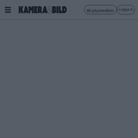
Logga in
Bli plusmedlem