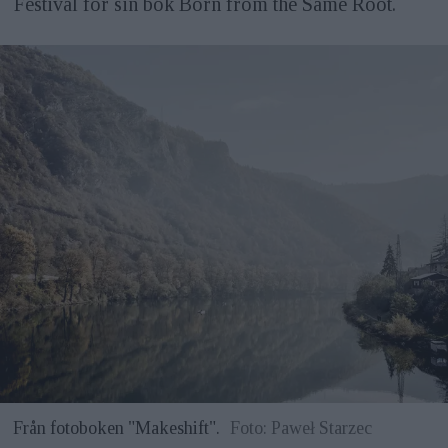
Festival för sin bok Born from the Same Root.
Från fotoboken "Makeshift".
Foto: Paweł Starzec