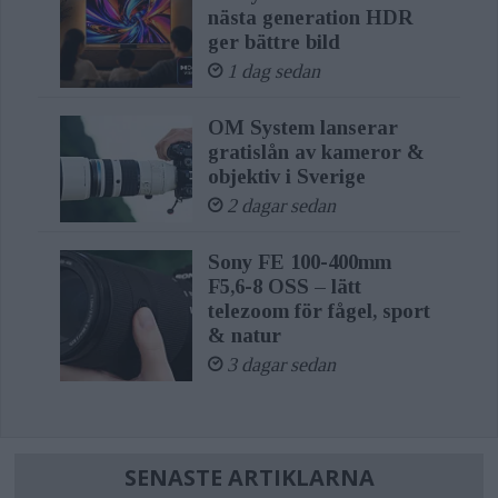
nästa generation HDR
ger bättre bild
1 dag sedan
OM System lanserar
gratislån av kameror &
objektiv i Sverige
2 dagar sedan
Sony FE 100-400mm
F5,6-8 OSS – lätt
telezoom för fågel, sport
& natur
3 dagar sedan
SENASTE ARTIKLARNA