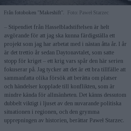
Från fotoboken "Makeshift".
Foto: Paweł Starzec
– Stipendiet från Hasselbladstiftelsen är helt
avgörande för att jag ska kunna färdigställa ett
projekt som jag har arbetat med i nästan åtta år. I år
är det trettio år sedan Daytonavtalet, som satte
stopp för kriget – ett krig vars spår den här serien
fokuserar på. Jag tycker att det är ett bra tillfälle att
sammanfatta olika försök att berätta om platser
och händelser kopplade till konflikten, som är
mindre kända för allmänheten. Det känns dessutom
dubbelt viktigt i ljuset av den nuvarande politiska
situationen i regionen, och den grymma
upprepningen av historien, berättar Paweł Starzec.