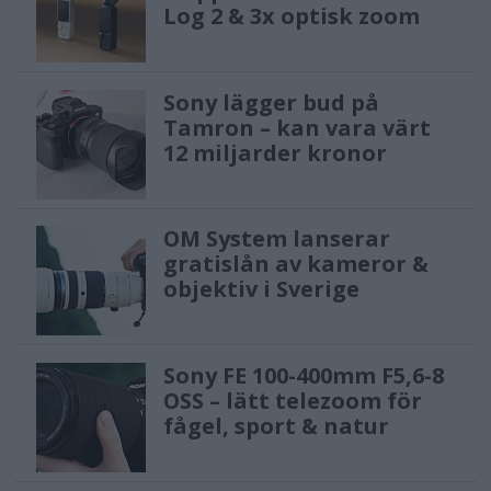
Log 2 & 3x optisk zoom
Sony lägger bud på
Tamron – kan vara värt
12 miljarder kronor
OM System lanserar
gratislån av kameror &
objektiv i Sverige
Sony FE 100-400mm F5,6-8
OSS – lätt telezoom för
fågel, sport & natur