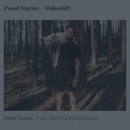
Paweł Starzec – Makeshift
Paweł Starzec.
Foto: Martyna Wyrzykowska