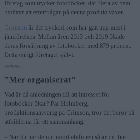
företag som trycker fotoböcker, där flera av dem
berättar att efterfrågan på denna produkt växer.
Crimson
är det tryckeri som har gått upp mest i
jämförelsen. Mellan åren 2013 och 2019 ökade
deras försäljning av fotoböcker med 879 procent.
Detta enligt företaget självt.
ANNONS
”Mer organiserat”
Vad är då anledningen till att intresset för
fotoböcker ökar? Pär Holmberg,
produktionsansvarig på Crimson, tror det beror på
attbilderna får ett sammanhang.
– När du har dem i mobiltelefonen så är det lite