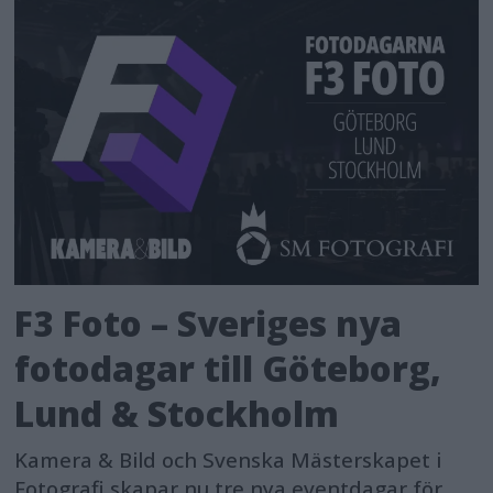
F3 Foto – Sveriges nya
fotodagar till Göteborg,
Lund & Stockholm
Kamera & Bild och Svenska Mästerskapet i
Fotografi skapar nu tre nya eventdagar för