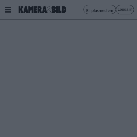
Logga in
Bli plusmedlem