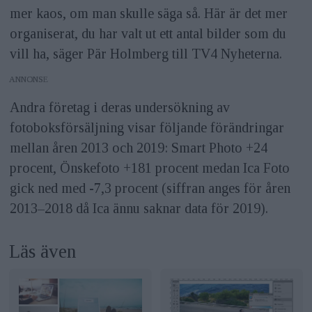
mer kaos, om man skulle säga så. Här är det mer
organiserat, du har valt ut ett antal bilder som du
vill ha, säger Pär Holmberg till TV4 Nyheterna.
ANNONS
Andra företag i deras undersökning av
fotoboksförsäljning visar följande förändringar
mellan åren 2013 och 2019: Smart Photo +24
procent, Önskefoto +181 procent medan Ica Foto
gick ned med -7,3 procent (siffran anges för åren
2013–2018 då Ica ännu saknar data för 2019).
Läs även