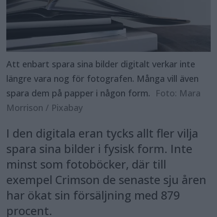
Att enbart spara sina bilder digitalt verkar inte
längre vara nog för fotografen. Många vill även
spara dem på papper i någon form.
Foto: Mara
Morrison / Pixabay
I den digitala eran tycks allt fler vilja
spara sina bilder i fysisk form. Inte
minst som fotoböcker, där till
exempel Crimson de senaste sju åren
har ökat sin försäljning med 879
procent.