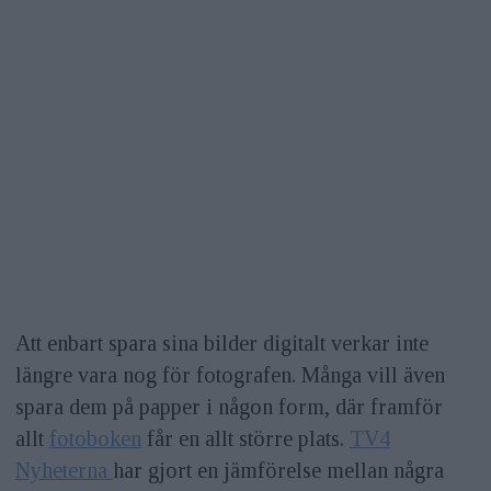
Att enbart spara sina bilder digitalt verkar inte
längre vara nog för fotografen. Många vill även
spara dem på papper i någon form, där framför
allt
fotoboken
får en allt större plats.
TV4
Nyheterna
har gjort en jämförelse mellan några