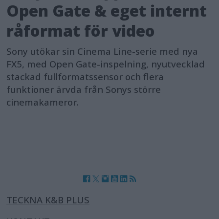
Open Gate & eget internt
råformat för video
Sony utökar sin Cinema Line-serie med nya
FX5, med Open Gate-inspelning, nyutvecklad
stackad fullformatssensor och flera
funktioner ärvda från Sonys större
cinemakameror.
TECKNA K&B PLUS