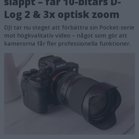
släppt – får 10-bitars D-
Log 2 & 3x optisk zoom
DJI tar nu steget att förbättra sin Pocket-serie
mot högkvalitativ video – något som gör att
kamerorna får fler professionella funktioner.