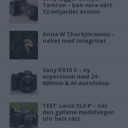
Tamron – kan vara värt
12 miljarder kronor
Anna W Thorbjörnsson –
naket med integritet
Sony RX10 V – ny
superzoom med 24–
600mm & AI-autofokus
TEST: Leica SL3-P – när
den gyllene medelvägen
blir helt rätt