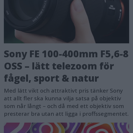
Sony FE 100-400mm F5,6-8
OSS – lätt telezoom för
fågel, sport & natur
Med lätt vikt och attraktivt pris tänker Sony
att allt fler ska kunna vilja satsa på objektiv
som når långt – och då med ett objektiv som
presterar bra utan att ligga i proffssegmentet.