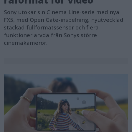
Sony utökar sin Cinema Line-serie med nya
FX5, med Open Gate-inspelning, nyutvecklad
stackad fullformatssensor och flera
funktioner ärvda från Sonys större
cinemakameror.