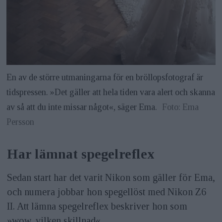
En av de större utmaningarna för en bröllopsfotograf är
tidspressen. »Det gäller att hela tiden vara alert och skanna
av så att du inte missar något«, säger Ema.
Foto: Ema
Persson
Har lämnat spegelreflex
Sedan start har det varit Nikon som gäller för Ema,
och numera jobbar hon spegellöst med Nikon Z6
II. Att lämna spegelreflex beskriver hon som
»wow, vilken skillnad«.