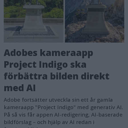
Adobes kameraapp
Project Indigo ska
förbättra bilden direkt
med AI
Adobe fortsätter utveckla sin ett år gamla
kameraapp "Project Indigo" med generativ AI.
På så vis får appen AI-redigering, AI-baserade
bildförslag – och hjälp av AI redan i