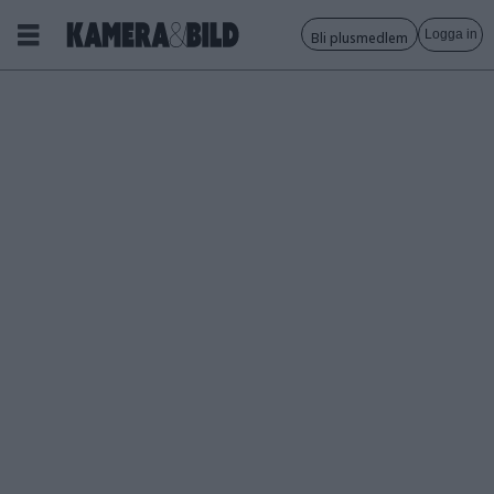
Logga in
Bli plusmedlem