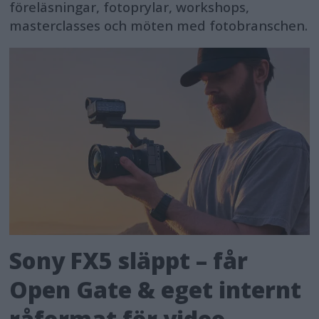
föreläsningar, fotoprylar, workshops,
masterclasses och möten med fotobranschen.
Sony FX5 släppt – får
Open Gate & eget internt
råformat för video