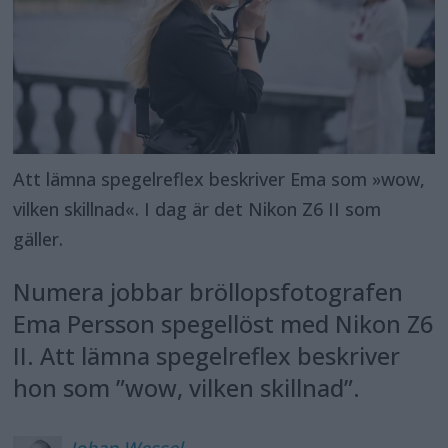
Att lämna spegelreflex beskriver Ema som »wow,
vilken skillnad«. I dag är det Nikon Z6 II som
gäller.
Numera jobbar bröllopsfotografen
Ema Persson spegellöst med Nikon Z6
II. Att lämna spegelreflex beskriver
hon som ”wow, vilken skillnad”.
Johan
Wessel