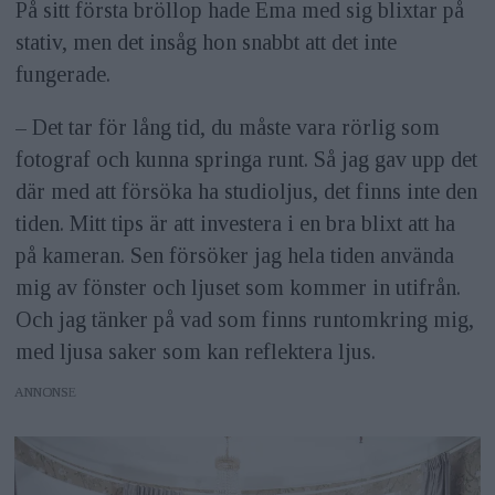
På sitt första bröllop hade Ema med sig blixtar på
stativ, men det insåg hon snabbt att det inte
fungerade.
– Det tar för lång tid, du måste vara rörlig som
fotograf och kunna springa runt. Så jag gav upp det
där med att försöka ha studioljus, det finns inte den
tiden. Mitt tips är att investera i en bra blixt att ha
på kameran. Sen försöker jag hela tiden använda
mig av fönster och ljuset som kommer in utifrån.
Och jag tänker på vad som finns runtomkring mig,
med ljusa saker som kan reflektera ljus.
ANNONS