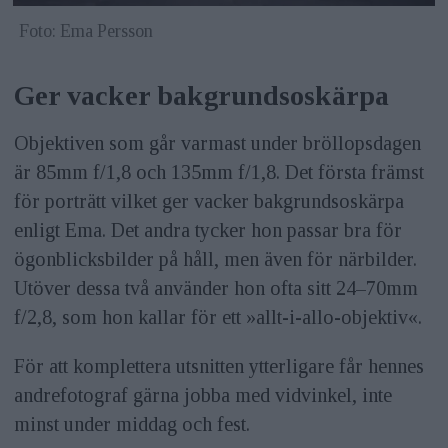
Foto: Ema Persson
Ger vacker bakgrundsoskärpa
Objektiven som går varmast under bröllopsdagen
är 85mm f/1,8 och 135mm f/1,8. Det första främst
för port­rätt vilket ger vacker bakgrundsoskärpa
enligt Ema. Det andra tycker hon passar bra för
ögonblicksbilder på håll, men även för närbilder.
Utöver dessa två använder hon ofta sitt 24–70mm
f/2,8, som hon kallar för ett »allt-i-allo-objektiv«.
För att komplettera utsnitten ytterligare får hennes
andrefotograf gärna jobba med vidvinkel, inte
minst under middag och fest.