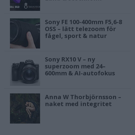
Sony FE 100-400mm F5,6-8
OSS – lätt telezoom för
fågel, sport & natur
Sony RX10 V – ny
superzoom med 24–
600mm & AI-autofokus
Anna W Thorbjörnsson –
naket med integritet