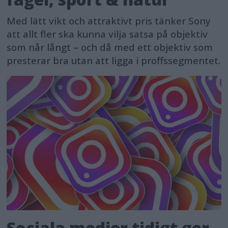
Med lätt vikt och attraktivt pris tänker Sony
att allt fler ska kunna vilja satsa på objektiv
som når långt – och då med ett objektiv som
presterar bra utan att ligga i proffssegmentet.
Sociala medier tidigt ger