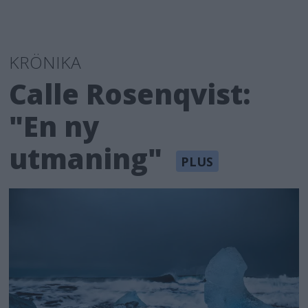
KRÖNIKA
Calle Rosenqvist:
"En ny
utmaning"