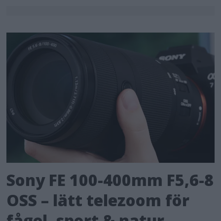
Sony FE 100-400mm F5,6-8
OSS – lätt telezoom för
fågel, sport & natur