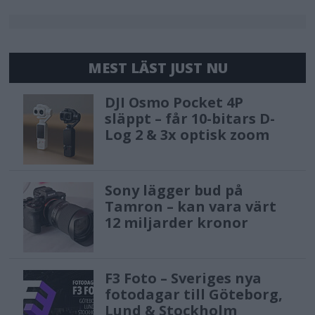
MEST LÄST JUST NU
DJI Osmo Pocket 4P
släppt – får 10-bitars D-
Log 2 & 3x optisk zoom
Sony lägger bud på
Tamron – kan vara värt
12 miljarder kronor
F3 Foto – Sveriges nya
fotodagar till Göteborg,
Lund & Stockholm