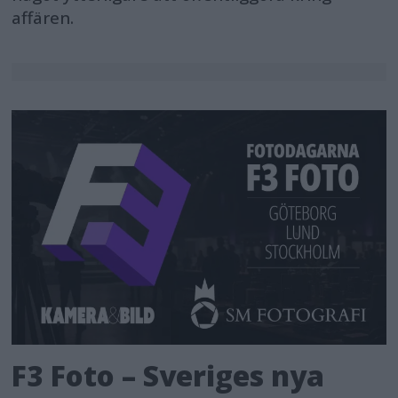
affären.
F3 Foto – Sveriges nya