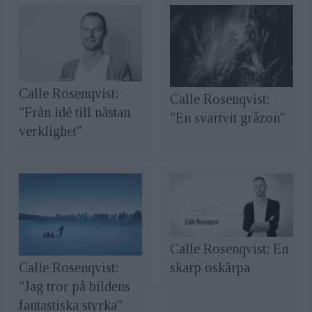
Calle Rosenqvist:
Calle Rosenqvist:
"Från idé till nästan
"En svartvit gråzon"
verklighet"
Calle Rosenqvist: En
Calle Rosenqvist:
skarp oskärpa
"Jag tror på bildens
fantastiska styrka"