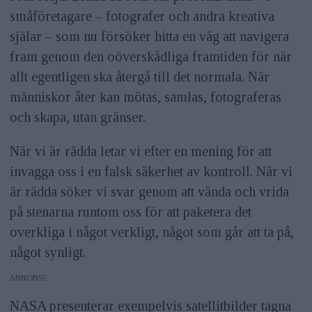
småföretagare – fotografer och andra kreativa
själar – som nu försöker hitta en väg att navigera
fram genom den oöverskådliga framtiden för när
allt egentligen ska återgå till det normala. När
människor åter kan mötas, samlas, fotograferas
och skapa, utan gränser.
När vi är rädda letar vi efter en mening för att
invagga oss i en falsk säkerhet av kontroll. När vi
är rädda söker vi svar genom att vända och vrida
på stenarna runtom oss för att paketera det
overkliga i något verkligt, något som går att ta på,
något synligt.
ANNONS
NASA presenterar exempelvis satellitbilder tagna