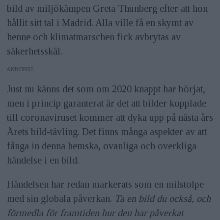
bild av miljökämpen Greta Thunberg efter att hon
hållit sitt tal i Madrid. Alla ville få en skymt av
henne och klimatmarschen fick avbrytas av
säkerhetsskäl.
ANNONS
Just nu känns det som om 2020 knappt har börjat,
men i princip garanterat är det att bilder kopplade
till coronaviruset kommer att dyka upp på nästa års
Årets bild-tävling. Det finns många aspekter av att
fånga in denna hemska, ovanliga och overkliga
händelse i en bild.
Händelsen har redan markerats som en milstolpe
med sin globala påverkan.
Ta en bild du också, och
förmedla för framtiden hur den har påverkat