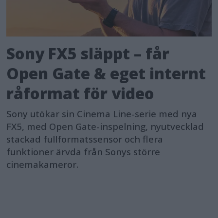
Sony FX5 släppt – får
Open Gate & eget internt
råformat för video
Sony utökar sin Cinema Line-serie med nya
FX5, med Open Gate-inspelning, nyutvecklad
stackad fullformatssensor och flera
funktioner ärvda från Sonys större
cinemakameror.