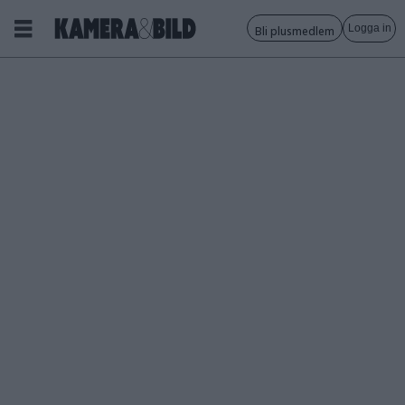
Logga in
Bli plusmedlem