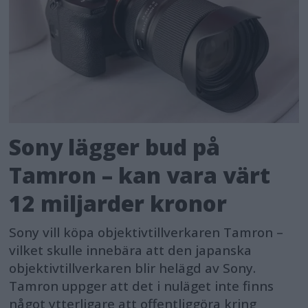
Sony lägger bud på
Tamron – kan vara värt
12 miljarder kronor
Sony vill köpa objektivtillverkaren Tamron –
vilket skulle innebära att den japanska
objektivtillverkaren blir helägd av Sony.
Tamron uppger att det i nuläget inte finns
något ytterligare att offentliggöra kring