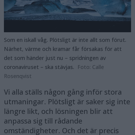
Som en iskall våg. Plötsligt är inte allt som förut.
Närhet, värme och kramar får försakas för att
det som händer just nu – spridningen av
coronaviruset – ska stävjas.
Foto: Calle
Rosenqvist
Vi alla ställs någon gång inför stora
utmaningar. Plötsligt är saker sig inte
längre likt, och lösningen blir att
anpassa sig till rådande
omständigheter. Och det är precis