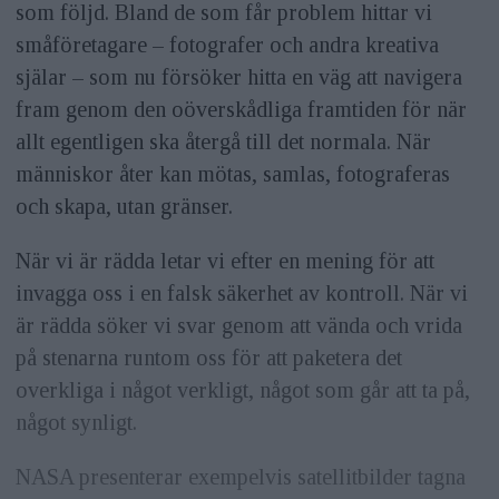
som följd. Bland de som får problem hittar vi
småföretagare – fotografer och andra kreativa
själar – som nu försöker hitta en väg att navigera
fram genom den oöverskådliga framtiden för när
allt egentligen ska återgå till det normala. När
människor åter kan mötas, samlas, fotograferas
och skapa, utan gränser.
När vi är rädda letar vi efter en mening för att
invagga oss i en falsk säkerhet av kontroll. När vi
är rädda söker vi svar genom att vända och vrida
på stenarna runtom oss för att paketera det
overkliga i något verkligt, något som går att ta på,
något synligt.
NASA presenterar exempelvis satellitbilder tagna