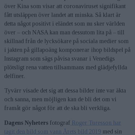
över Kina som visar att coronaviruset signifikant
fått utsläppen över landet att minska. Så klart är
detta något positivt i eländet som nu sker världen
över – och NASA kan man dessutom lita på – till
skillnad från de lycksökare på sociala medier som
i jakten på gillapoäng komponerar ihop bildspel på
Instagram som sägs påvisa svanar i Venedigs
plötsligt rena vatten tillsammans med glädjefyllda
delfiner.
Tyvärr visade det sig att dessa bilder inte var äkta
och sanna, men möjligen kan de bli det om vi
framåt gör något för att de ska bli verkliga.
Dagens Nyheters
fotograf
Roger Turesson har
tagit den bild som vann Årets bild 2019
med sin