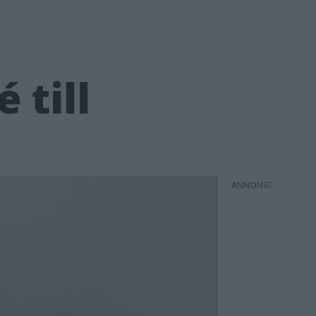
 till
ANNONS