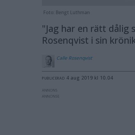
Foto: Bengt Luthman
"Jag har en rätt dålig 
Rosenqvist i sin kröni
Calle
Rosenqvist
4 aug 2019 kl 10.04
PUBLICERAD
ANNONS