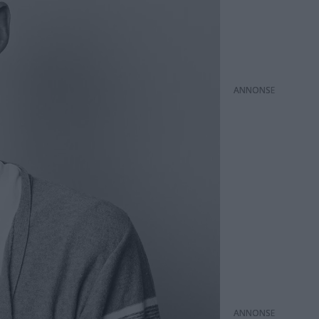
ANNONS
ANNONS