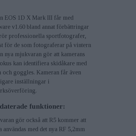
n EOS 1D X Mark III får med
are v1.60 bland annat förbättringar
ör professionella sportfotografer,
t för de som fotograferar på vintern
en nya mjukvaran gör att kamerans
okus kan identifiera skidåkare med
m och goggles. Kameran får även
ligare inställningar i
erksöverföring.
daterade funktioner:
varan gör också att R5 kommer att
a användas med det nya RF 5,2mm