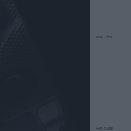
ANNONS
ANNONS