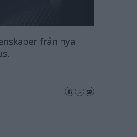
enskaper från nya
us.