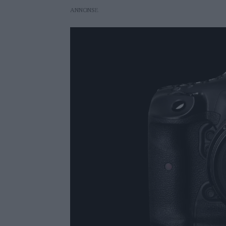
ANNONS