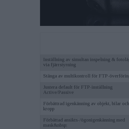
Inställning av simultan inspelning & fotol
via fjärrstyrning
Stänga av multikontroll för FTP-överförin
Justera default för FTP-inställning
Active/Passive
Förbättrad igenkänning av objekt, bilar oc
kropp
Förbättad ansikts-/ögonigenkänning med
mask&nbsp;