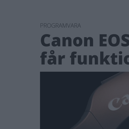
PROGRAMVARA
Canon EOS 
får funkti