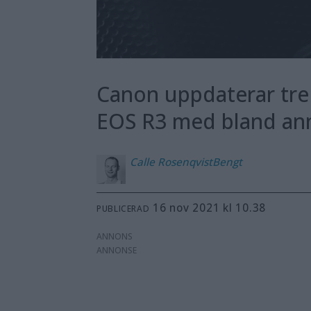
Canon uppdaterar tre
EOS R3 med bland ann
Calle
RosenqvistBengt
16 nov 2021 kl 10.38
PUBLICERAD
ANNONS