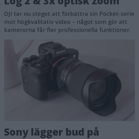
Log 2 & 3x optisk zoom
DJI tar nu steget att förbättra sin Pocket-serie
mot högkvalitativ video – något som gör att
kamerorna får fler professionella funktioner.
Sony lägger bud på