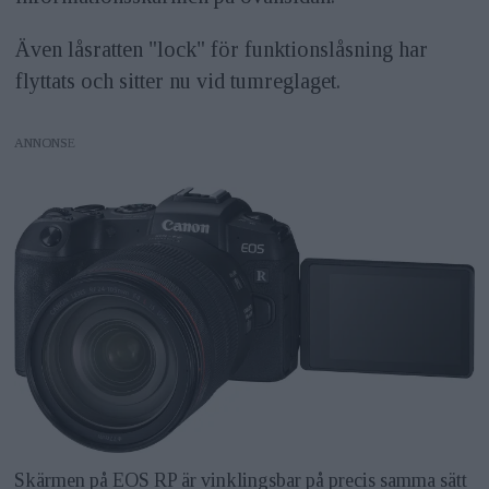
Även låsratten "lock" för funktionslåsning har
flyttats och sitter nu vid tumreglaget.
ANNONS
Skärmen på EOS RP är vinklingsbar på precis samma sätt