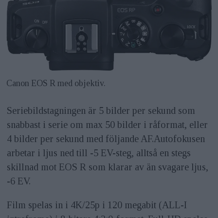
Canon EOS R med objektiv.
Seriebildstagningen är 5 bilder per sekund som
snabbast i serie om max 50 bilder i råformat, eller
4 bilder per sekund med följande AF.Autofokusen
arbetar i ljus ned till -5 EV-steg, alltså en stegs
skillnad mot EOS R som klarar av än svagare ljus,
-6 EV.
Film spelas in i 4K/25p i 120 megabit (ALL-I