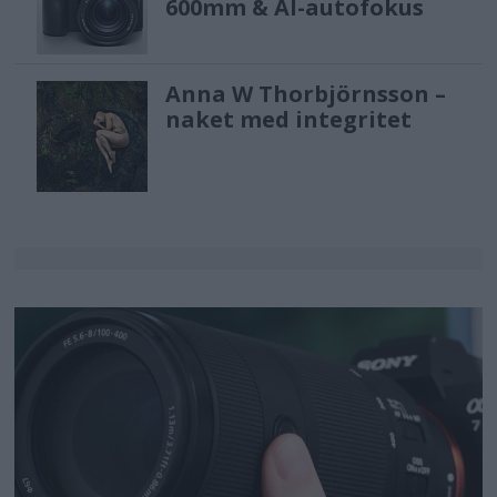
600mm & AI-autofokus
Anna W Thorbjörnsson –
naket med integritet