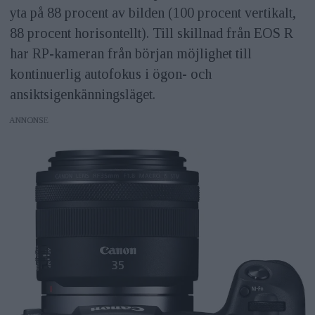
yta på 88 procent av bilden (100 procent vertikalt,
88 procent horisontellt). Till skillnad från EOS R
har RP-kameran från början möjlighet till
kontinuerlig autofokus i ögon- och
ansiktsigenkänningsläget.
ANNONS