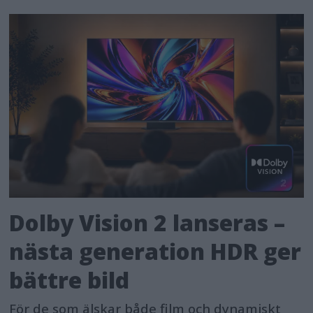
Dolby Vision 2 lanseras –
nästa generation HDR ger
bättre bild
För de som älskar både film och dynamiskt