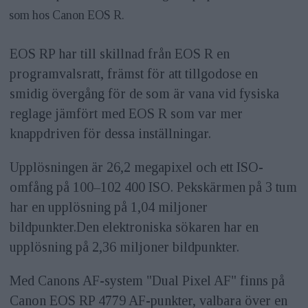
som hos Canon EOS R.
EOS RP har till skillnad från EOS R en
programvalsratt, främst för att tillgodose en
smidig övergång för de som är vana vid fysiska
reglage jämfört med EOS R som var mer
knappdriven för dessa inställningar.
Upplösningen är 26,2 megapixel och ett ISO-
omfång på 100–102 400 ISO. Pekskärmen på 3 tum
har en upplösning på 1,04 miljoner
bildpunkter.Den elektroniska sökaren har en
upplösning på 2,36 miljoner bildpunkter.
Med Canons AF-system "Dual Pixel AF" finns på
Canon EOS RP 4779 AF-punkter, valbara över en