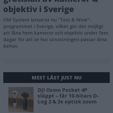
objektiv i Sverige
OM System lanserar nu "Test & Wow"-
programmet i Sverige, vilket gör det möjligt
att låna hem kameror och objektiv under fem
dagar för att se hur utrustningen passar dina
behov.
MEST LÄST JUST NU
DJI Osmo Pocket 4P
släppt – får 10-bitars D-
Log 2 & 3x optisk zoom