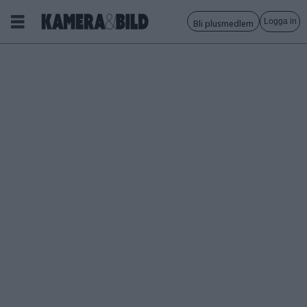
Logga in
Bli plusmedlem