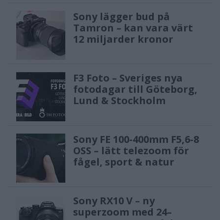
Sony lägger bud på
Tamron – kan vara värt
12 miljarder kronor
F3 Foto – Sveriges nya
fotodagar till Göteborg,
Lund & Stockholm
Sony FE 100-400mm F5,6-8
OSS – lätt telezoom för
fågel, sport & natur
Sony RX10 V – ny
superzoom med 24–