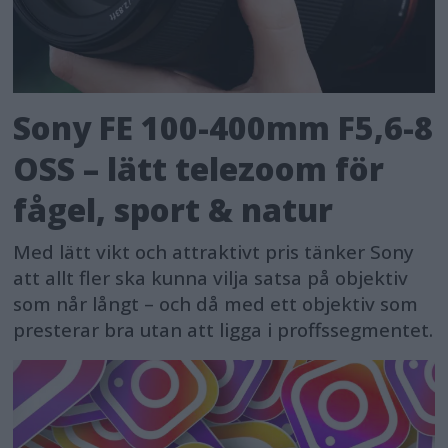
Sony FE 100-400mm F5,6-8
OSS – lätt telezoom för
fågel, sport & natur
Med lätt vikt och attraktivt pris tänker Sony
att allt fler ska kunna vilja satsa på objektiv
som når långt – och då med ett objektiv som
presterar bra utan att ligga i proffssegmentet.