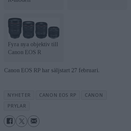
Fyra nya objektiv till
Canon EOS R
Canon EOS RP har säljstart 27 februari.
NYHETER
CANON EOS RP
CANON
PRYLAR