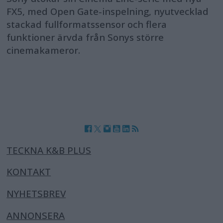
FX5, med Open Gate-inspelning, nyutvecklad
stackad fullformatssensor och flera
funktioner ärvda från Sonys större
cinemakameror.
TECKNA K&B PLUS
KONTAKT
NYHETSBREV
ANNONSERA