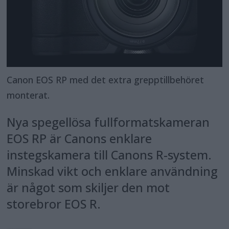
Canon EOS RP med det extra grepptillbehöret
monterat.
Nya spegellösa fullformatskameran
EOS RP är Canons enklare
instegskamera till Canons R-system.
Minskad vikt och enklare användning
är något som skiljer den mot
storebror EOS R.