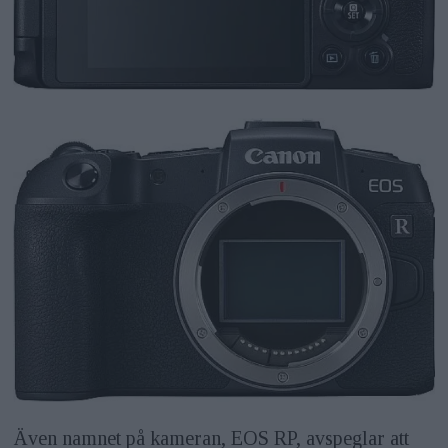
Även namnet på kameran, EOS RP, avspeglar att