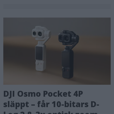
DJI Osmo Pocket 4P
släppt – får 10-bitars D-