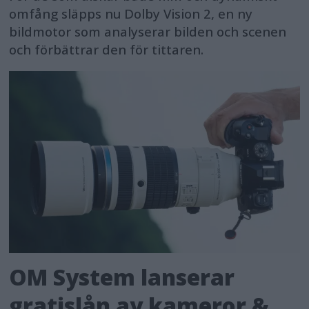
omfång släpps nu Dolby Vision 2, en ny
bildmotor som analyserar bilden och scenen
och förbättrar den för tittaren.
OM System lanserar
gratislån av kameror &