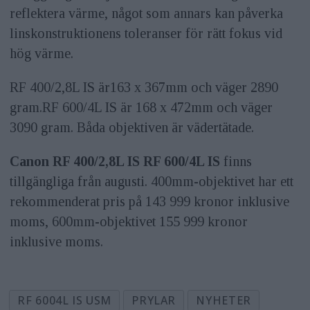
reflektera värme, något som annars kan påverka
linskonstruktionens toleranser för rätt fokus vid
hög värme.
RF 400/2,8L IS är163 x 367mm och väger 2890
gram.RF 600/4L IS är 168 x 472mm och väger
3090 gram. Båda objektiven är vädertätade.
Canon RF 400/2,8L IS RF 600/4L IS
finns
tillgängliga från augusti. 400mm-objektivet har ett
rekommenderat pris på 143 999 kronor inklusive
moms, 600mm-objektivet 155 999 kronor
inklusive moms.
RF 6004L IS USM
PRYLAR
NYHETER