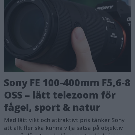
Sony FE 100-400mm F5,6-8
OSS – lätt telezoom för
fågel, sport & natur
Med lätt vikt och attraktivt pris tänker Sony
att allt fler ska kunna vilja satsa på objektiv