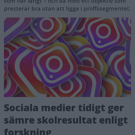
som når långt – och då med ett objektiv som
presterar bra utan att ligga i proffssegmentet.
Sociala medier tidigt ger
sämre skolresultat enligt
forskning