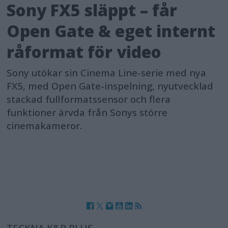
Sony FX5 släppt – får
Open Gate & eget internt
råformat för video
Sony utökar sin Cinema Line-serie med nya
FX5, med Open Gate-inspelning, nyutvecklad
stackad fullformatssensor och flera
funktioner ärvda från Sonys större
cinemakameror.
TECKNA K&B PLUS