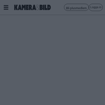
Logga in
Bli plusmedlem