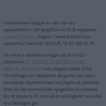
I samand med släppet av info om nya
toppmodellen i det spegellösa EOS R-segmentet –
Canon EOS R3
– släpper Canon även två nya
supertelen,Canon RF 400/2,8L IS RF 600/4L IS.
De två nya objektiven bygger på de två EF-
objektiven
EF 400/2,8L IS III USM och EF
600/2,8L IS III USM
som släpptes under 2018.
Utvecklingen av objektiven då gjorde att Canon
utvecklade objektiven med möjlighet att användas
även för det nyutvecklade spegellösa R-systemet,
för att kunna ta till vara på de möjligheter som den
nya fattningen gav.