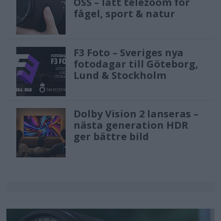
OSS – lätt telezoom för
fågel, sport & natur
F3 Foto – Sveriges nya
fotodagar till Göteborg,
Lund & Stockholm
Dolby Vision 2 lanseras –
nästa generation HDR
ger bättre bild