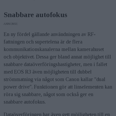
Snabbare autofokus
ANNONS
En ny fördel gällande användningen av RF-
fattningen och supertelena är de flera
kommunikationskanalerna mellan kamerahuset
och objektivet. Dessa ger bland annat möjlighet till
snabbare dataöverföringshastigheter, men i fallet
med EOS R3 även möjligheten till dubbel
strömmatning via något som Canon kallar "dual
power drive". Funktionen gör att linselementen kan
röra sig snabbare, något som också ger en
snabbare autofokus.
Dataöverföringen har även gett möjligheten till en