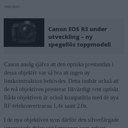
ANNONS
Canon EOS R3 under
utveckling – ny
spegellös toppmodell
Canon ansåg själva att den optiska prestandan i
dessa objektiv var så bra att ingen ny
linskonstruktion behövdes. Detta innbär också att
de två objektiven presterar likvärdigt rent optiskt.
Båda objektiven är också kompatibla med de nya
RF-telekonvertrarna 1,4x samt 2.0x.
I de nya objektiven syns därför den silverfärgade
integrerade delen vid fattningen som enbart