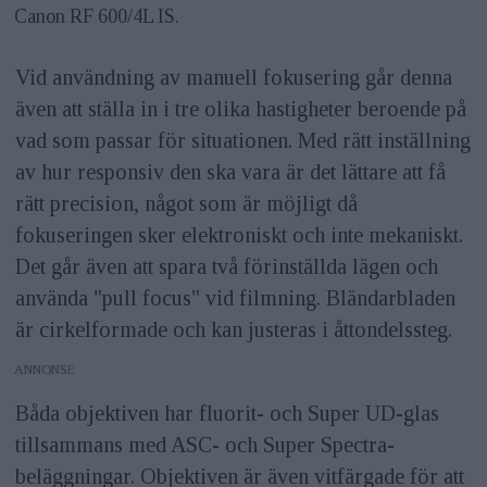
Canon RF 600/4L IS.
Vid användning av manuell fokusering går denna
även att ställa in i tre olika hastigheter beroende på
vad som passar för situationen. Med rätt inställning
av hur responsiv den ska vara är det lättare att få
rätt precision, något som är möjligt då
fokuseringen sker elektroniskt och inte mekaniskt.
Det går även att spara två förinställda lägen och
använda "pull focus" vid filmning. Bländarbladen
är cirkelformade och kan justeras i åttondelssteg.
ANNONS
Båda objektiven har fluorit- och Super UD-glas
tillsammans med ASC- och Super Spectra-
beläggningar. Objektiven är även vitfärgade för att