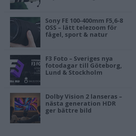
Sony FE 100-400mm F5,6-8
OSS – lätt telezoom för
fågel, sport & natur
F3 Foto – Sveriges nya
fotodagar till Göteborg,
Lund & Stockholm
Dolby Vision 2 lanseras –
nästa generation HDR
ger bättre bild