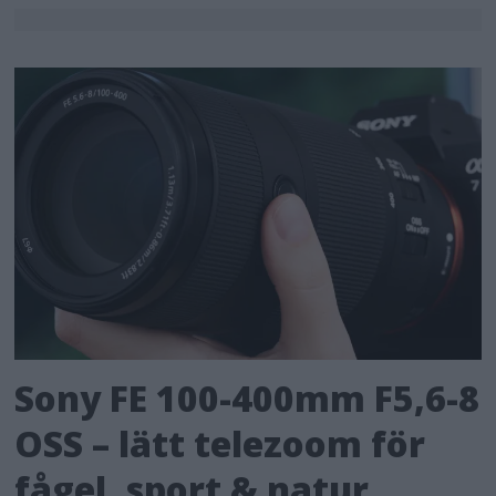
Sony FE 100-400mm F5,6-8
OSS – lätt telezoom för
fågel, sport & natur