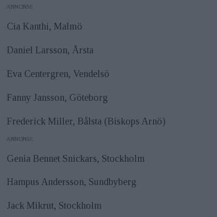
ANNONS
Cia Kanthi, Malmö
Daniel Larsson, Årsta
Eva Centergren, Vendelsö
Fanny Jansson, Göteborg
Frederick Miller, Bålsta (Biskops Arnö)
ANNONS
Genia Bennet Snickars, Stockholm
Hampus Andersson, Sundbyberg
Jack Mikrut, Stockholm