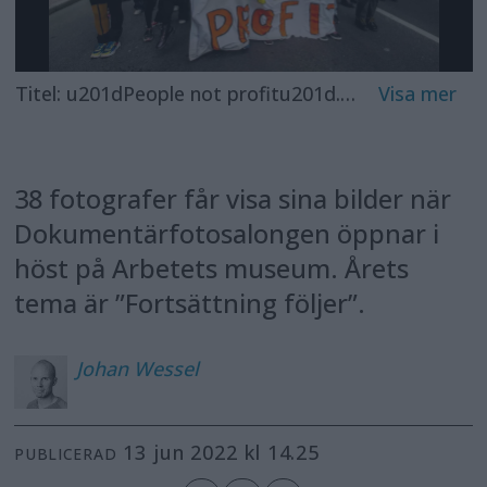
Titel: u201dPeople not profitu201d. Foto: Natalia Medina
38 fotografer får visa sina bilder när
Dokumentärfotosalongen öppnar i
höst på Arbetets museum. Årets
tema är ”Fortsättning följer”.
Johan
Wessel
13 jun 2022 kl 14.25
PUBLICERAD