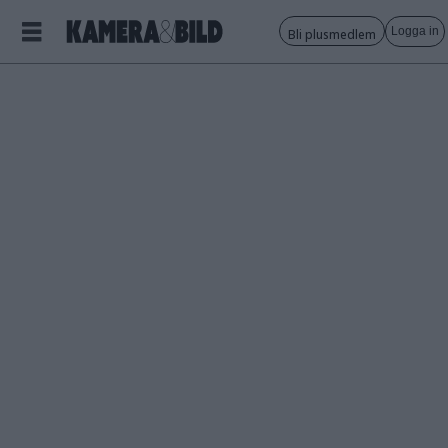
Logga in
Bli plusmedlem