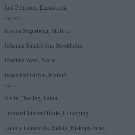
Jari Peltonen, Emmaboda
ANNONS
Jessica Segerberg, Mölnbo
Johanna Sundström, Stockholm
Johanna Wass, Nora
Jonas Dahlström, Malmö
ANNONS
Karin Thoring, Falun
Leonard Vincent Rode, Linköping
Linnea Tammerås, Bålsta (Biskops Arnö)