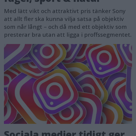
Med lätt vikt och attraktivt pris tänker Sony
att allt fler ska kunna vilja satsa på objektiv
som når långt – och då med ett objektiv som
presterar bra utan att ligga i proffssegmentet.
Sociala medier tidigt ger