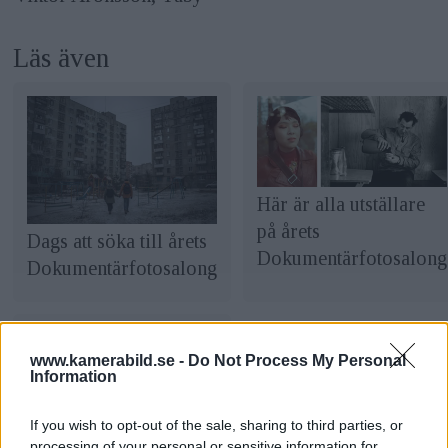
Läs även
Här är alla utställare
på årets
Dags att söka till årets
Dokumentärfotosalong
Dokumentärfotosalong
www.kamerabild.se -
Do Not Process My Personal
Information
If you wish to opt-out of the sale, sharing to third parties, or
De vinner
processing of your personal or sensitive information for