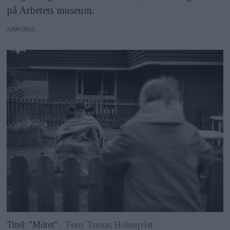
på Arbetets museum.
ANNONS
Titel: ”Mötet”.
Foto: Tomas Holmqvist