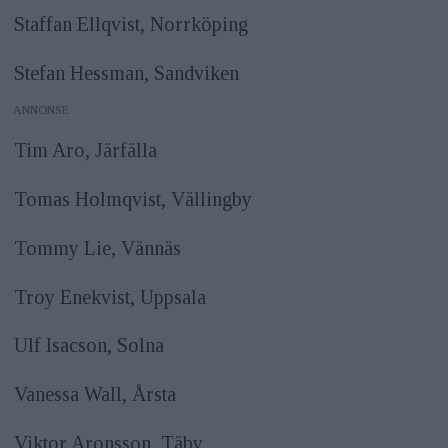
Staffan Ellqvist, Norrköping
Stefan Hessman, Sandviken
ANNONS
Tim Aro, Järfälla
Tomas Holmqvist, Vällingby
Tommy Lie, Vännäs
Troy Enekvist, Uppsala
Ulf Isacson, Solna
Vanessa Wall, Årsta
Viktor Aronsson, Täby