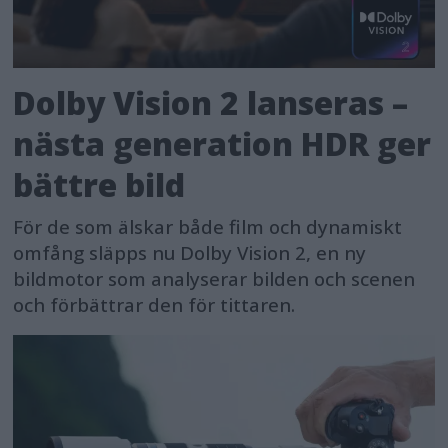
Dolby Vision 2 lanseras –
nästa generation HDR ger
bättre bild
För de som älskar både film och dynamiskt
omfång släpps nu Dolby Vision 2, en ny
bildmotor som analyserar bilden och scenen
och förbättrar den för tittaren.