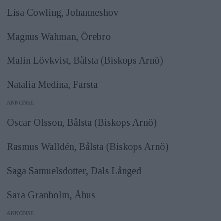
Lisa Cowling, Johanneshov
Magnus Wahman, Örebro
Malin Lövkvist, Bålsta (Biskops Arnö)
Natalia Medina, Farsta
ANNONS
Oscar Olsson, Bålsta (Biskops Arnö)
Rasmus Walldén, Bålsta (Biskops Arnö)
Saga Samuelsdotter, Dals Långed
Sara Granholm, Åhus
ANNONS