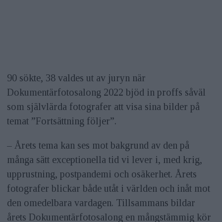
90 sökte, 38 valdes ut av juryn när
Dokumentärfotosalong 2022 bjöd in proffs såväl
som självlärda fotografer att visa sina bilder på
temat ”Fortsättning följer”.
– Årets tema kan ses mot bakgrund av den på
många sätt exceptionella tid vi lever i, med krig,
upprustning, postpandemi och osäkerhet. Årets
fotografer blickar både utåt i världen och inåt mot
den omedelbara vardagen. Tillsammans bildar
årets Dokumentärfotosalong en mångstämmig kör