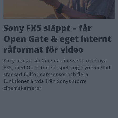
Sony FX5 släppt – får
Open Gate & eget internt
råformat för video
Sony utökar sin Cinema Line-serie med nya
FX5, med Open Gate-inspelning, nyutvecklad
stackad fullformatssensor och flera
funktioner ärvda från Sonys större
cinemakameror.