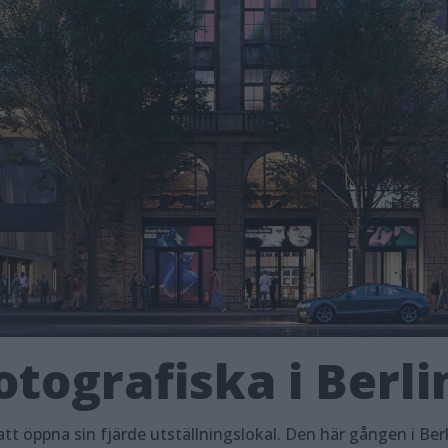
tografiska i Berli
tt öppna sin fjärde utställningslokal. Den här gången i Berl