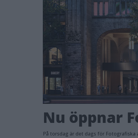
Nu öppnar Fo
På torsdag är det dags för Fotografiska a