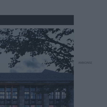
ANNONS