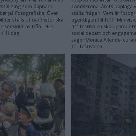
tställning som öppnar i
Landskrona. Årets upplaga vi
ber på Fotografiska. Över
ställa frågan: Vem är fotogr
ilder ställs ut där historiska
egentligen till för? ”Min visi
elser skildras från 1921
att festivalen ska uppmuntra
till i dag.
social debatt och engagema
säger Monica Allende, curat
för festivalen.