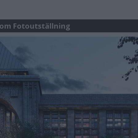
r om Fotoutställning