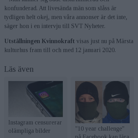
konfunderad. Att livesända män som slåss är
tydligen helt okej, men våra annonser är det inte,
säger hon i en intervju till SVT Nyheter.
Utställningen Kvinnokraft
visas just nu på Märsta
kulturhus fram till och med 12 januari 2020.
Läs även
Instagram censurerar
"10 year challenge"
olämpliga bilder
på Facebook kan lära