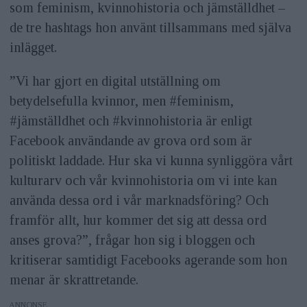
som feminism, kvinnohistoria och jämställdhet –
de tre hashtags hon använt tillsammans med själva
inlägget.
”Vi har gjort en digital utställning om
betydelsefulla kvinnor, men #feminism,
#jämställdhet och #kvinnohistoria är enligt
Facebook användande av grova ord som är
politiskt laddade. Hur ska vi kunna synliggöra vårt
kulturarv och vår kvinnohistoria om vi inte kan
använda dessa ord i vår marknadsföring? Och
framför allt, hur kommer det sig att dessa ord
anses grova?”, frågar hon sig i bloggen och
kritiserar samtidigt Facebooks agerande som hon
menar är skrattretande.
ANNONS