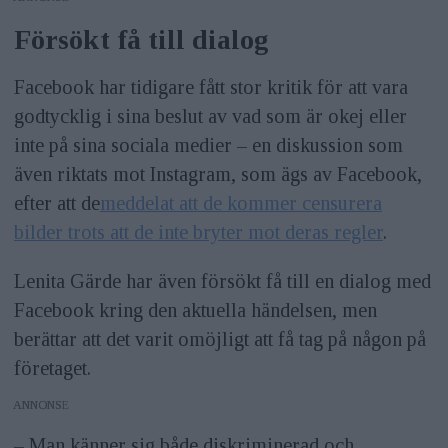
Försökt få till dialog
Facebook har tidigare fått stor kritik för att vara
godtycklig i sina beslut av vad som är okej eller
inte på sina sociala medier – en diskussion som
även riktats mot Instagram, som ägs av Facebook,
efter att de
meddelat att de kommer censurera
bilder trots att de inte bryter mot deras regler
.
Lenita Gärde har även försökt få till en dialog med
Facebook kring den aktuella händelsen, men
berättar att det varit omöjligt att få tag på någon på
företaget.
ANNONS
– Man känner sig både diskriminerad och