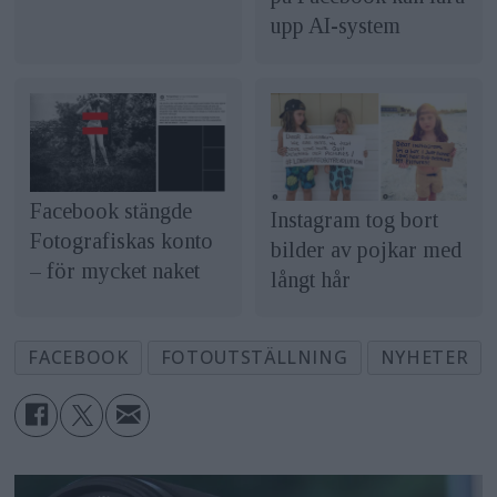
upp AI-system
Facebook stängde
Instagram tog bort
Fotografiskas konto
bilder av pojkar med
– för mycket naket
långt hår
FACEBOOK
FOTOUTSTÄLLNING
NYHETER