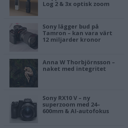
Log 2 & 3x optisk zoom
Sony lägger bud på
Tamron – kan vara värt
12 miljarder kronor
Anna W Thorbjörnsson –
naket med integritet
Sony RX10 V – ny
superzoom med 24–
600mm & AI-autofokus