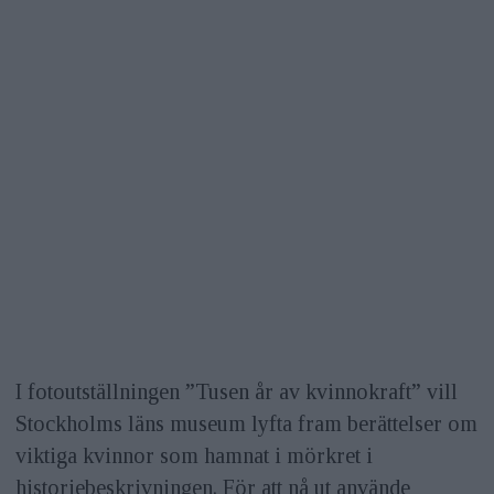
I fotoutställningen ”Tusen år av kvinnokraft” vill
Stockholms läns museum lyfta fram berättelser om
viktiga kvinnor som hamnat i mörkret i
historiebeskrivningen. För att nå ut använde