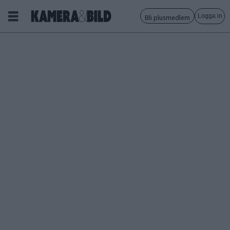
Logga in
Bli plusmedlem