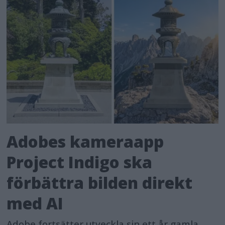
Adobes kameraapp
Project Indigo ska
förbättra bilden direkt
med AI
Adobe fortsätter utveckla sin ett år gamla