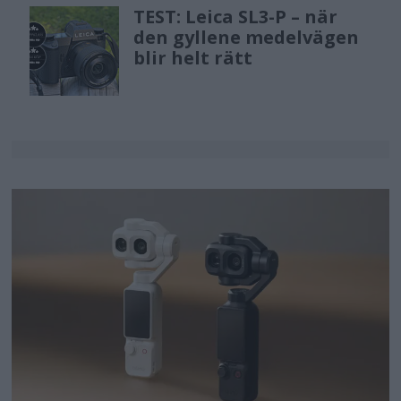
TEST: Leica SL3-P – när
den gyllene medelvägen
blir helt rätt