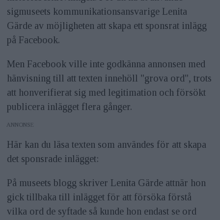
sigmuseets kommunikationsansvarige Lenita
Gärde av möjligheten att skapa ett sponsrat inlägg
på Facebook.
Men Facebook ville inte godkänna annonsen med
hänvisning till att texten innehöll "grova ord", trots
att honverifierat sig med legitimation och försökt
publicera inlägget flera gånger.
ANNONS
Här kan du läsa texten som användes för att skapa
det sponsrade inlägget:
På museets blogg skriver Lenita Gärde attnär hon
gick tillbaka till inlägget för att försöka förstå
vilka ord de syftade så kunde hon endast se ord