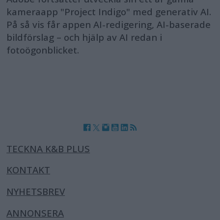
kameraapp "Project Indigo" med generativ AI.
På så vis får appen AI-redigering, AI-baserade
bildförslag – och hjälp av AI redan i
fotoögonblicket.
TECKNA K&B PLUS
KONTAKT
NYHETSBREV
ANNONSERA