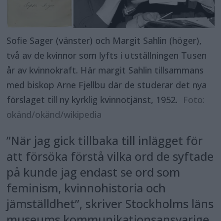
Sofie Sager (vänster) och Margit Sahlin (höger),
två av de kvinnor som lyfts i utställningen Tusen
år av kvinnokraft. Här margit Sahlin tillsammans
med biskop Arne Fjellbu där de studerar det nya
förslaget till ny kyrklig kvinnotjänst, 1952.
Foto:
okänd/okänd/wikipedia
”När jag gick tillbaka till inlägget för
att försöka förstå vilka ord de syftade
på kunde jag endast se ord som
feminism, kvinnohistoria och
jämställdhet”, skriver Stockholms läns
museums kommunikationsansvarige