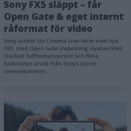
Sony FX5 släppt – får
Open Gate & eget internt
råformat för video
Sony utökar sin Cinema Line-serie med nya
FX5, med Open Gate-inspelning, nyutvecklad
stackad fullformatssensor och flera
funktioner ärvda från Sonys större
cinemakameror.