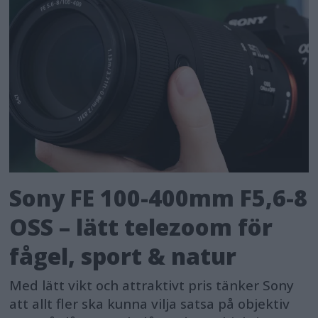
Sony FE 100-400mm F5,6-8
OSS – lätt telezoom för
fågel, sport & natur
Med lätt vikt och attraktivt pris tänker Sony
att allt fler ska kunna vilja satsa på objektiv