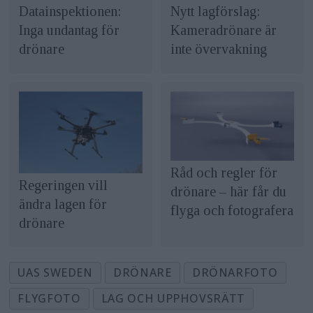
Datainspektionen:
Nytt lagförslag:
Inga undantag för
Kameradrönare är
drönare
inte övervakning
Råd och regler för
Regeringen vill
drönare – här får du
ändra lagen för
flyga och fotografera
drönare
UAS SWEDEN
DRÖNARE
DRÖNARFOTO
FLYGFOTO
LAG OCH UPPHOVSRÄTT