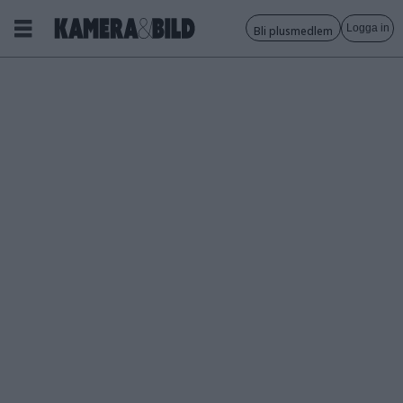
Logga in
Bli plusmedlem