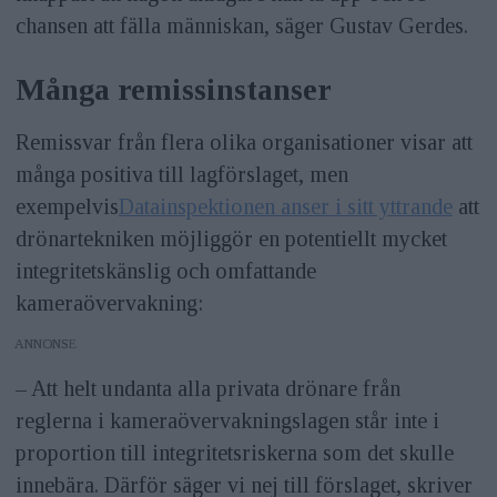
chansen att fälla människan, säger Gustav Gerdes.
Många remissinstanser
Remissvar från flera olika organisationer visar att
många positiva till lagförslaget, men
exempelvis
Datainspektionen anser i sitt yttrande
att
drönartekniken möjliggör en potentiellt mycket
integritetskänslig och omfattande
kameraövervakning:
ANNONS
– Att helt undanta alla privata drönare från
reglerna i kameraövervakningslagen står inte i
proportion till integritetsriskerna som det skulle
innebära. Därför säger vi nej till förslaget, skriver