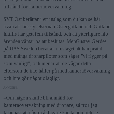
tillstånd för kameraövervakning.
SVT Öst berättar i ett inslag som du kan se här
ovan att länsstyrelserna i Östergötland och Gotland
hittills har gett fem tillstånd, och att ytterligare nio
ärenden väntar på att beslutas. MenGustav Gerdes
på UAS Sweden berättar i inslaget att han pratat
med många drönarpiloter som säger "vi flyger på
som vanligt", och menar att de vågar detta
eftersom de inte håller på med kameraövervakning
och inte gör något olagligt.
ANNONS
–Om någon skulle bli anmäld för
kameraövervakning med drönare, så tror jag
knappast att någon åklagare kan ta upp och se