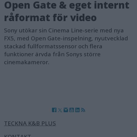
Open Gate & eget internt
råformat för video
Sony utökar sin Cinema Line-serie med nya
FX5, med Open Gate-inspelning, nyutvecklad
stackad fullformatssensor och flera
funktioner ärvda från Sonys större
cinemakameror.
TECKNA K&B PLUS
KONTAKT