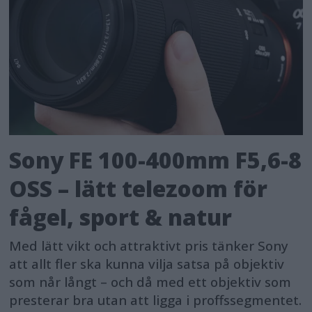
Sony FE 100-400mm F5,6-8
OSS – lätt telezoom för
fågel, sport & natur
Med lätt vikt och attraktivt pris tänker Sony
att allt fler ska kunna vilja satsa på objektiv
som når långt – och då med ett objektiv som
presterar bra utan att ligga i proffssegmentet.