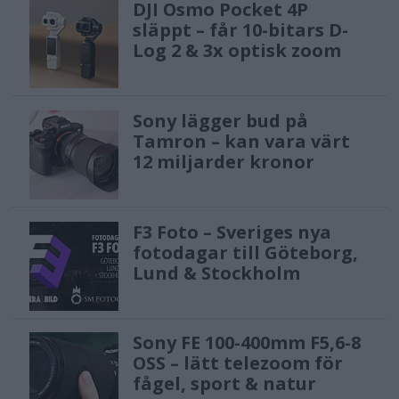
DJI Osmo Pocket 4P
släppt – får 10-bitars D-
Log 2 & 3x optisk zoom
Sony lägger bud på
Tamron – kan vara värt
12 miljarder kronor
F3 Foto – Sveriges nya
fotodagar till Göteborg,
Lund & Stockholm
Sony FE 100-400mm F5,6-8
OSS – lätt telezoom för
fågel, sport & natur