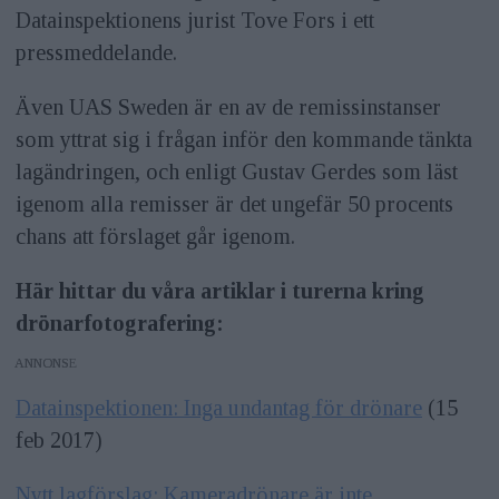
Datainspektionens jurist Tove Fors i ett
pressmeddelande.
Även UAS Sweden är en av de remissinstanser
som yttrat sig i frågan inför den kommande tänkta
lagändringen, och enligt Gustav Gerdes som läst
igenom alla remisser är det ungefär 50 procents
chans att förslaget går igenom.
Här hittar du våra artiklar i turerna kring
drönarfotografering:
ANNONS
Datainspektionen: Inga undantag för drönare
(15
feb 2017)
Nytt lagförslag: Kameradrönare är inte