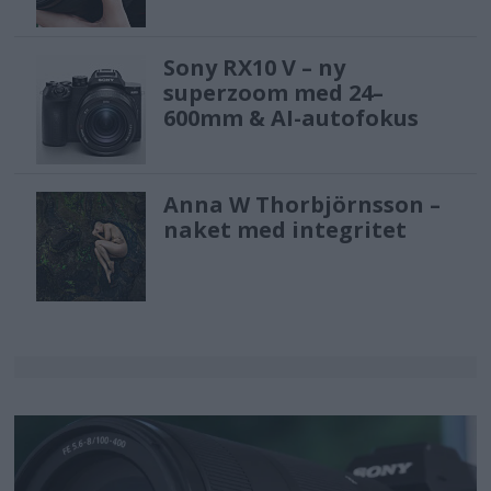
Sony RX10 V – ny
superzoom med 24–
600mm & AI-autofokus
Anna W Thorbjörnsson –
naket med integritet