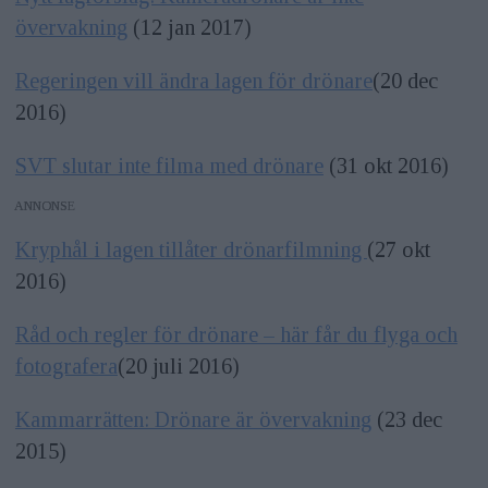
övervakning
(12 jan 2017)
Regeringen vill ändra lagen för drönare
(20 dec
2016)
SVT slutar inte filma med drönare
(31 okt 2016)
ANNONS
Kryphål i lagen tillåter drönarfilmning
(27 okt
2016)
Råd och regler för drönare – här får du flyga och
fotografera
(20 juli 2016)
Kammarrätten: Drönare är övervakning
(23 dec
2015)