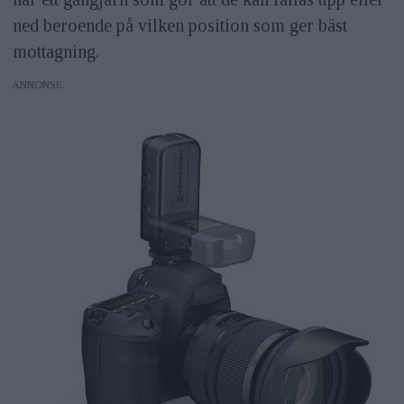
ned beroende på vilken position som ger bäst
mottagning.
ANNONS