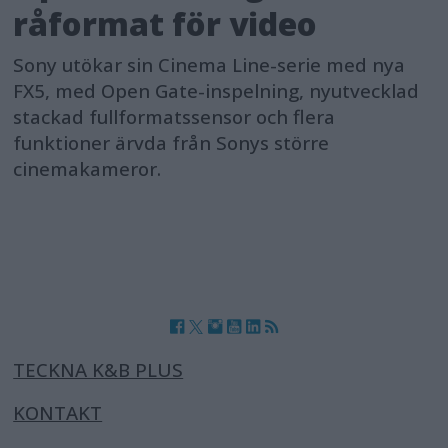
råformat för video
Sony utökar sin Cinema Line-serie med nya
FX5, med Open Gate-inspelning, nyutvecklad
stackad fullformatssensor och flera
funktioner ärvda från Sonys större
cinemakameror.
TECKNA K&B PLUS
KONTAKT