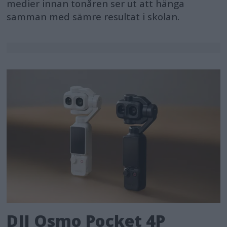
medier innan tonåren ser ut att hänga
samman med sämre resultat i skolan.
DJI Osmo Pocket 4P