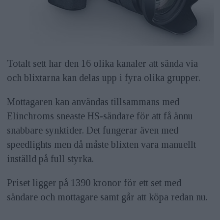
Totalt sett har den 16 olika kanaler att sända via
och blixtarna kan delas upp i fyra olika grupper.
Mottagaren kan användas tillsammans med
Elinchroms sneaste HS-sändare för att få ännu
snabbare synktider. Det fungerar även med
speedlights men då måste blixten vara manuellt
inställd på full styrka.
Priset ligger på 1390 kronor för ett set med
sändare och mottagare samt går att köpa redan nu.