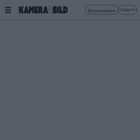
Logga in
Bli plusmedlem