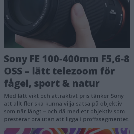
Sony FE 100-400mm F5,6-8
OSS – lätt telezoom för
fågel, sport & natur
Med lätt vikt och attraktivt pris tänker Sony
att allt fler ska kunna vilja satsa på objektiv
som når långt – och då med ett objektiv som
presterar bra utan att ligga i proffssegmentet.