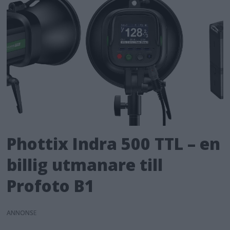
Phottix Indra 500 TTL – en
billig utmanare till
Profoto B1
ANNONS