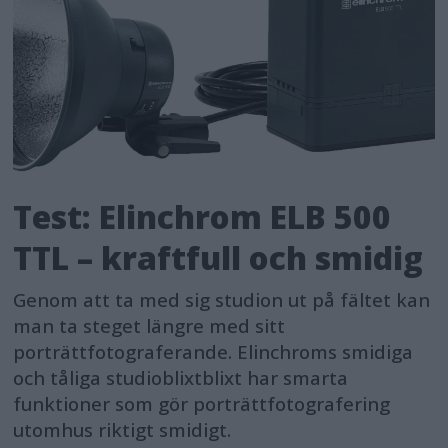
Test: Elinchrom ELB 500
TTL – kraftfull och smidig
Genom att ta med sig studion ut på fältet kan
man ta steget längre med sitt
porträttfotograferande. Elinchroms smidiga
och tåliga studioblixtblixt har smarta
funktioner som gör porträttfotografering
utomhus riktigt smidigt.