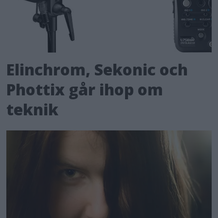
Elinchrom, Sekonic och
Phottix går ihop om
teknik