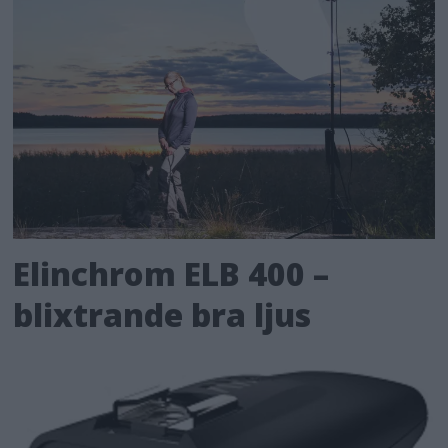
Elinchrom ELB 400 –
blixtrande bra ljus