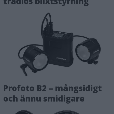
trådlös blixtstyrning
Profoto B2 – mångsidigt
och ännu smidigare