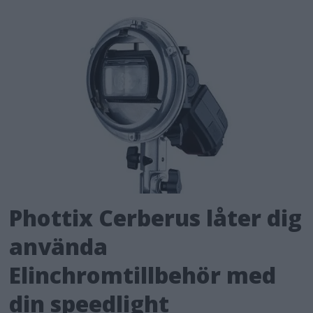
Phottix Cerberus låter dig
använda
Elinchromtillbehör med
din speedlight