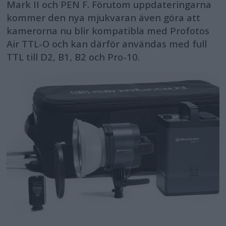
Mark II och PEN F. Förutom uppdateringarna
kommer den nya mjukvaran även göra att
kamerorna nu blir kompatibla med Profotos
Air TTL-O och kan därför användas med full
TTL till D2, B1, B2 och Pro-10.