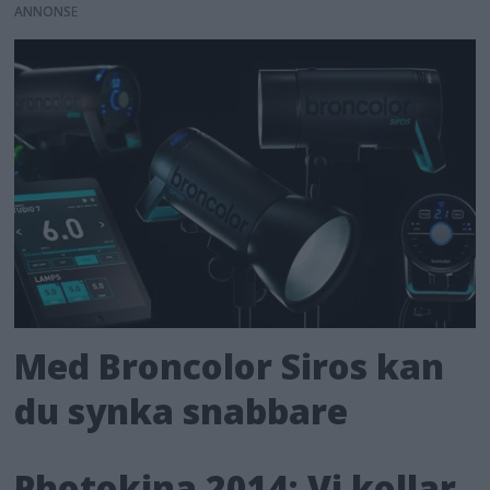
ANNONS
Med Broncolor Siros kan
du synka snabbare
Photokina 2014: Vi kollar