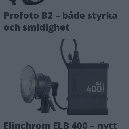
Profoto B2 – både styrka
och smidighet
Elinchrom ELB 400 – nytt