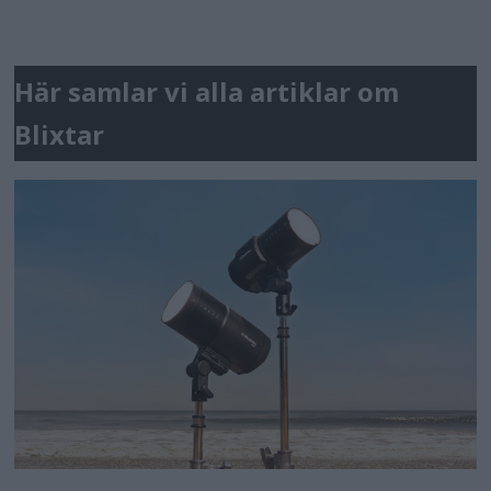
Här samlar vi alla artiklar om
Blixtar