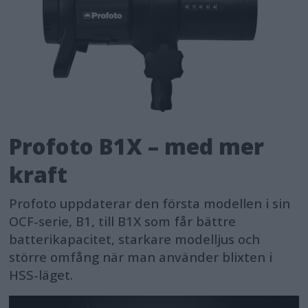
Profoto B1X – med mer
kraft
Profoto uppdaterar den första modellen i sin
OCF-serie, B1, till B1X som får bättre
batterikapacitet, starkare modelljus och
större omfång när man använder blixten i
HSS-läget.