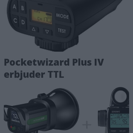
Pocketwizard Plus IV
erbjuder TTL