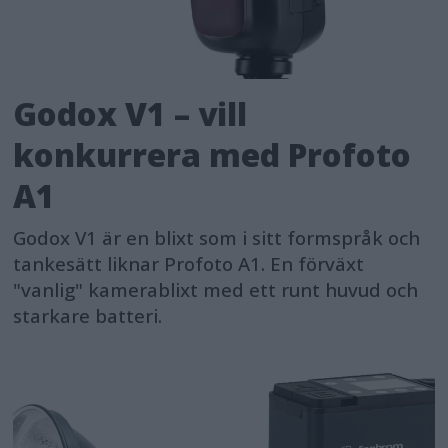
Godox V1 – vill
konkurrera med Profoto
A1
Godox V1 är en blixt som i sitt formspråk och
tankesätt liknar Profoto A1. En förväxt
"vanlig" kamerablixt med ett runt huvud och
starkare batteri.