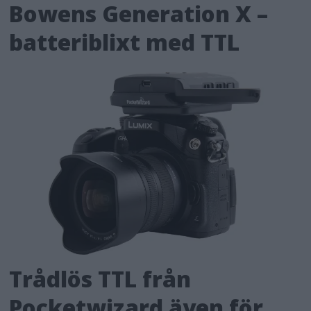
Bowens Generation X –
batteriblixt med TTL
Trådlös TTL från
Pocketwizard även för