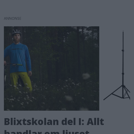
ANNONS
Blixtskolan del I: Allt
handlar om ljuset