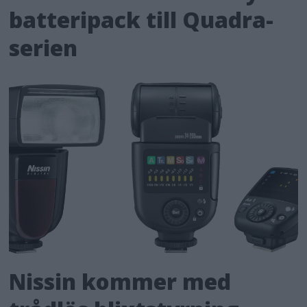
batteripack till Quadra-
serien
Nissin kommer med