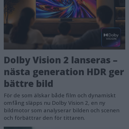
Dolby Vision 2 lanseras –
nästa generation HDR ger
bättre bild
För de som älskar både film och dynamiskt
omfång släpps nu Dolby Vision 2, en ny
bildmotor som analyserar bilden och scenen
och förbättrar den för tittaren.