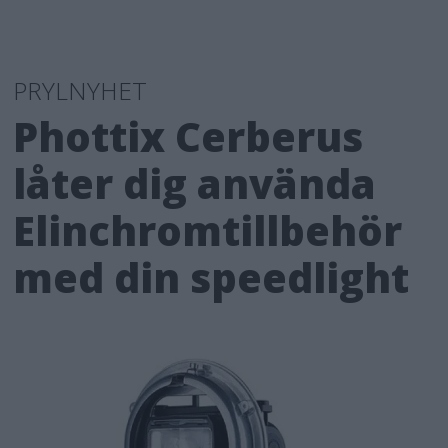
PRYLNYHET
Phottix Cerberus
låter dig använda
Elinchromtillbehör
med din speedlight