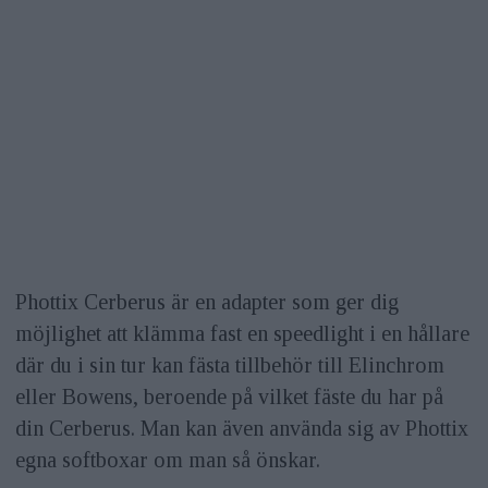
Phottix Cerberus är en adapter som ger dig
möjlighet att klämma fast en speedlight i en hållare
där du i sin tur kan fästa tillbehör till Elinchrom
eller Bowens, beroende på vilket fäste du har på
din Cerberus. Man kan även använda sig av Phottix
egna softboxar om man så önskar.