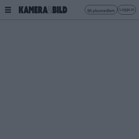
Logga in
Bli plusmedlem