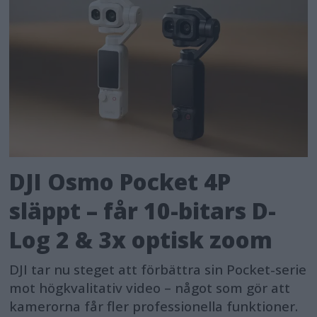
DJI Osmo Pocket 4P
släppt – får 10-bitars D-
Log 2 & 3x optisk zoom
DJI tar nu steget att förbättra sin Pocket-serie
mot högkvalitativ video – något som gör att
kamerorna får fler professionella funktioner.