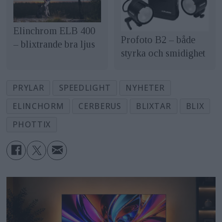
Elinchrom ELB 400
Profoto B2 – både
– blixtrande bra ljus
styrka och smidighet
PRYLAR
SPEEDLIGHT
NYHETER
ELINCHORM
CERBERUS
BLIXTAR
BLIX
PHOTTIX