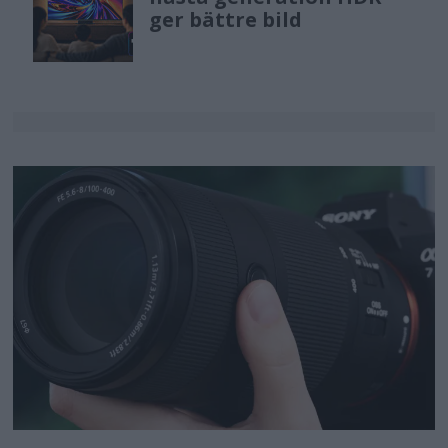
ger bättre bild