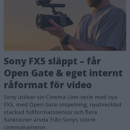
Sony FX5 släppt – får
Open Gate & eget internt
råformat för video
Sony utökar sin Cinema Line-serie med nya
FX5, med Open Gate-inspelning, nyutvecklad
stackad fullformatssensor och flera
funktioner ärvda från Sonys större
cinemakameror.