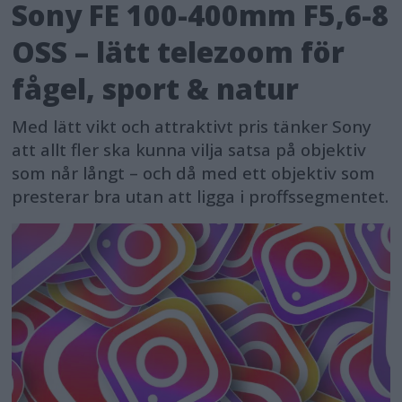
Sony FE 100-400mm F5,6-8
OSS – lätt telezoom för
fågel, sport & natur
Med lätt vikt och attraktivt pris tänker Sony
att allt fler ska kunna vilja satsa på objektiv
som når långt – och då med ett objektiv som
presterar bra utan att ligga i proffssegmentet.