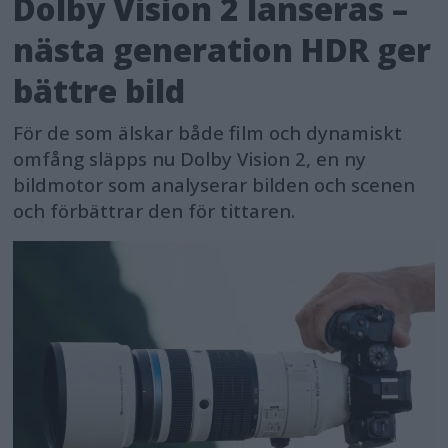
Dolby Vision 2 lanseras –
nästa generation HDR ger
bättre bild
För de som älskar både film och dynamiskt
omfång släpps nu Dolby Vision 2, en ny
bildmotor som analyserar bilden och scenen
och förbättrar den för tittaren.