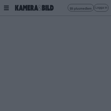
Logga in
Bli plusmedlem