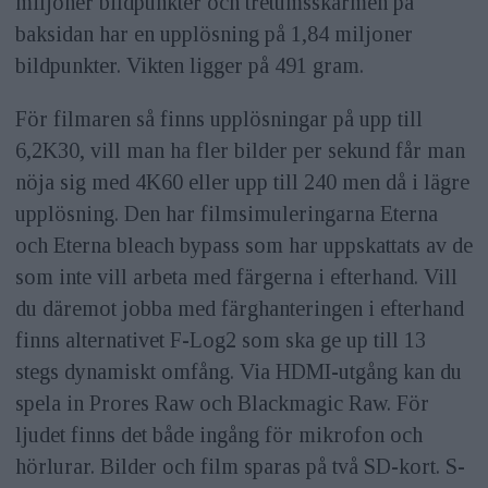
miljoner bildpunkter och tretumsskärmen på
baksidan har en upplösning på 1,84 miljoner
bildpunkter. Vikten ligger på 491 gram.
För filmaren så finns upplösningar på upp till
6,2K30, vill man ha fler bilder per sekund får man
nöja sig med 4K60 eller upp till 240 men då i lägre
upplösning. Den har filmsimuleringarna Eterna
och Eterna bleach bypass som har uppskattats av de
som inte vill arbeta med färgerna i efterhand. Vill
du däremot jobba med färghanteringen i efterhand
finns alternativet F-Log2 som ska ge up till 13
stegs dynamiskt omfång. Via HDMI-utgång kan du
spela in Prores Raw och Blackmagic Raw. För
ljudet finns det både ingång för mikrofon och
hörlurar. Bilder och film sparas på två SD-kort. S-