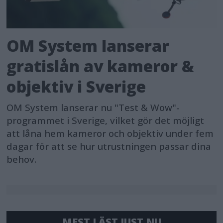
OM System lanserar
gratislån av kameror &
objektiv i Sverige
OM System lanserar nu "Test & Wow"-
programmet i Sverige, vilket gör det möjligt
att låna hem kameror och objektiv under fem
dagar för att se hur utrustningen passar dina
behov.
MEST LÄST JUST NU