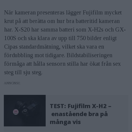
När kameran presenteras lägger Fujifilm mycket
krut på att berätta om hur bra batteritid kameran
har. X-S20 har samma batteri som X-H2s och GX-
100S och ska klara av upp till 750 bilder enligt
Cipas standardmätning, vilket ska vara en
fördubbling mot tidigare. Bildstabiliseringen
förmåga att hålla sensorn stilla har ökat från sex
steg till sju steg.
ANNONS
TEST: Fujifilm X-H2 –
enastående bra på
många vis