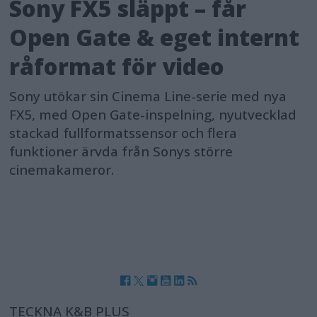
Sony FX5 släppt – får
Open Gate & eget internt
råformat för video
Sony utökar sin Cinema Line-serie med nya
FX5, med Open Gate-inspelning, nyutvecklad
stackad fullformatssensor och flera
funktioner ärvda från Sonys större
cinemakameror.
TECKNA K&B PLUS