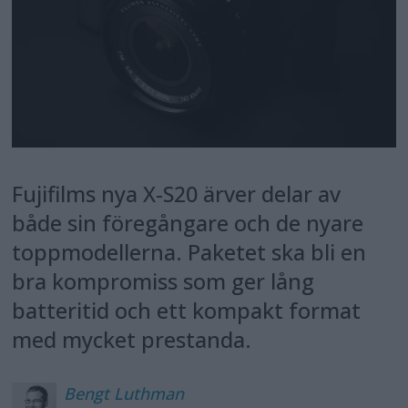
Fujifilms nya X-S20 ärver delar av
både sin föregångare och de nyare
toppmodellerna. Paketet ska bli en
bra kompromiss som ger lång
batteritid och ett kompakt format
med mycket prestanda.
Bengt
Luthman