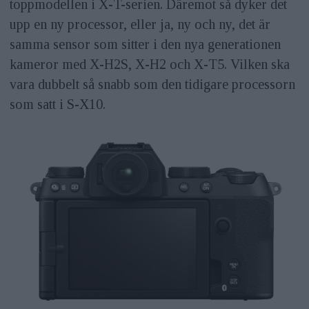
toppmodellen i X-T-serien. Däremot så dyker det
upp en ny processor, eller ja, ny och ny, det är
samma sensor som sitter i den nya generationen
kameror med X-H2S, X-H2 och X-T5. Vilken ska
vara dubbelt så snabb som den tidigare processorn
som satt i S-X10.