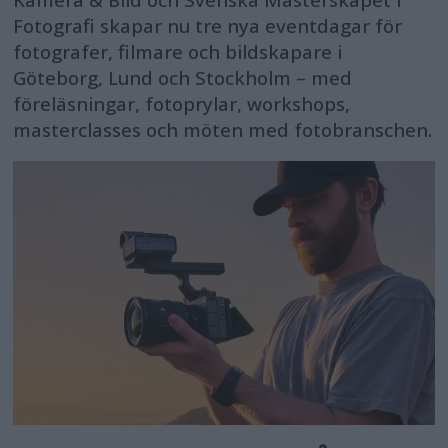
Kamera & Bild och Svenska Mästerskapet i
Fotografi skapar nu tre nya eventdagar för
fotografer, filmare och bildskapare i
Göteborg, Lund och Stockholm – med
föreläsningar, fotoprylar, workshops,
masterclasses och möten med fotobranschen.