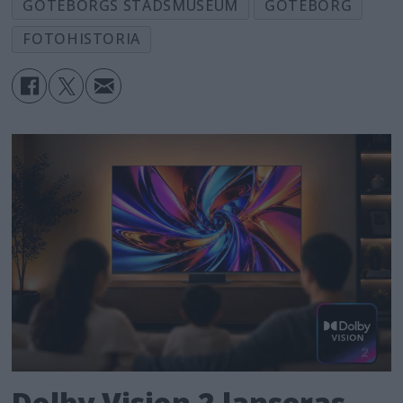
GÖTEBORGS STADSMUSEUM
GÖTEBORG
FOTOHISTORIA
Dolby Vision 2 lanseras –