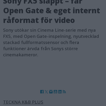
Sony FX5 släppt – får
Open Gate & eget internt
råformat för video
Sony utökar sin Cinema Line-serie med nya
FX5, med Open Gate-inspelning, nyutvecklad
stackad fullformatssensor och flera
funktioner ärvda från Sonys större
cinemakameror.
TECKNA K&B PLUS