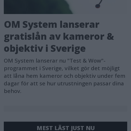
OM System lanserar
gratislån av kameror &
objektiv i Sverige
OM System lanserar nu "Test & Wow"-
programmet i Sverige, vilket gör det möjligt
att låna hem kameror och objektiv under fem
dagar för att se hur utrustningen passar dina
behov.
MEST LÄST JUST NU