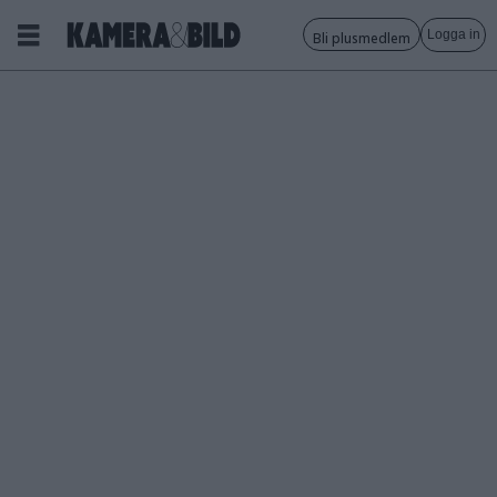
Logga in
Bli plusmedlem