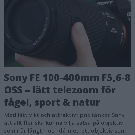
Sony FE 100-400mm F5,6-8
OSS – lätt telezoom för
fågel, sport & natur
Med lätt vikt och attraktivt pris tänker Sony
att allt fler ska kunna vilja satsa på objektiv
som når långt – och då med ett objektiv som