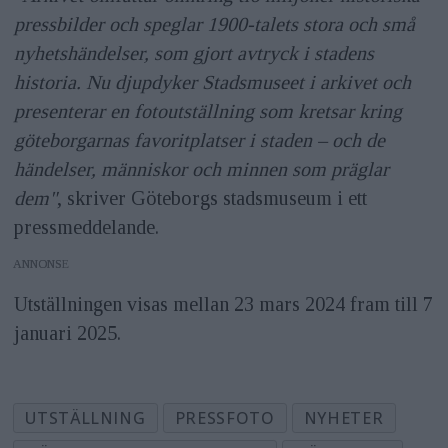
pressbilder och speglar 1900-talets stora och små
nyhetshändelser, som gjort avtryck i stadens
historia. Nu djupdyker Stadsmuseet i arkivet och
presenterar en fotoutställning som kretsar kring
göteborgarnas favoritplatser i staden – och de
händelser, människor och minnen som präglar
dem"
, skriver Göteborgs stadsmuseum i ett
pressmeddelande.
ANNONS
Utställningen visas mellan 23 mars 2024 fram till 7
januari 2025.
UTSTÄLLNING
PRESSFOTO
NYHETER