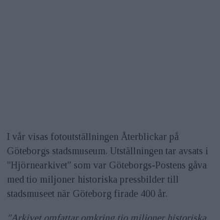
I vår visas fotoutställningen Återblickar på
Göteborgs stadsmuseum. Utställningen tar avsats i
"Hjörnearkivet" som var Göteborgs-Postens gåva
med tio miljoner historiska pressbilder till
stadsmuseet när Göteborg firade 400 år.
"Arkivet omfattar omkring tio miljoner historiska