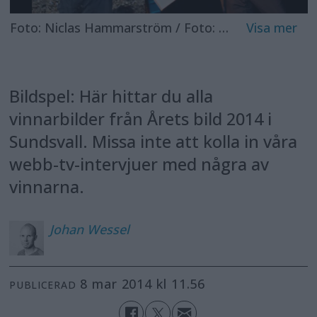
Foto: Niclas Hammarström / Foto: Sara Strandlund
Bildspel: Här hittar du alla
vinnarbilder från Årets bild 2014 i
Sundsvall. Missa inte att kolla in våra
webb-tv-intervjuer med några av
vinnarna.
Johan
Wessel
8 mar 2014 kl 11.56
PUBLICERAD