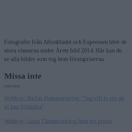
Fotografer från Aftonbladet och Expressen blev de
stora vinnarna under Årets bild 2014. Här kan du
se alla bilder som tog hem förstapriserna.
Missa inte
ANNONS
Webb-tv: Niclas Hammarström: "Jag vill ju tro att
vi kan förändra"
Webb-tv: Anna Tärnhuvud tog hem tre priser