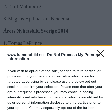
2. Emil Malmborg
3. Magnus Hjalmarson Neideman
Årets Nyhetsbild Sverige 2014
1. Tomas LePrince
2. Martina Huber
www.kamerabild.se -
Do Not Process My Personal
Information
3. Roger Turesson
If you wish to opt-out of the sale, sharing to third parties, or
processing of your personal or sensitive information for
Läs även
targeted advertising by us, please use the below opt-out
section to confirm your selection. Please note that after your
opt-out request is processed you may continue seeing
interest-based ads based on personal information utilized by
us or personal information disclosed to third parties prior to
your opt-out. You may separately opt-out of the further