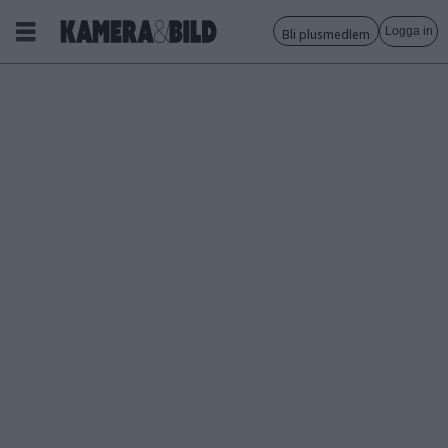
Logga in
Bli plusmedlem