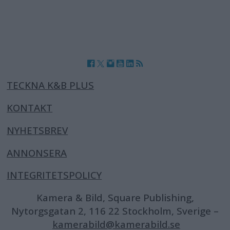
TECKNA K&B PLUS
KONTAKT
NYHETSBREV
ANNONSERA
INTEGRITETSPOLICY
Kamera & Bild, Square Publishing,
Nytorgsgatan 2, 116 22 Stockholm, Sverige –
kamerabild@kamerabild.se