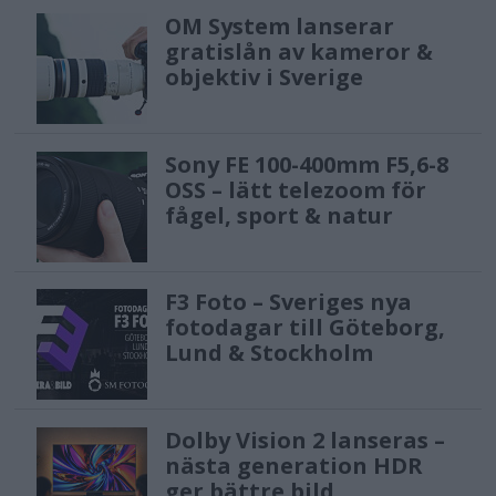
OM System lanserar
gratislån av kameror &
objektiv i Sverige
Sony FE 100-400mm F5,6-8
OSS – lätt telezoom för
fågel, sport & natur
F3 Foto – Sveriges nya
fotodagar till Göteborg,
Lund & Stockholm
Dolby Vision 2 lanseras –
nästa generation HDR
ger bättre bild