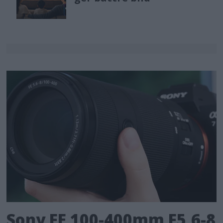
Sony FE 100-400mm F5,6-8