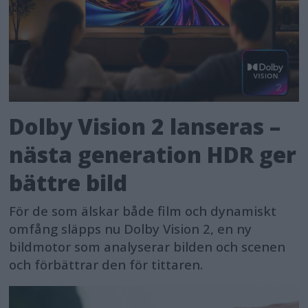
Dolby Vision 2 lanseras –
nästa generation HDR ger
bättre bild
För de som älskar både film och dynamiskt
omfång släpps nu Dolby Vision 2, en ny
bildmotor som analyserar bilden och scenen
och förbättrar den för tittaren.