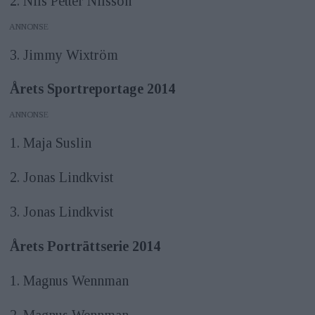
2. Nils Petter Nilsson
ANNONS
3. Jimmy Wixtröm
Årets Sportreportage 2014
ANNONS
1. Maja Suslin
2. Jonas Lindkvist
3. Jonas Lindkvist
Årets Porträttserie 2014
1. Magnus Wennman