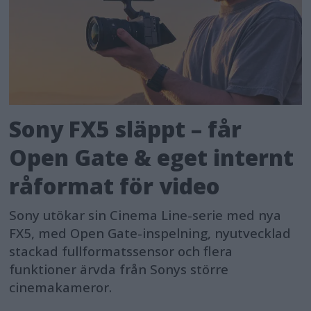
Sony FX5 släppt – får
Open Gate & eget internt
råformat för video
Sony utökar sin Cinema Line-serie med nya
FX5, med Open Gate-inspelning, nyutvecklad
stackad fullformatssensor och flera
funktioner ärvda från Sonys större
cinemakameror.