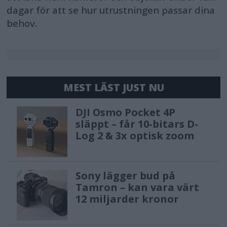
dagar för att se hur utrustningen passar dina
behov.
MEST LÄST JUST NU
DJI Osmo Pocket 4P
släppt – får 10-bitars D-
Log 2 & 3x optisk zoom
Sony lägger bud på
Tamron – kan vara värt
12 miljarder kronor