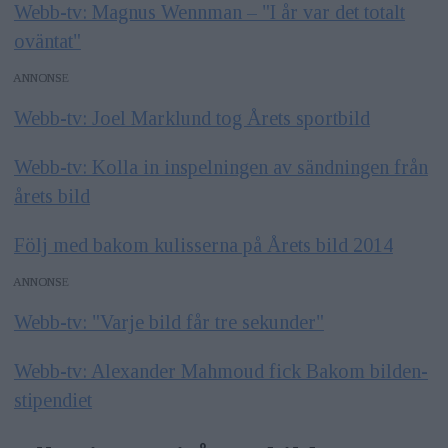
Webb-tv: Magnus Wennman – "I år var det totalt
oväntat"
ANNONS
Webb-tv: Joel Marklund tog Årets sportbild
Webb-tv: Kolla in inspelningen av sändningen från
årets bild
Följ med bakom kulisserna på Årets bild 2014
ANNONS
Webb-tv: "Varje bild får tre sekunder"
Webb-tv: Alexander Mahmoud fick Bakom bilden-
stipendiet