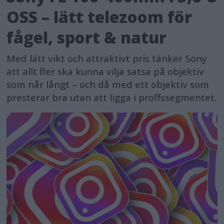
OSS – lätt telezoom för
fågel, sport & natur
Med lätt vikt och attraktivt pris tänker Sony
att allt fler ska kunna vilja satsa på objektiv
som når långt – och då med ett objektiv som
presterar bra utan att ligga i proffssegmentet.