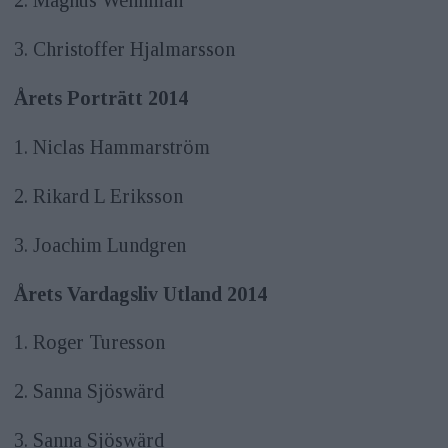
2. Magnus Wennman
3. Christoffer Hjalmarsson
Årets Porträtt 2014
1. Niclas Hammarström
2. Rikard L Eriksson
3. Joachim Lundgren
Årets Vardagsliv Utland 2014
1. Roger Turesson
2. Sanna Sjöswärd
3. Sanna Sjöswärd