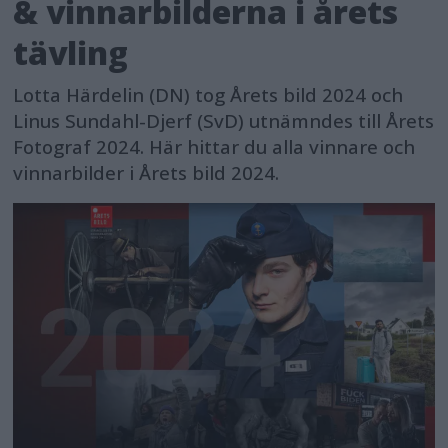
& vinnarbilderna i årets
tävling
Lotta Härdelin (DN) tog Årets bild 2024 och
Linus Sundahl-Djerf (SvD) utnämndes till Årets
Fotograf 2024. Här hittar du alla vinnare och
vinnarbilder i Årets bild 2024.