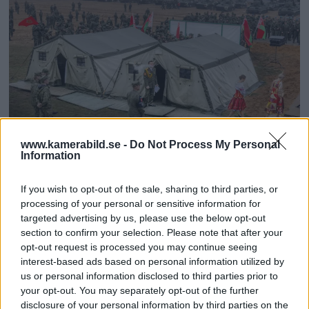
www.kamerabild.se -
Do Not Process My Personal
Information
Lars Dareberg: Inga rätt
If you wish to opt-out of the sale, sharing to third parties, or
processing of your personal or sensitive information for
eller fel
targeted advertising by us, please use the below opt-out
section to confirm your selection. Please note that after your
opt-out request is processed you may continue seeing
interest-based ads based on personal information utilized by
us or personal information disclosed to third parties prior to
your opt-out. You may separately opt-out of the further
disclosure of your personal information by third parties on the