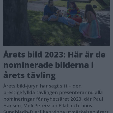
Årets bild 2023: Här är de
nominerade bilderna i
årets tävling
Årets bild-juryn har sagt sitt – den
prestigefyllda tävlingen presenterar nu alla
nomineringar för nyhetsåret 2023, där Paul
Hansen, Meli Petersson Ellafi och Linus
Sundbladh-Djerf kan vinna utmärkelsen Årets