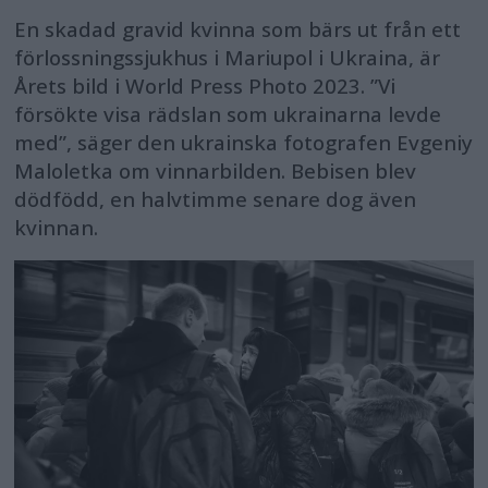
En skadad gravid kvinna som bärs ut från ett
förlossningssjukhus i Mariupol i Ukraina, är
Årets bild i World Press Photo 2023. ”Vi
försökte visa rädslan som ukrainarna levde
med”, säger den ukrainska fotografen Evgeniy
Maloletka om vinnarbilden. Bebisen blev
dödfödd, en halvtimme senare dog även
kvinnan.