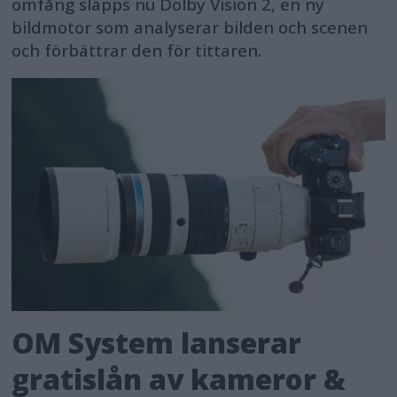
omfång släpps nu Dolby Vision 2, en ny
bildmotor som analyserar bilden och scenen
och förbättrar den för tittaren.
OM System lanserar
gratislån av kameror &