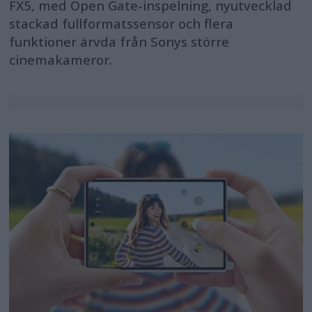
FX5, med Open Gate-inspelning, nyutvecklad
stackad fullformatssensor och flera
funktioner ärvda från Sonys större
cinemakameror.