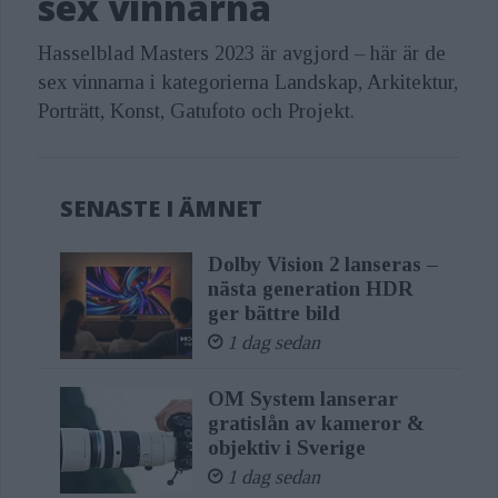
sex vinnarna
Hasselblad Masters 2023 är avgjord – här är de
sex vinnarna i kategorierna Landskap, Arkitektur,
Porträtt, Konst, Gatufoto och Projekt.
SENASTE I ÄMNET
Dolby Vision 2 lanseras –
nästa generation HDR
ger bättre bild
1 dag sedan
OM System lanserar
gratislån av kameror &
objektiv i Sverige
1 dag sedan