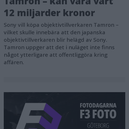
Tamron – kan vara värt
12 miljarder kronor
Sony vill köpa objektivtillverkaren Tamron –
vilket skulle innebära att den japanska
objektivtillverkaren blir helägd av Sony.
Tamron uppger att det i nuläget inte finns
något ytterligare att offentliggöra kring
affären.