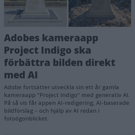
Adobes kameraapp
Project Indigo ska
förbättra bilden direkt
med AI
Adobe fortsätter utveckla sin ett år gamla
kameraapp "Project Indigo" med generativ AI.
På så vis får appen AI-redigering, AI-baserade
bildförslag – och hjälp av AI redan i
fotoögonblicket.