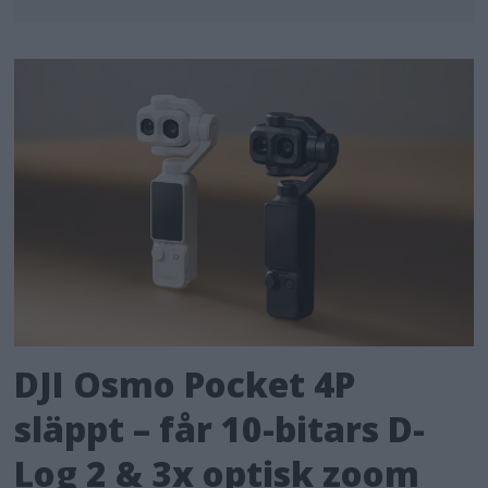
DJI Osmo Pocket 4P
släppt – får 10-bitars D-
Log 2 & 3x optisk zoom