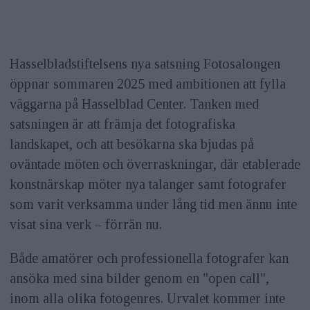
Hasselbladstiftelsens nya satsning Fotosalongen
öppnar sommaren 2025 med ambitionen att fylla
väggarna på Hasselblad Center. Tanken med
satsningen är att främja det fotografiska
landskapet, och att besökarna ska bjudas på
oväntade möten och överraskningar, där etablerade
konstnärskap möter nya talanger samt fotografer
som varit verksamma under lång tid men ännu inte
visat sina verk – förrän nu.
Både amatörer och professionella fotografer kan
ansöka med sina bilder genom en "open call",
inom alla olika fotogenres. Urvalet kommer inte