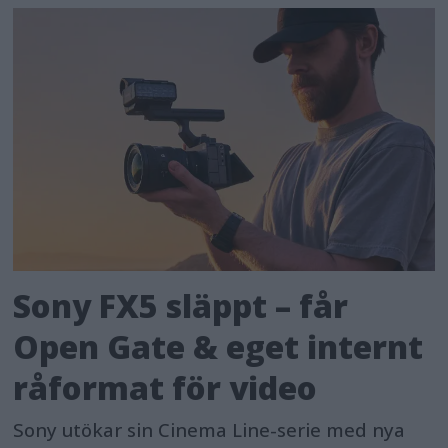
Sony FX5 släppt – får
Open Gate & eget internt
råformat för video
Sony utökar sin Cinema Line-serie med nya