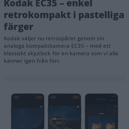
Kodak EC35 – enkel
retrokompakt i pastelliga
färger
Kodak väljer nu retrospåret genom sin
analoga kompaktkamera EC35 – med ett
klassiskt skjutlock för en kamera som vi alla
känner igen från förr.