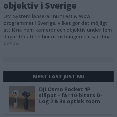
objektiv i Sverige
OM System lanserar nu "Test & Wow"-
programmet i Sverige, vilket gör det möjligt
att låna hem kameror och objektiv under fem
dagar för att se hur utrustningen passar dina
behov.
MEST LÄST JUST NU
DJI Osmo Pocket 4P
släppt – får 10-bitars D-
Log 2 & 3x optisk zoom