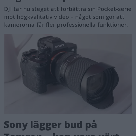
DJI tar nu steget att förbättra sin Pocket-serie
mot högkvalitativ video – något som gör att
kamerorna får fler professionella funktioner.
Sony lägger bud på