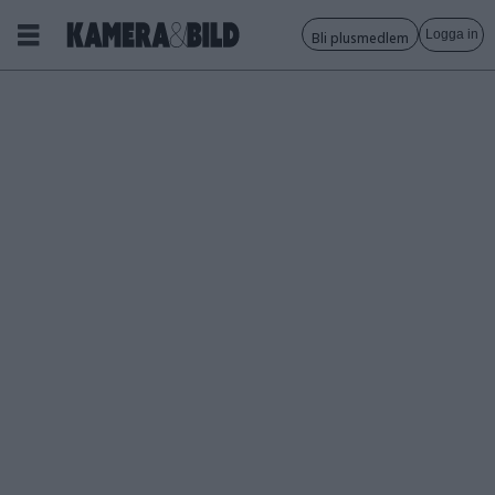
Logga in
Bli plusmedlem