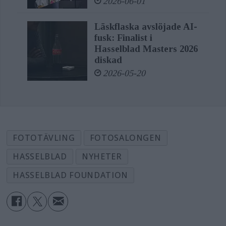
2026-06-01
Läskflaska avslöjade AI-
fusk: Finalist i
Hasselblad Masters 2026
diskad
2026-05-20
FOTOTÄVLING
FOTOSALONGEN
HASSELBLAD
NYHETER
HASSELBLAD FOUNDATION