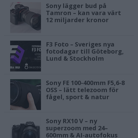
Sony lägger bud på
Tamron – kan vara värt
12 miljarder kronor
F3 Foto – Sveriges nya
fotodagar till Göteborg,
Lund & Stockholm
Sony FE 100-400mm F5,6-8
OSS – lätt telezoom för
fågel, sport & natur
Sony RX10 V – ny
superzoom med 24–
600mm & AI-autofokus