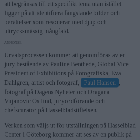
att begränsas till ett specifikt tema utan istället
ligger på att identifiera fängslande bilder och
berättelser som resonerar med djup och
uttrycksmässig mångfald.
ANNONS
Urvalsprocessen kommer att genomföras av en
jury bestående av Pauline Benthede, Global Vice
President of Exhibitions på Fotografiska, Eva
Dahlgren, artist och fotograf,
Paul Hansen
,
fotograf på Dagens Nyheter och Dragana
Vujanovic Östlind, juryordförande och
chefscurator på Hasselbladstiftelsen.
Verken som väljs ut för utställningen på Hasselblad
Center i Göteborg kommer att ses av en publik på