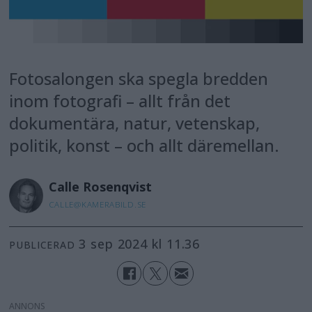
Fotosalongen ska spegla bredden
inom fotografi – allt från det
dokumentära, natur, vetenskap,
politik, konst – och allt däremellan.
Calle
Rosenqvist
CALLE@KAMERABILD.SE
3 sep 2024 kl 11.36
PUBLICERAD
ANNONS