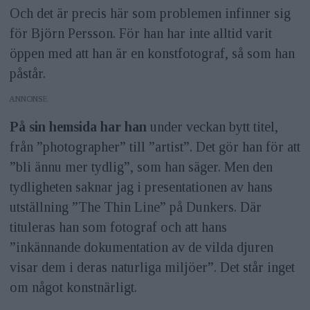
Och det är precis här som problemen infinner sig
för Björn Persson. För han har inte alltid varit
öppen med att han är en konstfotograf, så som han
påstår.
ANNONS
På sin hemsida har han
under veckan bytt titel,
från ”photographer” till ”artist”. Det gör han för att
”bli ännu mer tydlig”, som han säger. Men den
tydligheten saknar jag i presentationen av hans
utställning ”The Thin Line” på Dunkers. Där
tituleras han som fotograf och att hans
”inkännande dokumentation av de vilda djuren
visar dem i deras naturliga miljöer”. Det står inget
om något konstnärligt.