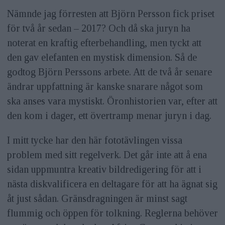
Nämnde jag förresten att Björn Persson fick priset
för två år sedan – 2017? Och då ska juryn ha
noterat en kraftig efterbehandling, men tyckt att
den gav elefanten en mystisk dimension. Så de
godtog Björn Perssons arbete. Att de två år senare
ändrar uppfattning är kanske snarare något som
ska anses vara mystiskt. Öronhistorien var, efter att
den kom i dager, ett övertramp menar juryn i dag.
I mitt tycke har den här fototävlingen vissa
problem med sitt regelverk. Det går inte att å ena
sidan uppmuntra kreativ bildredigering för att i
nästa diskvalificera en deltagare för att ha ägnat sig
åt just sådan. Gränsdragningen är minst sagt
flummig och öppen för tolkning. Reglerna behöver