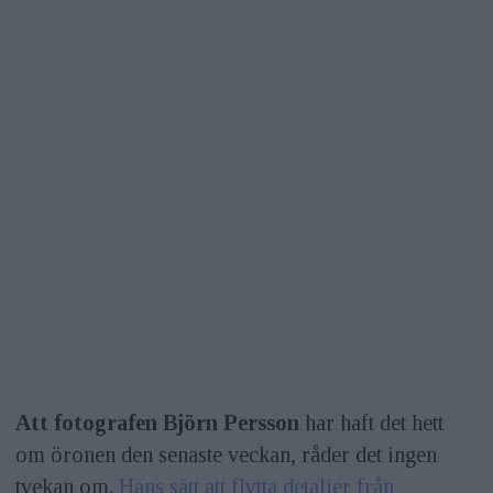
Att fotografen Björn Persson
har haft det hett
om öronen den senaste veckan, råder det ingen
tvekan om.
Hans sätt att flytta detaljer från