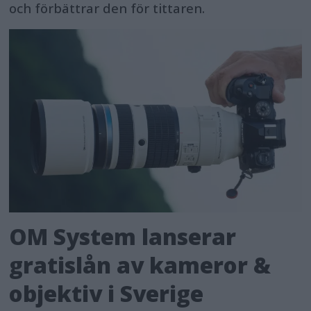
och förbättrar den för tittaren.
OM System lanserar
gratislån av kameror &
objektiv i Sverige