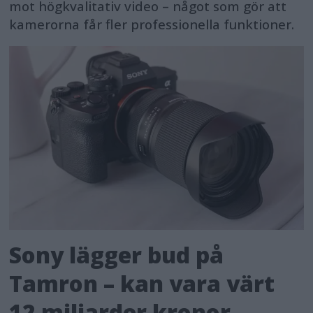
mot högkvalitativ video – något som gör att
kamerorna får fler professionella funktioner.
Sony lägger bud på
Tamron – kan vara värt
12 miljarder kronor