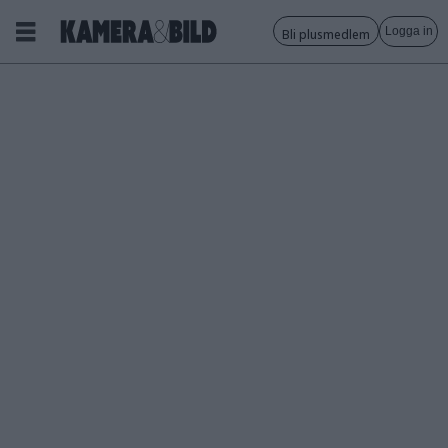
Logga in
Bli plusmedlem