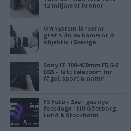
12 miljarder kronor
OM System lanserar
gratislån av kameror &
objektiv i Sverige
Sony FE 100-400mm F5,6-8
OSS – lätt telezoom för
fågel, sport & natur
F3 Foto – Sveriges nya
fotodagar till Göteborg,
Lund & Stockholm