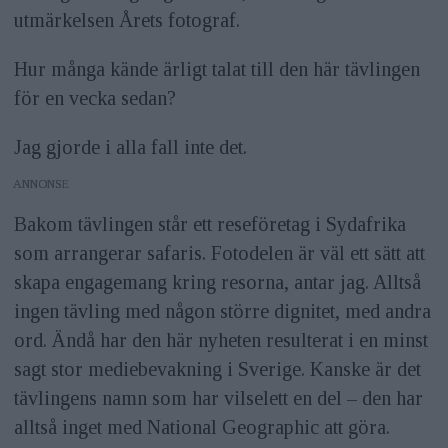
utmärkelsen Årets fotograf.
Hur många kände ärligt talat till den här tävlingen
för en vecka sedan?
Jag gjorde i alla fall inte det.
ANNONS
Bakom tävlingen står ett reseföretag i Sydafrika
som arrangerar safaris. Fotodelen är väl ett sätt att
skapa engagemang kring resorna, antar jag. Alltså
ingen tävling med någon större dignitet, med andra
ord. Ändå har den här nyheten resulterat i en minst
sagt stor mediebevakning i Sverige. Kanske är det
tävlingens namn som har vilselett en del – den har
alltså inget med National Geographic att göra.