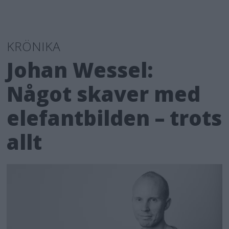
KRÖNIKA
Johan Wessel:
Något skaver med
elefantbilden – trots
allt