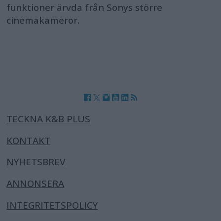
funktioner ärvda från Sonys större
cinemakameror.
TECKNA K&B PLUS
KONTAKT
NYHETSBREV
ANNONSERA
INTEGRITETSPOLICY