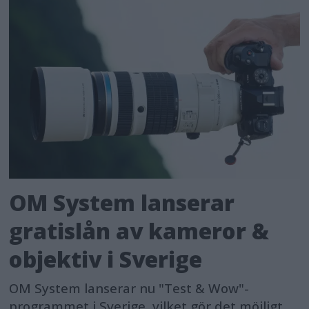
OM System lanserar
gratislån av kameror &
objektiv i Sverige
OM System lanserar nu "Test & Wow"-
programmet i Sverige, vilket gör det möjligt