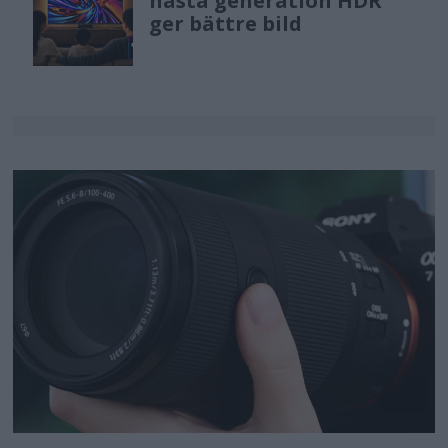
nästa generation HDR
ger bättre bild