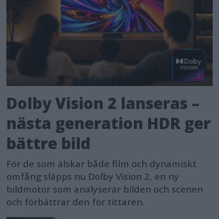
Dolby Vision 2 lanseras –
nästa generation HDR ger
bättre bild
För de som älskar både film och dynamiskt
omfång släpps nu Dolby Vision 2, en ny
bildmotor som analyserar bilden och scenen
och förbättrar den för tittaren.