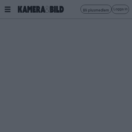
Logga in
Bli plusmedlem