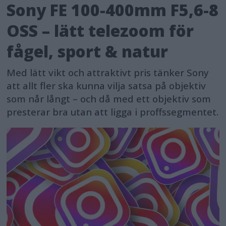
Sony FE 100-400mm F5,6-8
OSS – lätt telezoom för
fågel, sport & natur
Med lätt vikt och attraktivt pris tänker Sony
att allt fler ska kunna vilja satsa på objektiv
som når långt – och då med ett objektiv som
presterar bra utan att ligga i proffssegmentet.