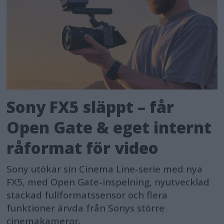
Sony FX5 släppt – får
Open Gate & eget internt
råformat för video
Sony utökar sin Cinema Line-serie med nya
FX5, med Open Gate-inspelning, nyutvecklad
stackad fullformatssensor och flera
funktioner ärvda från Sonys större
cinemakameror.