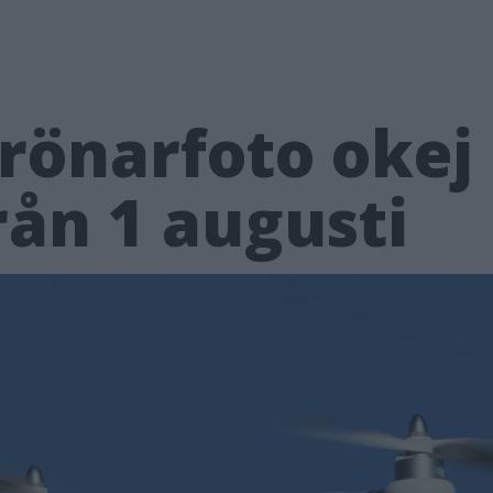
rönarfoto okej
från 1 augusti