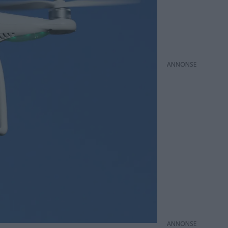
ANNONS
ANNONS