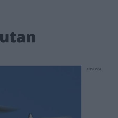
 utan
ANNONS