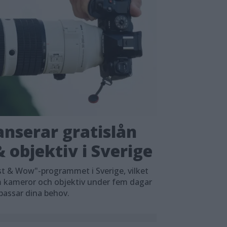
nserar gratislån
 objektiv i Sverige
t & Wow"-programmet i Sverige, vilket
em kameror och objektiv under fem dagar
 passar dina behov.