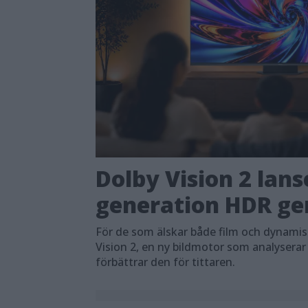
Dolby Vision 2 lans
generation HDR ger
För de som älskar både film och dynami
Vision 2, en ny bildmotor som analyserar
förbättrar den för tittaren.