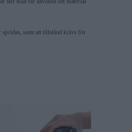
ar hur man får använda sitt material
ridas, samt att tillstånd krävs för