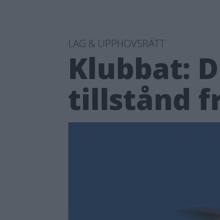
LAG & UPPHOVSRÄTT
Klubbat: D
tillstånd 