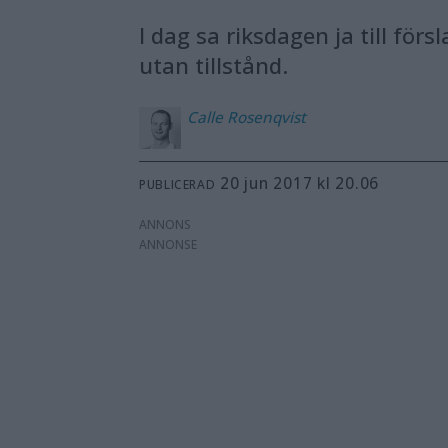
I dag sa riksdagen ja till fö
utan tillstånd.
Calle
Rosenqvist
20 jun 2017 kl 20.06
PUBLICERAD
ANNONS