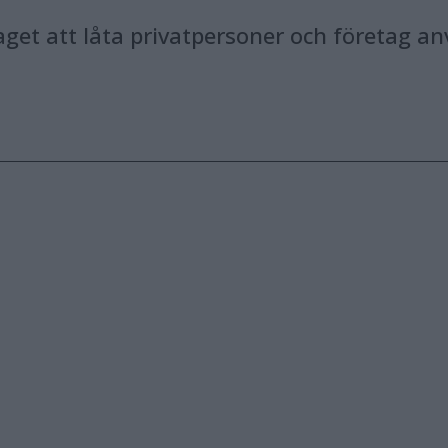
rslaget att låta privatpersoner och företa