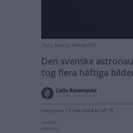
Foto: Marcus Wandt/ESA
Den svenske astronau
tog flera häftiga bild
Calle
Rosenqvist
CALLE@KAMERABILD.SE
13 feb 2024 kl 10.18
PUBLICERAD
ANNONS