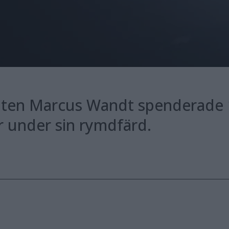
ten Marcus Wandt spenderade 1
er under sin rymdfärd.