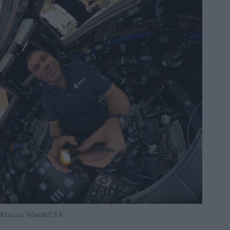
: Marcus Wandt/ESA