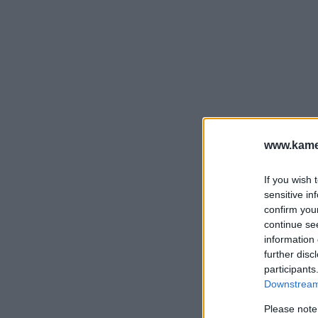
www.kamer
If you wish 
sensitive in
confirm you
continue se
information 
further disc
participants
Downstream 
Please note