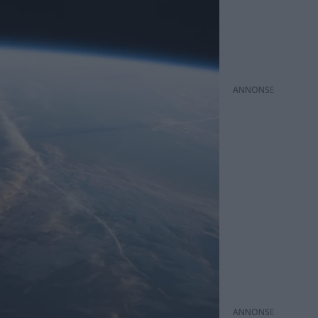
ANNONS
ANNONS