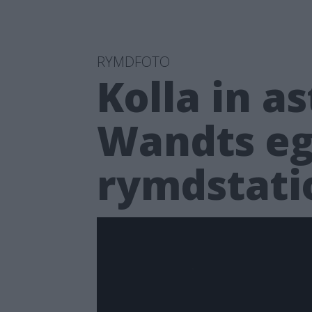
RYMDFOTO
Kolla in 
Wandts eg
rymdstati