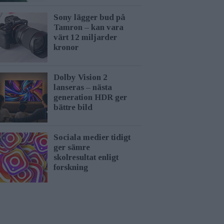
Sony lägger bud på
Tamron – kan vara
värt 12 miljarder
kronor
Dolby Vision 2
lanseras – nästa
generation HDR ger
bättre bild
Sociala medier tidigt
ger sämre
skolresultat enligt
forskning