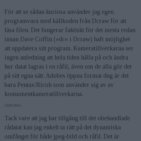
För att se sådan kuriosa använder jag egen
programvara med källkoden från Dcraw för att
läsa filen. Det fungerar faktiskt för det mesta redan
innan Dave Coffin (»dc« i Dcraw) haft möjlighet
att uppdatera sitt program. Kameratillverkarna ser
ingen anledning att hela tiden hålla på och ändra
hur datat lagras i en råfil, även om de alla gör det
på sitt egna sätt. Adobes öppna format dng är det
bara Pentax/Ricoh som använder sig av av
konsumentkameratillverkarna.
ANNONS
Tack vare att jag har tillgång till det obehandlade
rådatat kan jag enkelt ta rätt på det dynamiska
omfånget för både jpeg-bild och råfil. Det är