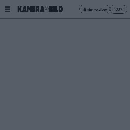
Logga in
Bli plusmedlem