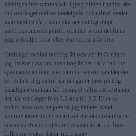
nämligen inte samma sak. I jpeg-bilden handlar det
om omfånget mellan medelgrått och utfrätt medan
man med en råfil kan dyka ner väldigt djupt i
underexponerade partier och där se om det finns
några detaljer kvar eller om det bara är brus.
Omfånget mellan medelgrått och utfrätt är något
jag brukar tjata om, men nog är det i alla fall lite
spännande att man med samma sensor kan låta den
bli ett helt steg bättre när det gäller brus på hög
känslighet om man till exempel väljer att korta ner
det här omfånget från 3,5 steg till 2,5. Eller så
tycker man som en person jag hittade bland
kommentarer under en artikel där det diskuterades
sensorskillnader: »Det intressanta är att det finns
folk som tycker det är intressant«.