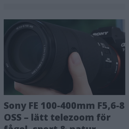
Sony FE 100-400mm F5,6-8
OSS – lätt telezoom för
fågel, sport & natur