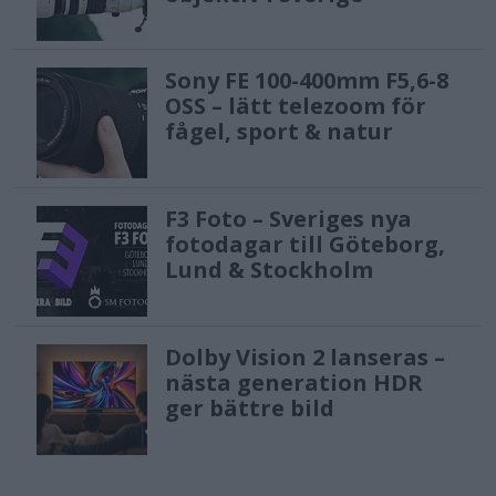
Sony FE 100-400mm F5,6-8
OSS – lätt telezoom för
fågel, sport & natur
F3 Foto – Sveriges nya
fotodagar till Göteborg,
Lund & Stockholm
Dolby Vision 2 lanseras –
nästa generation HDR
ger bättre bild