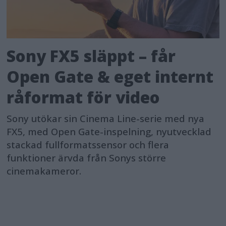
Sony FX5 släppt – får
Open Gate & eget internt
råformat för video
Sony utökar sin Cinema Line-serie med nya
FX5, med Open Gate-inspelning, nyutvecklad
stackad fullformatssensor och flera
funktioner ärvda från Sonys större
cinemakameror.