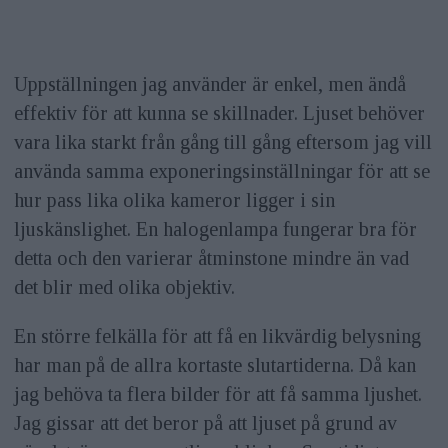
Uppställningen jag använder är enkel, men ändå
effektiv för att kunna se skillnader. Ljuset behöver
vara lika starkt från gång till gång eftersom jag vill
använda samma exponeringsinställningar för att se
hur pass lika olika kameror ligger i sin
ljuskänslighet. En halogenlampa fungerar bra för
detta och den varierar åtminstone mindre än vad
det blir med olika objektiv.
En större felkälla för att få en likvärdig belysning
har man på de allra kortaste slutartiderna. Då kan
jag behöva ta flera bilder för att få samma ljushet.
Jag gissar att det beror på att ljuset på grund av