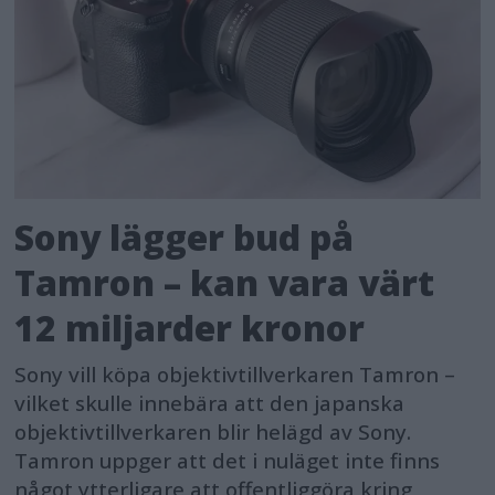
Sony lägger bud på
Tamron – kan vara värt
12 miljarder kronor
Sony vill köpa objektivtillverkaren Tamron –
vilket skulle innebära att den japanska
objektivtillverkaren blir helägd av Sony.
Tamron uppger att det i nuläget inte finns
något ytterligare att offentliggöra kring