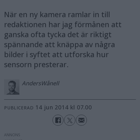
När en ny kamera ramlar in till
redaktionen har jag förmånen att
ganska ofta tycka det är riktigt
spännande att knäppa av några
bilder i syftet att utforska hur
sensorn presterar.
Anders
Wånell
14 jun 2014 kl 07.00
PUBLICERAD
ANNONS