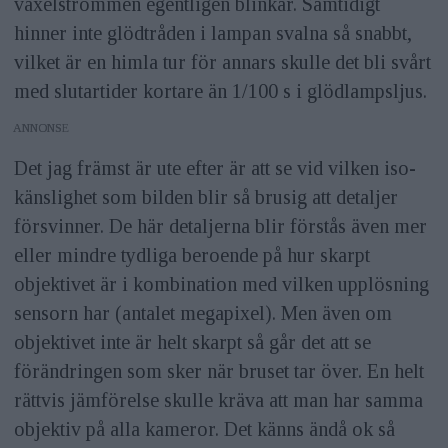
växelströmmen egentligen blinkar. Samtidigt
hinner inte glödtråden i lampan svalna så snabbt,
vilket är en himla tur för annars skulle det bli svårt
med slutartider kortare än 1/100 s i glödlampsljus.
ANNONS
Det jag främst är ute efter är att se vid vilken iso-
känslighet som bilden blir så brusig att detaljer
försvinner. De här detaljerna blir förstås även mer
eller mindre tydliga beroende på hur skarpt
objektivet är i kombination med vilken upplösning
sensorn har (antalet megapixel). Men även om
objektivet inte är helt skarpt så går det att se
förändringen som sker när bruset tar över. En helt
rättvis jämförelse skulle kräva att man har samma
objektiv på alla kameror. Det känns ändå ok så