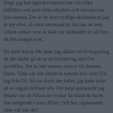
länge jag kan upprepa samma test vid olika
tillfällen och med olika objektiv och slutsatserna
blir samma. Det är de stora tydliga skillnaderna jag
är ute efter, så värst intressant är det inte att veta
vilken sensor som är bäst om skillnaden är så liten
att den knappt syns.
Nu med Nikon d4s hade jag såklart en förhoppning
att det skulle gå att se en förbättring mot D4-
modellen. Det är inte samma sensor så chansen
fanns. Tänk om d4s skulle ta samma kliv som D3s
tog från D3. Så var dock inte fallet, jag hade svårt
att se någon skillnad alls. Det mest spännande jag
hittade var att Nikon nu verkar ha slutat att ha en
fast nollpunkt i sina råfiler. Och hur ospännande
låter väl inte det?