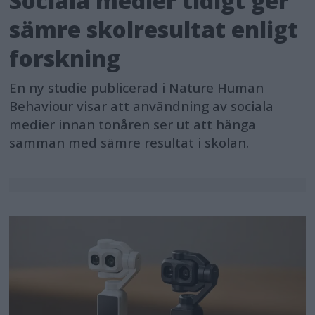
Sociala medier tidigt ger
sämre skolresultat enligt
forskning
En ny studie publicerad i Nature Human
Behaviour visar att användning av sociala
medier innan tonåren ser ut att hänga
samman med sämre resultat i skolan.