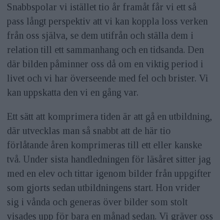
Snabbspolar vi istället tio år framåt får vi ett så
pass långt perspektiv att vi kan koppla loss verken
från oss själva, se dem utifrån och ställa dem i
relation till ett sammanhang och en tidsanda. Den
där bilden påminner oss då om en viktig period i
livet och vi har överseende med fel och brister. Vi
kan uppskatta den vi en gång var.
Ett sätt att komprimera tiden är att gå en utbildning,
där utvecklas man så snabbt att de här tio
förlåtande åren komprimeras till ett eller kanske
två. Under sista handledningen för läsåret sitter jag
med en elev och tittar igenom bilder från uppgifter
som gjorts sedan utbildningens start. Hon vrider
sig i vånda och generas över bilder som stolt
visades upp för bara en månad sedan. Vi gräver oss