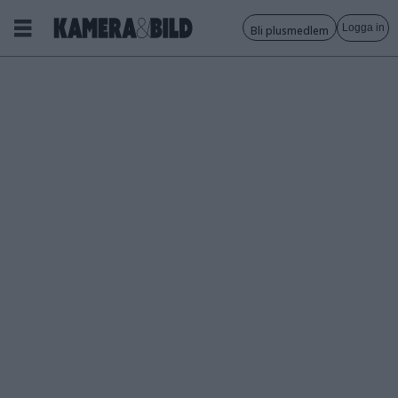
Logga in
Bli plusmedlem