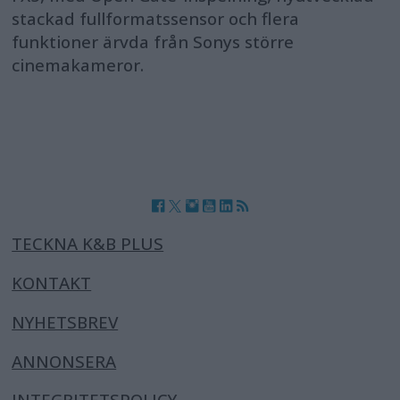
stackad fullformatssensor och flera
funktioner ärvda från Sonys större
cinemakameror.
TECKNA K&B PLUS
KONTAKT
NYHETSBREV
ANNONSERA