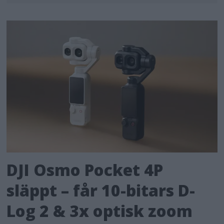
DJI Osmo Pocket 4P
släppt – får 10-bitars D-
Log 2 & 3x optisk zoom