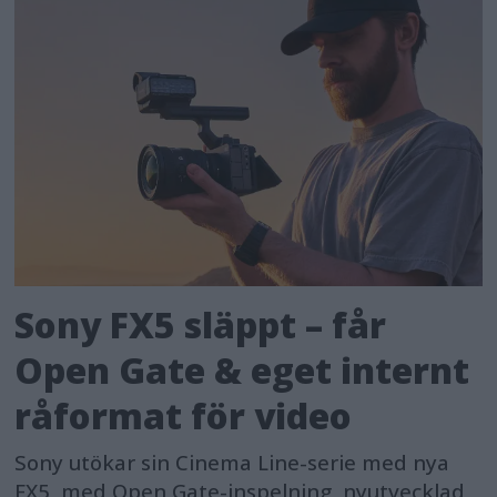
Sony FX5 släppt – får
Open Gate & eget internt
råformat för video
Sony utökar sin Cinema Line-serie med nya
FX5, med Open Gate-inspelning, nyutvecklad