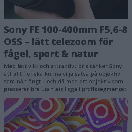
Sony FE 100-400mm F5,6-8
OSS – lätt telezoom för
fågel, sport & natur
Med lätt vikt och attraktivt pris tänker Sony
att allt fler ska kunna vilja satsa på objektiv
som når långt – och då med ett objektiv som
presterar bra utan att ligga i proffssegmentet.