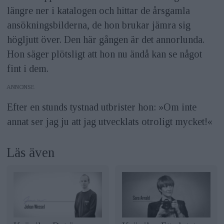
längre ner i katalogen och hittar de årsgamla
ansökningsbilderna, de hon brukar jämra sig
högljutt över. Den här gången är det annorlunda.
Hon säger plötsligt att hon nu ändå kan se något
fint i dem.
ANNONS
Efter en stunds tystnad utbrister hon: »Om inte
annat ser jag ju att jag utvecklats otroligt mycket!«
Läs även