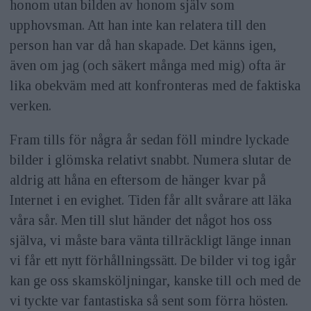
honom utan bilden av honom själv som
upphovsman. Att han inte kan relatera till den
person han var då han skapade. Det känns igen,
även om jag (och säkert många med mig) ofta är
lika obekväm med att konfronteras med de faktiska
verken.
Fram tills för några år sedan föll mindre lyckade
bilder i glömska relativt snabbt. Numera slutar de
aldrig att håna en eftersom de hänger kvar på
Internet i en evighet. Tiden får allt svårare att läka
våra sår. Men till slut händer det något hos oss
själva, vi måste bara vänta tillräckligt länge innan
vi får ett nytt förhållningssätt. De bilder vi tog igår
kan ge oss skamsköljningar, kanske till och med de
vi tyckte var fantastiska så sent som förra hösten.