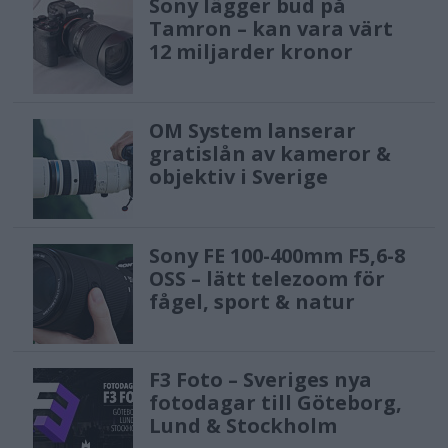
Sony lägger bud på
Tamron – kan vara värt
12 miljarder kronor
OM System lanserar
gratislån av kameror &
objektiv i Sverige
Sony FE 100-400mm F5,6-8
OSS – lätt telezoom för
fågel, sport & natur
F3 Foto – Sveriges nya
fotodagar till Göteborg,
Lund & Stockholm