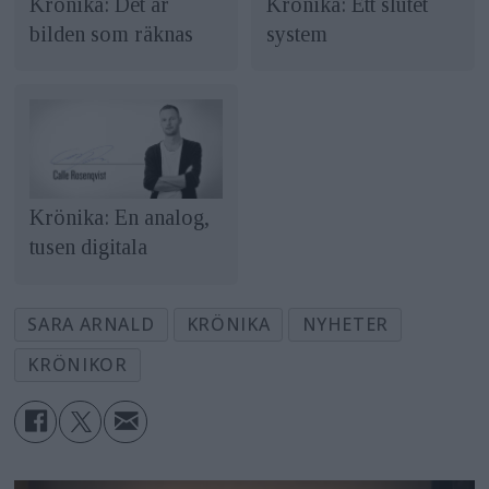
Krönika: Det är
Krönika: Ett slutet
bilden som räknas
system
Krönika: En analog,
tusen digitala
SARA ARNALD
KRÖNIKA
NYHETER
KRÖNIKOR