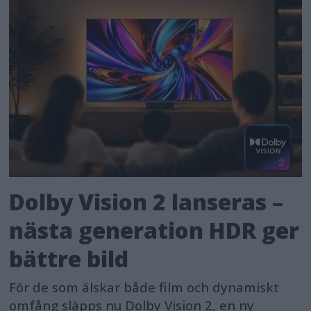
Dolby Vision 2 lanseras –
nästa generation HDR ger
bättre bild
För de som älskar både film och dynamiskt
omfång släpps nu Dolby Vision 2, en ny