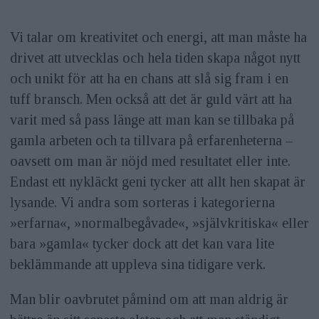
Vi talar om kreativitet och energi, att man måste ha
drivet att utvecklas och hela tiden skapa något nytt
och unikt för att ha en chans att slå sig fram i en
tuff bransch. Men också att det är guld värt att ha
varit med så pass länge att man kan se tillbaka på
gamla arbeten och ta tillvara på erfarenheterna –
oavsett om man är nöjd med resultatet eller inte.
Endast ett nykläckt geni tycker att allt hen skapat är
lysande. Vi andra som sorteras i kategorierna
»erfarna«, »normalbegåvade«, »självkritiska« eller
bara »gamla« tycker dock att det kan vara lite
beklämmande att uppleva sina tidigare verk.
Man blir oavbrutet påmind om att man aldrig är