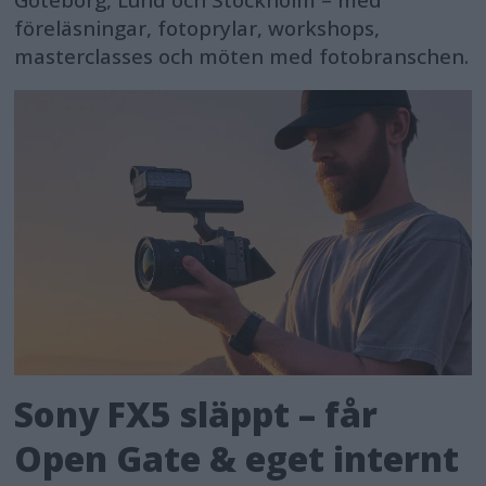
Göteborg, Lund och Stockholm – med
föreläsningar, fotoprylar, workshops,
masterclasses och möten med fotobranschen.
Sony FX5 släppt – får
Open Gate & eget internt