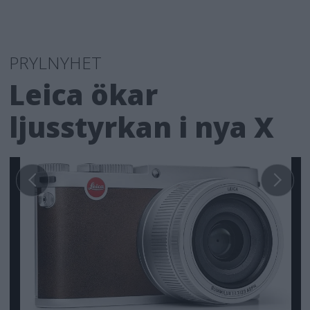
PRYLNYHET
Leica ökar
ljusstyrkan i nya X