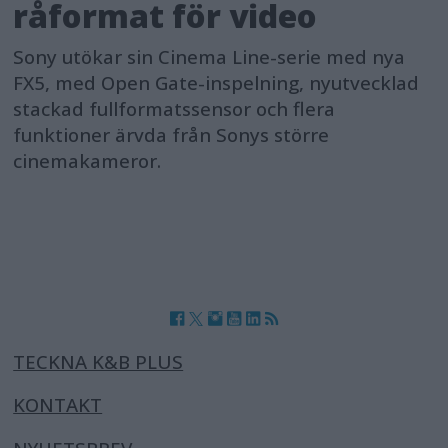
råformat för video
Sony utökar sin Cinema Line-serie med nya
FX5, med Open Gate-inspelning, nyutvecklad
stackad fullformatssensor och flera
funktioner ärvda från Sonys större
cinemakameror.
TECKNA K&B PLUS
KONTAKT