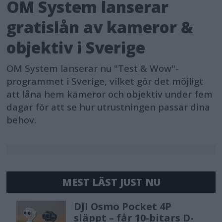
OM System lanserar
gratislån av kameror &
objektiv i Sverige
OM System lanserar nu "Test & Wow"-
programmet i Sverige, vilket gör det möjligt
att låna hem kameror och objektiv under fem
dagar för att se hur utrustningen passar dina
behov.
MEST LÄST JUST NU
DJI Osmo Pocket 4P
släppt – får 10-bitars D-