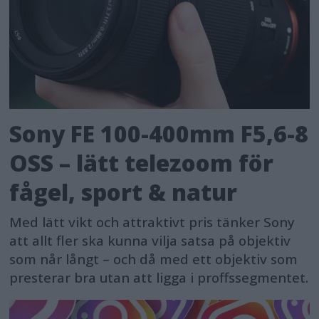
Sony FE 100-400mm F5,6-8
OSS – lätt telezoom för
fågel, sport & natur
Med lätt vikt och attraktivt pris tänker Sony
att allt fler ska kunna vilja satsa på objektiv
som når långt – och då med ett objektiv som
presterar bra utan att ligga i proffssegmentet.