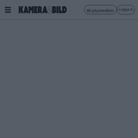
Logga in
Bli plusmedlem