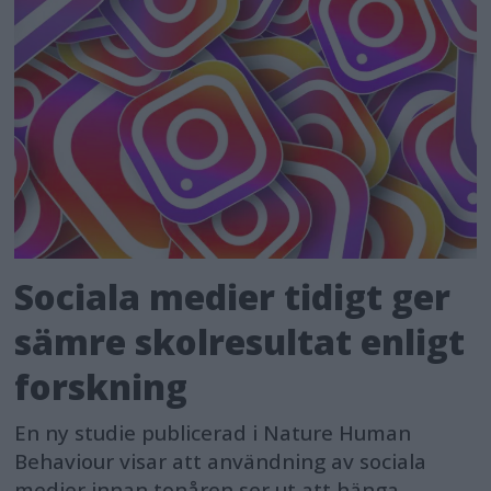
Sociala medier tidigt ger
sämre skolresultat enligt
forskning
En ny studie publicerad i Nature Human
Behaviour visar att användning av sociala
medier innan tonåren ser ut att hänga