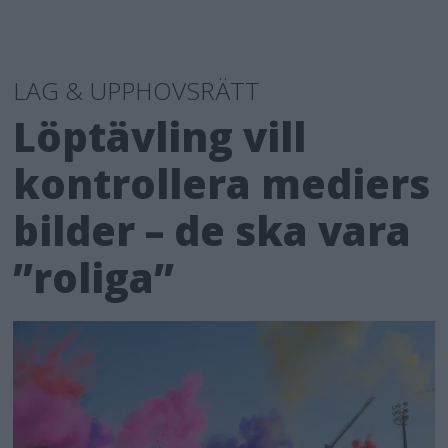
LAG & UPPHOVSRÄTT
Löptävling vill
kontrollera mediers
bilder – de ska vara
”roliga”