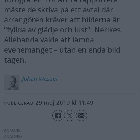
måste de skriva på ett avtal där
arrangören kräver att bilderna är
”fyllda av glädje och lust”. Nerikes
Allehanda valde att lämna
evenemanget – utan en enda bild
tagen.
Johan
Wessel
29 maj 2019 kl 11.49
PUBLICERAD
ANNONS