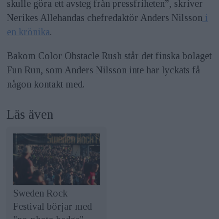
skulle göra ett avsteg från pressfriheten”, skriver
Nerikes Allehandas chefredaktör Anders Nilsson
i
en krönika
.
Bakom Color Obstacle Rush står det finska bolaget
Fun Run, som Anders Nilsson inte har lyckats få
någon kontakt med.
Läs även
Sweden Rock
Festival börjar med