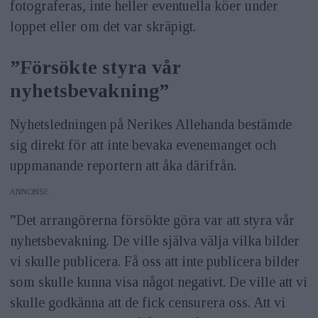
fotograferas, inte heller eventuella köer under
loppet eller om det var skräpigt.
”Försökte styra vår
nyhetsbevakning”
Nyhetsledningen på Nerikes Allehanda bestämde
sig direkt för att inte bevaka evenemanget och
uppmanande reportern att åka därifrån.
ANNONS
”Det arrangörerna försökte göra var att styra vår
nyhetsbevakning. De ville själva välja vilka bilder
vi skulle publicera. Få oss att inte publicera bilder
som skulle kunna visa något negativt. De ville att vi
skulle godkänna att de fick censurera oss. Att vi