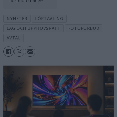
"no-photo badge"
NYHETER
LÖPTÄVLING
LAG OCH UPPHOVSRÄTT
FOTOFÖRBUD
AVTAL