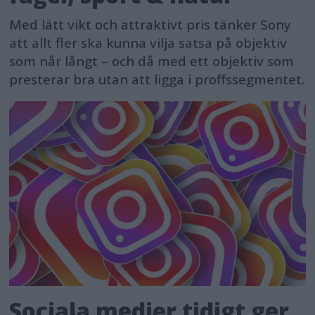
Med lätt vikt och attraktivt pris tänker Sony
att allt fler ska kunna vilja satsa på objektiv
som når långt – och då med ett objektiv som
presterar bra utan att ligga i proffssegmentet.
Sociala medier tidigt ger