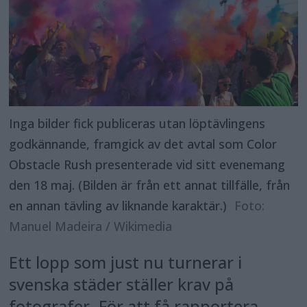
Inga bilder fick publiceras utan löptävlingens
godkännande, framgick av det avtal som Color
Obstacle Rush presenterade vid sitt evenemang
den 18 maj. (Bilden är från ett annat tillfälle, från
en annan tävling av liknande karaktär.)
Foto:
Manuel Madeira / Wikimedia
Ett lopp som just nu turnerar i
svenska städer ställer krav på
fotografer. För att få rapportera