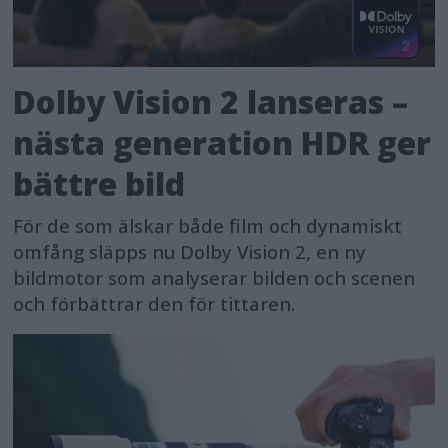
Dolby Vision 2 lanseras –
nästa generation HDR ger
bättre bild
För de som älskar både film och dynamiskt
omfång släpps nu Dolby Vision 2, en ny
bildmotor som analyserar bilden och scenen
och förbättrar den för tittaren.