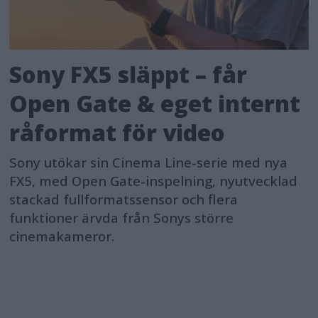
Sony FX5 släppt – får
Open Gate & eget internt
råformat för video
Sony utökar sin Cinema Line-serie med nya
FX5, med Open Gate-inspelning, nyutvecklad
stackad fullformatssensor och flera
funktioner ärvda från Sonys större
cinemakameror.