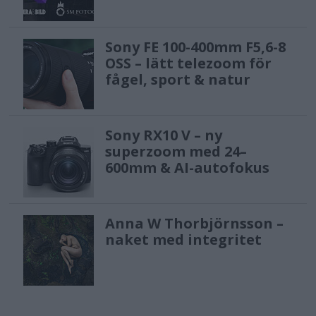
Sony FE 100-400mm F5,6-8
OSS – lätt telezoom för
fågel, sport & natur
Sony RX10 V – ny
superzoom med 24–
600mm & AI-autofokus
Anna W Thorbjörnsson –
naket med integritet