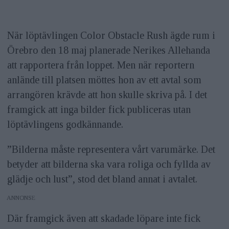
När löptävlingen Color Obstacle Rush ägde rum i
Örebro den 18 maj planerade Nerikes Allehanda
att rapportera från loppet. Men när reportern
anlände till platsen möttes hon av ett avtal som
arrangören krävde att hon skulle skriva på. I det
framgick att inga bilder fick publiceras utan
löptävlingens godkännande.
”Bilderna måste representera vårt varumärke. Det
betyder att bilderna ska vara roliga och fyllda av
glädje och lust”, stod det bland annat i avtalet.
ANNONS
Där framgick även att skadade löpare inte fick