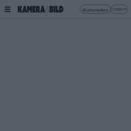
Logga in
Bli plusmedlem