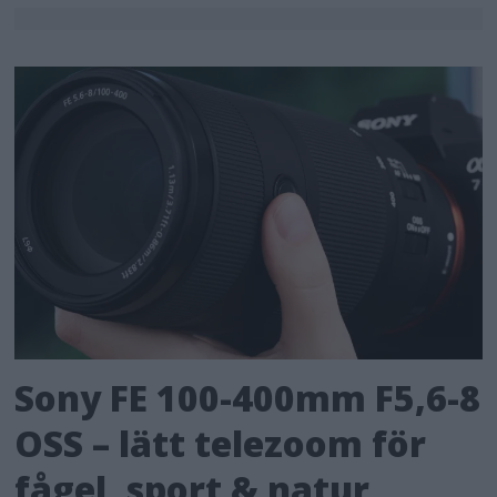
Sony FE 100-400mm F5,6-8
OSS – lätt telezoom för
fågel, sport & natur