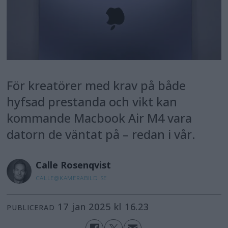
För kreatörer med krav på både
hyfsad prestanda och vikt kan
kommande Macbook Air M4 vara
datorn de väntat på – redan i vår.
Calle
Rosenqvist
CALLE@KAMERABILD.SE
17 jan 2025 kl 16.23
PUBLICERAD