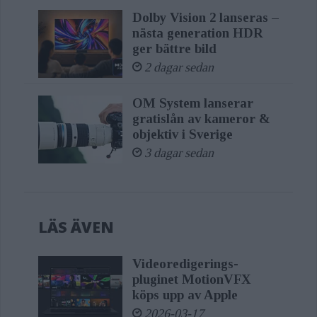
Dolby Vision 2 lanseras –
nästa generation HDR
ger bättre bild
2 dagar sedan
OM System lanserar
gratislån av kameror &
objektiv i Sverige
3 dagar sedan
LÄS ÄVEN
Videoredigerings-
pluginet MotionVFX
köps upp av Apple
2026-03-17