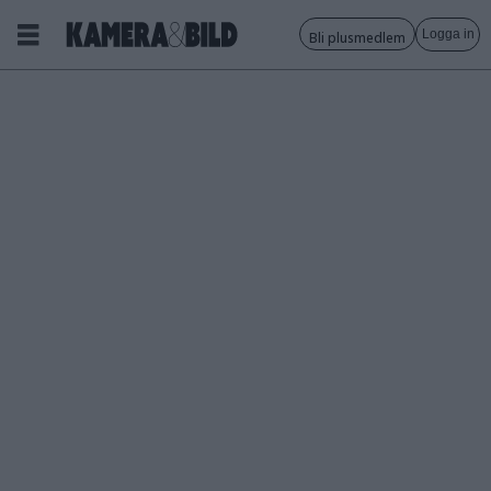
Logga in
Bli plusmedlem