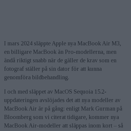
I mars 2024 släppte Apple nya MacBook Air M3,
en billigare MacBook än Pro-modellerna, men
ändå riktigt snabb när de gäller de krav som en
fotograf ställer på sin dator för att kunna
genomföra bildbehandling.
I och med släppet av MacOS Sequoia 15.2-
uppdateringen avslöjades det att nya modeller av
MacBook Air är på gång: enligt Mark Gurman på
Bloomberg som vi citerat tidigare, kommer nya
MacBook Air-modeller att släppas inom kort – så