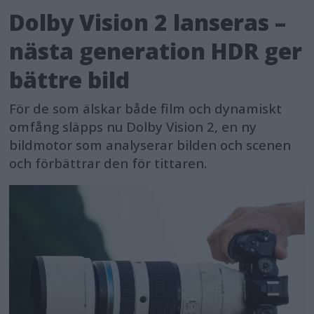
Dolby Vision 2 lanseras –
nästa generation HDR ger
bättre bild
För de som älskar både film och dynamiskt
omfång släpps nu Dolby Vision 2, en ny
bildmotor som analyserar bilden och scenen
och förbättrar den för tittaren.