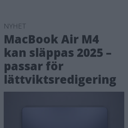
NYHET
MacBook Air M4
kan släppas 2025 –
passar för
lättviktsredigering