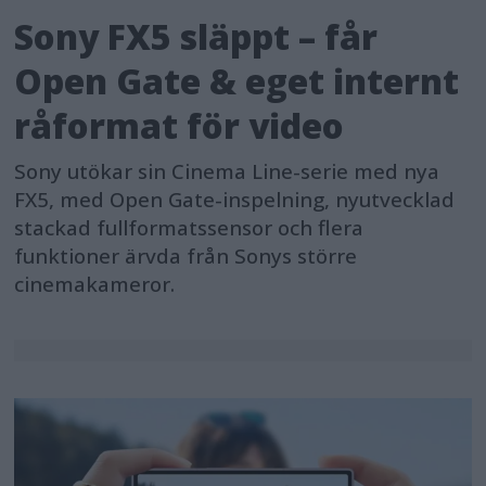
Sony FX5 släppt – får
Open Gate & eget internt
råformat för video
Sony utökar sin Cinema Line-serie med nya
FX5, med Open Gate-inspelning, nyutvecklad
stackad fullformatssensor och flera
funktioner ärvda från Sonys större
cinemakameror.