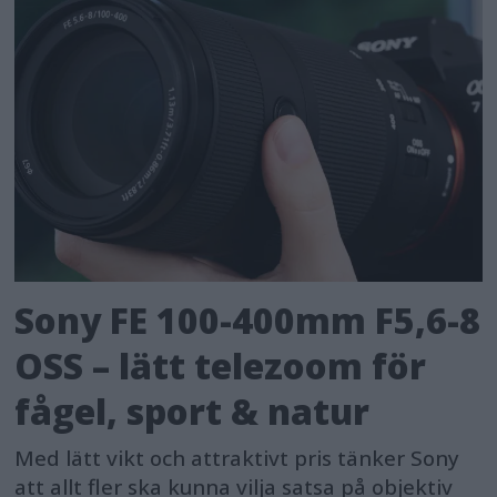
Sony FE 100-400mm F5,6-8
OSS – lätt telezoom för
fågel, sport & natur
Med lätt vikt och attraktivt pris tänker Sony
att allt fler ska kunna vilja satsa på objektiv