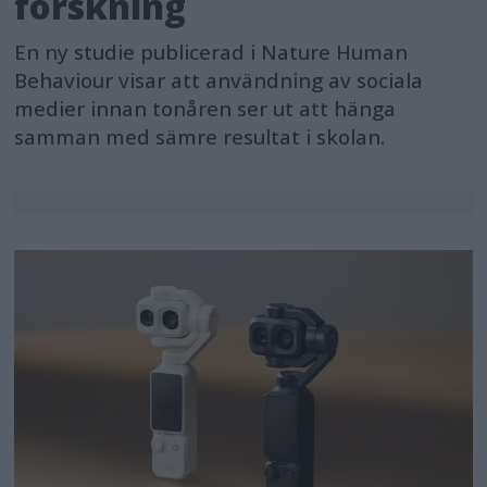
forskning
En ny studie publicerad i Nature Human
Behaviour visar att användning av sociala
medier innan tonåren ser ut att hänga
samman med sämre resultat i skolan.