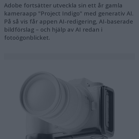
Adobe fortsätter utveckla sin ett år gamla
kameraapp "Project Indigo" med generativ AI.
På så vis får appen AI-redigering, AI-baserade
bildförslag – och hjälp av AI redan i
fotoögonblicket.