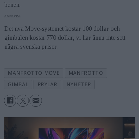
benen.
ANNONS
Det nya Move-systemet kostar 100 dollar och
gimbalen kostar 770 dollar, vi har ännu inte sett
några svenska priser.
MANFROTTO MOVE
MANFROTTO
GIMBAL
PRYLAR
NYHETER