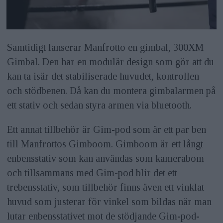
Samtidigt lanserar Manfrotto en gimbal, 300XM
Gimbal. Den har en modulär design som gör att du
kan ta isär det stabiliserade huvudet, kontrollen
och stödbenen. Då kan du montera gimbalarmen på
ett stativ och sedan styra armen via bluetooth.
Ett annat tillbehör är Gim-pod som är ett par ben
till Manfrottos Gimboom. Gimboom är ett långt
enbensstativ som kan användas som kamerabom
och tillsammans med Gim-pod blir det ett
trebensstativ, som tillbehör finns även ett vinklat
huvud som justerar för vinkel som bildas när man
lutar enbensstativet mot de stödjande Gim-pod-