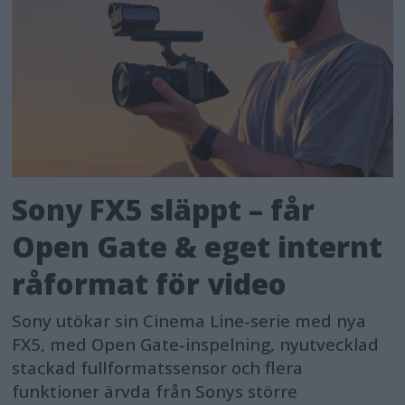
Sony FX5 släppt – får
Open Gate & eget internt
råformat för video
Sony utökar sin Cinema Line-serie med nya
FX5, med Open Gate-inspelning, nyutvecklad
stackad fullformatssensor och flera
funktioner ärvda från Sonys större