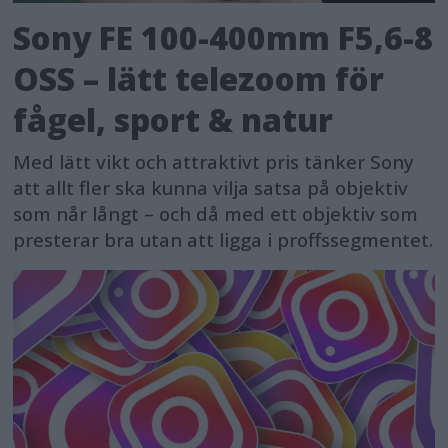
Sony FE 100-400mm F5,6-8
OSS – lätt telezoom för
fågel, sport & natur
Med lätt vikt och attraktivt pris tänker Sony
att allt fler ska kunna vilja satsa på objektiv
som når långt – och då med ett objektiv som
presterar bra utan att ligga i proffssegmentet.