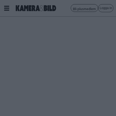
Logga in
Bli plusmedlem