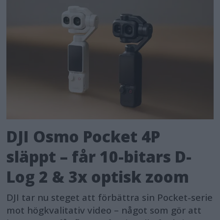
DJI Osmo Pocket 4P
släppt – får 10-bitars D-
Log 2 & 3x optisk zoom
DJI tar nu steget att förbättra sin Pocket-serie
mot högkvalitativ video – något som gör att