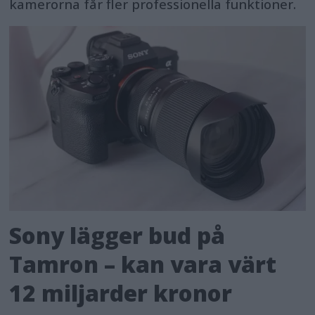
kamerorna får fler professionella funktioner.
Sony lägger bud på
Tamron – kan vara värt
12 miljarder kronor