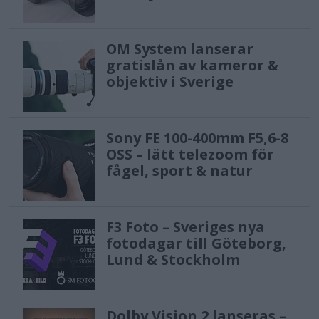
OM System lanserar
gratislån av kameror &
objektiv i Sverige
Sony FE 100-400mm F5,6-8
OSS – lätt telezoom för
fågel, sport & natur
F3 Foto – Sveriges nya
fotodagar till Göteborg,
Lund & Stockholm
Dolby Vision 2 lanseras –