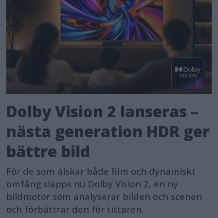
Dolby Vision 2 lanseras –
nästa generation HDR ger
bättre bild
För de som älskar både film och dynamiskt
omfång släpps nu Dolby Vision 2, en ny
bildmotor som analyserar bilden och scenen
och förbättrar den för tittaren.