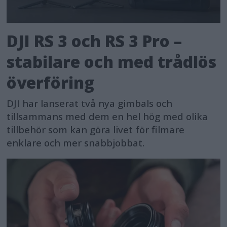
DJI RS 3 och RS 3 Pro –
stabilare och med trådlös
överföring
DJI har lanserat två nya gimbals och
tillsammans med dem en hel hög med olika
tillbehör som kan göra livet för filmare
enklare och mer snabbjobbat.