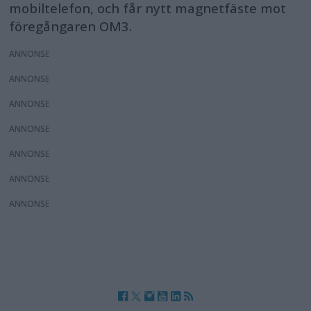
mobiltelefon, och får nytt magnetfäste mot
föregångaren OM3.
ANNONS
ANNONS
ANNONS
ANNONS
ANNONS
ANNONS
ANNONS