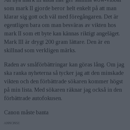
som mark II gjorde beror helt enkelt på att man
klarar sig gott och väl med föregångaren. Det är
egentligen bara om man besväras av vikten hos
mark II som ett byte kan kännas riktigt angeläget.
Mark III är drygt 200 gram lättare. Den är en
skillnad som verkligen märks.
Raden av småförbättringar kan göras lång. Om jag
ska ranka nyheterna så tycker jag att den minskade
vikten och den förbättrade sökaren kommer högst
på min lista. Med sökaren räknar jag också in den
förbättrade autofokusen.
Canon måste banta
ANNONS