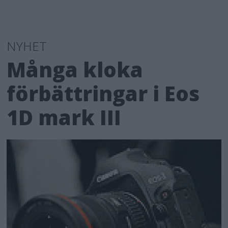
NYHET
Många kloka
förbättringar i Eos
1D mark III