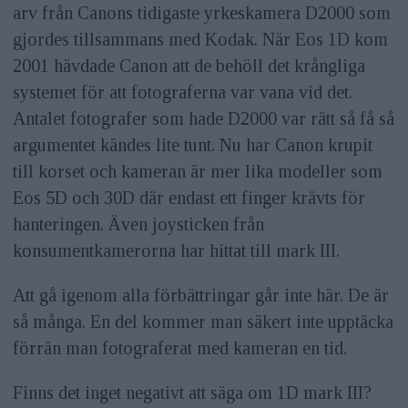
arv från Canons tidigaste yrkeskamera D2000 som
gjordes tillsammans med Kodak. När Eos 1D kom
2001 hävdade Canon att de behöll det krångliga
systemet för att fotograferna var vana vid det.
Antalet fotografer som hade D2000 var rätt så få så
argumentet kändes lite tunt. Nu har Canon krupit
till korset och kameran är mer lika modeller som
Eos 5D och 30D där endast ett finger krävts för
hanteringen. Även joysticken från
konsumentkamerorna har hittat till mark III.
Att gå igenom alla förbättringar går inte här. De är
så många. En del kommer man säkert inte upptäcka
förrän man fotograferat med kameran en tid.
Finns det inget negativt att säga om 1D mark III?