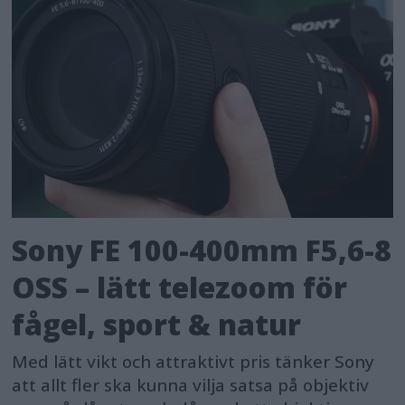
Sony FE 100-400mm F5,6-8
OSS – lätt telezoom för
fågel, sport & natur
Med lätt vikt och attraktivt pris tänker Sony
att allt fler ska kunna vilja satsa på objektiv