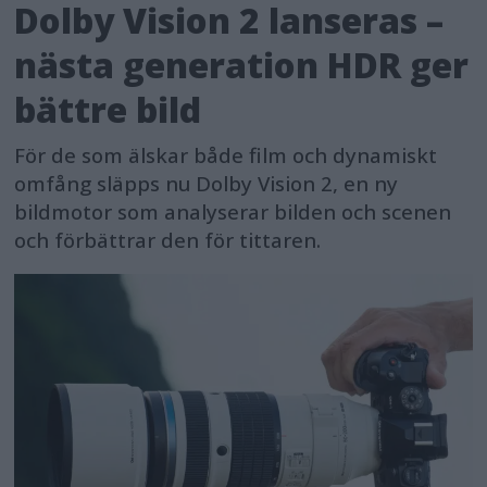
Dolby Vision 2 lanseras –
nästa generation HDR ger
bättre bild
För de som älskar både film och dynamiskt
omfång släpps nu Dolby Vision 2, en ny
bildmotor som analyserar bilden och scenen
och förbättrar den för tittaren.