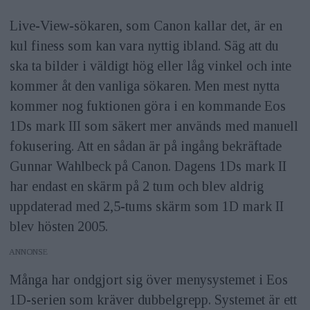
Live-View-sökaren, som Canon kallar det, är en
kul finess som kan vara nyttig ibland. Säg att du
ska ta bilder i väldigt hög eller låg vinkel och inte
kommer åt den vanliga sökaren. Men mest nytta
kommer nog fuktionen göra i en kommande Eos
1Ds mark III som säkert mer används med manuell
fokusering. Att en sådan är på ingång bekräftade
Gunnar Wahlbeck på Canon. Dagens 1Ds mark II
har endast en skärm på 2 tum och blev aldrig
uppdaterad med 2,5-tums skärm som 1D mark II
blev hösten 2005.
ANNONS
Många har ondgjort sig över menysystemet i Eos
1D-serien som kräver dubbelgrepp. Systemet är ett