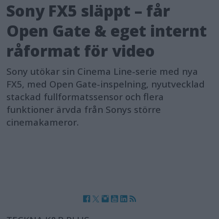
Sony FX5 släppt – får
Open Gate & eget internt
råformat för video
Sony utökar sin Cinema Line-serie med nya
FX5, med Open Gate-inspelning, nyutvecklad
stackad fullformatssensor och flera
funktioner ärvda från Sonys större
cinemakameror.