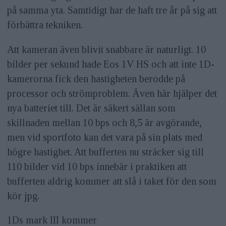
på samma yta. Samtidigt har de haft tre år på sig att
förbättra tekniken.
Att kameran även blivit snabbare är naturligt. 10
bilder per sekund hade Eos 1V HS och att inte 1D-
kamerorna fick den hastigheten berodde på
processor och strömproblem. Även här hjälper det
nya batteriet till. Det är säkert sällan som
skillnaden mellan 10 bps och 8,5 är avgörande,
men vid sportfoto kan det vara på sin plats med
högre hastighet. Att bufferten nu sträcker sig till
110 bilder vid 10 bps innebär i praktiken att
bufferten aldrig kommer att slå i taket för den som
kör jpg.
1Ds mark III kommer