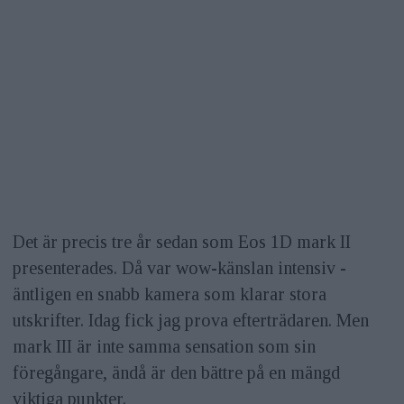
Det är precis tre år sedan som Eos 1D mark II
presenterades. Då var wow-känslan intensiv -
äntligen en snabb kamera som klarar stora
utskrifter. Idag fick jag prova efterträdaren. Men
mark III är inte samma sensation som sin
föregångare, ändå är den bättre på en mängd
viktiga punkter.