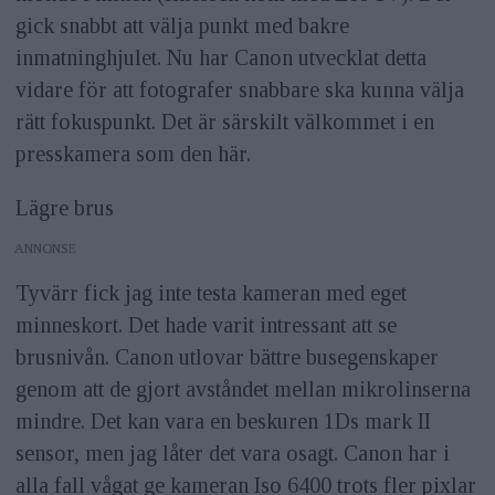
gick snabbt att välja punkt med bakre
inmatninghjulet. Nu har Canon utvecklat detta
vidare för att fotografer snabbare ska kunna välja
rätt fokuspunkt. Det är särskilt välkommet i en
presskamera som den här.
Lägre brus
ANNONS
Tyvärr fick jag inte testa kameran med eget
minneskort. Det hade varit intressant att se
brusnivån. Canon utlovar bättre busegenskaper
genom att de gjort avståndet mellan mikrolinserna
mindre. Det kan vara en beskuren 1Ds mark II
sensor, men jag låter det vara osagt. Canon har i
alla fall vågat ge kameran Iso 6400 trots fler pixlar