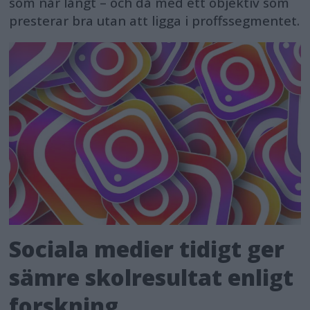
som når långt – och då med ett objektiv som
presterar bra utan att ligga i proffssegmentet.
Sociala medier tidigt ger
sämre skolresultat enligt
forskning