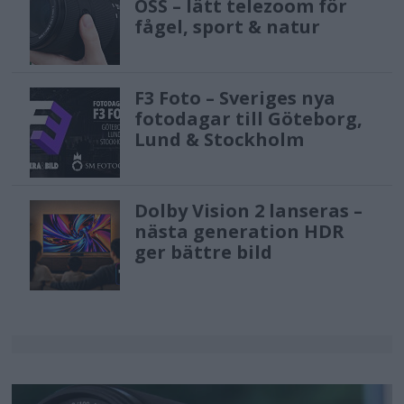
OSS – lätt telezoom för
fågel, sport & natur
F3 Foto – Sveriges nya
fotodagar till Göteborg,
Lund & Stockholm
Dolby Vision 2 lanseras –
nästa generation HDR
ger bättre bild