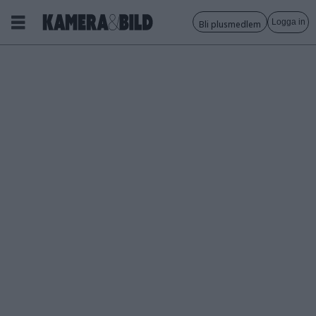
Logga in
Bli plusmedlem