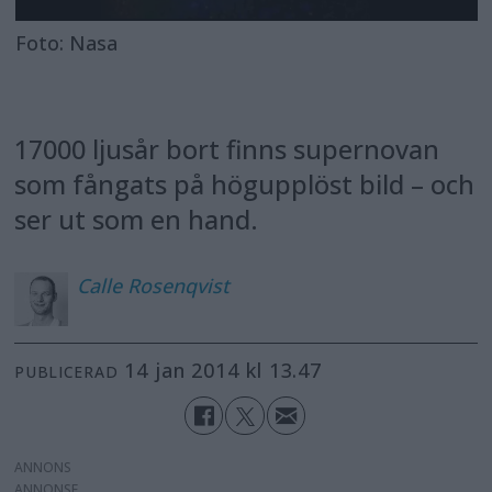
Foto: Nasa
17000 ljusår bort finns supernovan
som fångats på högupplöst bild – och
ser ut som en hand.
Calle
Rosenqvist
14 jan 2014 kl 13.47
PUBLICERAD
ANNONS