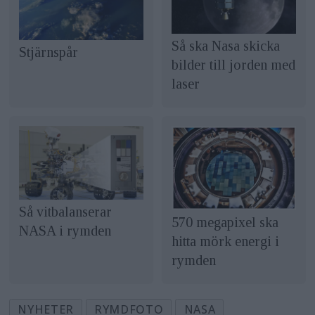
Så ska Nasa skicka
Stjärnspår
bilder till jorden med
laser
Så vitbalanserar
570 megapixel ska
NASA i rymden
hitta mörk energi i
rymden
NYHETER
RYMDFOTO
NASA