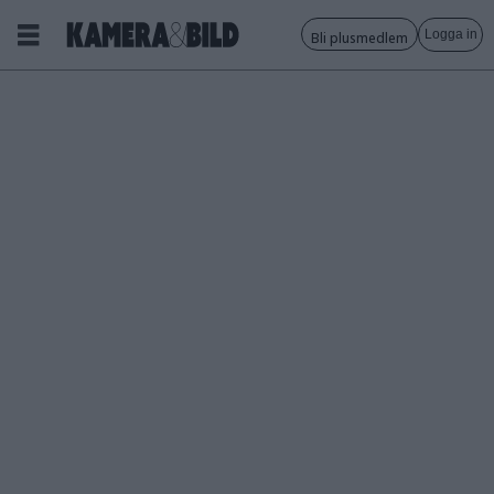
Logga in
Bli plusmedlem