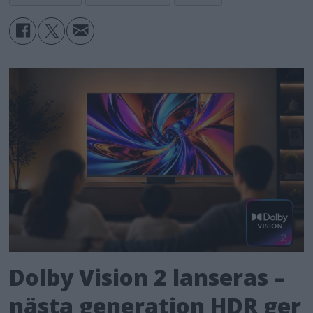
Dolby Vision 2 lanseras –
nästa generation HDR ger