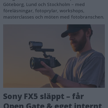
Göteborg, Lund och Stockholm – med
föreläsningar, fotoprylar, workshops,
masterclasses och möten med fotobranschen.
Sony FX5 släppt – får
Open Gate & eget internt