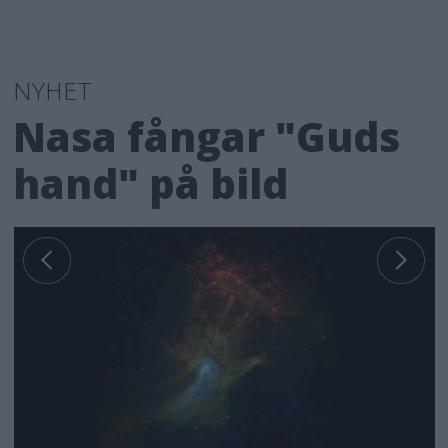
NYHET
Nasa fångar "Guds
hand" på bild