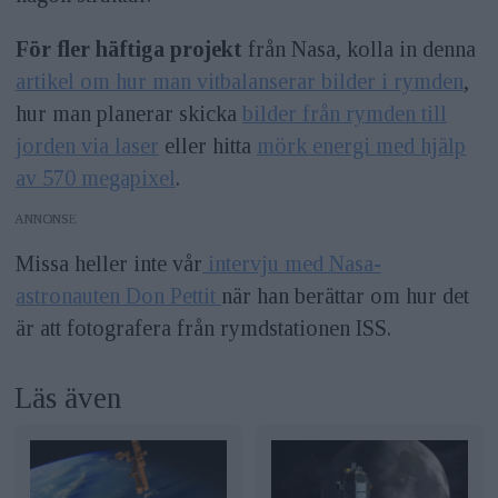
För fler häftiga projekt
från Nasa, kolla in denna
artikel om hur man vitbalanserar bilder i rymden
,
hur man planerar skicka
bilder från rymden till
jorden via laser
eller hitta
mörk energi med hjälp
av 570 megapixel
.
ANNONS
Missa heller inte vår
intervju med Nasa-
astronauten Don Pettit
när han berättar om hur det
är att fotografera från rymdstationen ISS.
Läs även