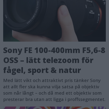
Sony FE 100-400mm F5,6-8
OSS – lätt telezoom för
fågel, sport & natur
Med lätt vikt och attraktivt pris tänker Sony
att allt fler ska kunna vilja satsa på objektiv
som når långt – och då med ett objektiv som
presterar bra utan att ligga i proffssegmentet.