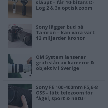
släppt – får 10-bitars D-
Log 2 & 3x optisk zoom
Sony lägger bud på
Tamron – kan vara värt
12 miljarder kronor
OM System lanserar
gratislån av kameror &
objektiv i Sverige
Sony FE 100-400mm F5,6-8
OSS – lätt telezoom för
fågel, sport & natur