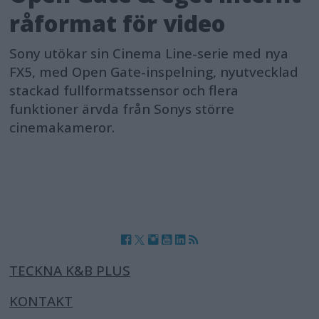
råformat för video
Sony utökar sin Cinema Line-serie med nya
FX5, med Open Gate-inspelning, nyutvecklad
stackad fullformatssensor och flera
funktioner ärvda från Sonys större
cinemakameror.
TECKNA K&B PLUS
KONTAKT