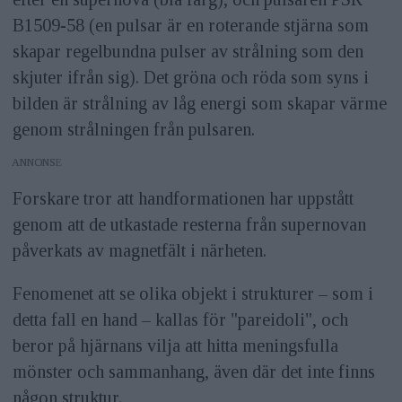
B1509-58 (en pulsar är en roterande stjärna som
skapar regelbundna pulser av strålning som den
skjuter ifrån sig). Det gröna och röda som syns i
bilden är strålning av låg energi som skapar värme
genom strålningen från pulsaren.
ANNONS
Forskare tror att handformationen har uppstått
genom att de utkastade resterna från supernovan
påverkats av magnetfält i närheten.
Fenomenet att se olika objekt i strukturer – som i
detta fall en hand – kallas för "pareidoli", och
beror på hjärnans vilja att hitta meningsfulla
mönster och sammanhang, även där det inte finns
någon struktur.