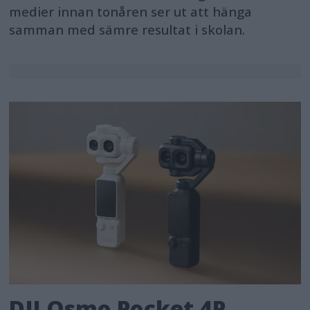
medier innan tonåren ser ut att hänga
samman med sämre resultat i skolan.
DJI Osmo Pocket 4P