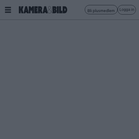
Logga in
Bli plusmedlem