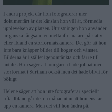
I andra projekt där hon fotograferar mer
dokumentärt är det känslan hon vill åt, förmedla
upplevelsen av platsen. Utrustningen hon använder
är ganska långsam, en mellanformatare på stativ
eller ibland en storformatskamera. Det gör att hon
inte bara knäpper bilder till höger och vänster.
Bilderna är i stället igenomtänkta och färre till
antalet. Hon säger att hon gärna hade jobbat med
storformat i Surinam också men det hade blivit för
bökigt.
Helene säger att hon inte fotograferar speciellt
ofta. Ibland går det en månad utan att hon ens tar
upp en kamera. Men det vill hon ändra på.