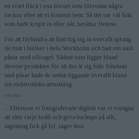
en svart fläck i ena hörnet som försvann några
veckor efter att vi kommit hem. Så det var väl fukt
som hade krupit in eller nåt, berättar Helene.
För att förhindra att fukt tog sig in överallt sprang
de runt i butiker i hela Stockholm och bad om små
påsar med silicagel. Sådant som ligger bland
diverse produkter för att dra åt sig fukt. Såndana
små påsar hade de sedan liggande överallt bland
sin elektroniska utrustning.
ANNONS
– Eftersom vi fotograferade digitalt var vi tvungna
att sitta varje kväll och göra backups på allt,
ingenting fick gå fel, säger hon.