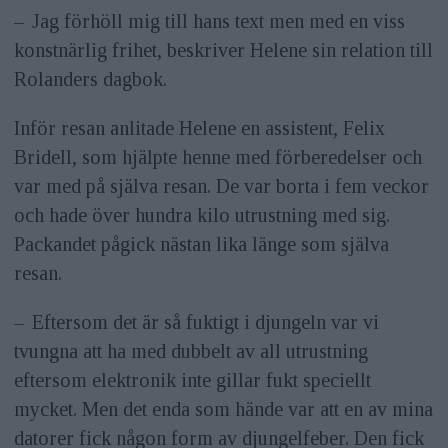
– Jag förhöll mig till hans text men med en viss
konstnärlig frihet, beskriver Helene sin relation till
Rolanders dagbok.
Inför resan anlitade Helene en assistent, Felix
Bridell, som hjälpte henne med förberedelser och
var med på själva resan. De var borta i fem veckor
och hade över hundra kilo utrustning med sig.
Packandet pågick nästan lika länge som själva
resan.
– Eftersom det är så fuktigt i djungeln var vi
tvungna att ha med dubbelt av all utrustning
eftersom elektronik inte gillar fukt speciellt
mycket. Men det enda som hände var att en av mina
datorer fick någon form av djungelfeber. Den fick