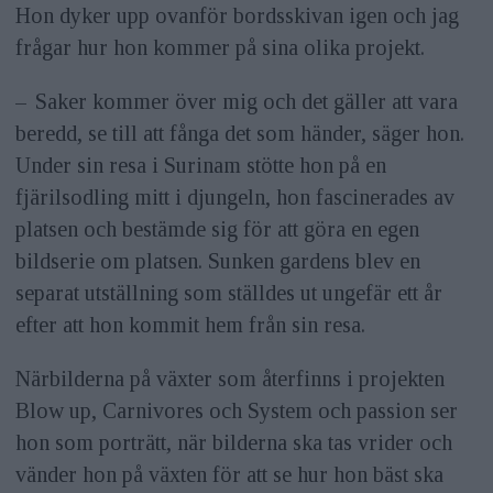
Hon dyker upp ovanför bordsskivan igen och jag
frågar hur hon kommer på sina olika projekt.
– Saker kommer över mig och det gäller att vara
beredd, se till att fånga det som händer, säger hon.
Under sin resa i Surinam stötte hon på en
fjärilsodling mitt i djungeln, hon fascinerades av
platsen och bestämde sig för att göra en egen
bildserie om platsen. Sunken gardens blev en
separat utställning som ställdes ut ungefär ett år
efter att hon kommit hem från sin resa.
Närbilderna på växter som återfinns i projekten
Blow up, Carnivores och System och passion ser
hon som porträtt, när bilderna ska tas vrider och
vänder hon på växten för att se hur hon bäst ska