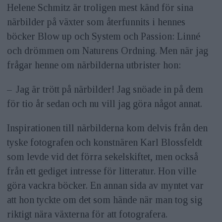
Helene Schmitz är troligen mest känd för sina
närbilder på växter som återfunnits i hennes
böcker Blow up och System och Passion: Linné
och drömmen om Naturens Ordning. Men när jag
frågar henne om närbilderna utbrister hon:
– Jag är trött på närbilder! Jag snöade in på dem
för tio år sedan och nu vill jag göra något annat.
Inspirationen till närbilderna kom delvis från den
tyske fotografen och konstnären Karl Blossfeldt
som levde vid det förra sekelskiftet, men också
från ett gediget intresse för litteratur. Hon ville
göra vackra böcker. En annan sida av myntet var
att hon tyckte om det som hände när man tog sig
riktigt nära växterna för att fotografera.