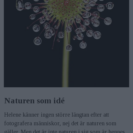
Naturen som idé
Helene känner ingen större längtan efter att
fotografera människor, nej det är naturen som
gäller. Men det är inte naturen i sig som är hennes