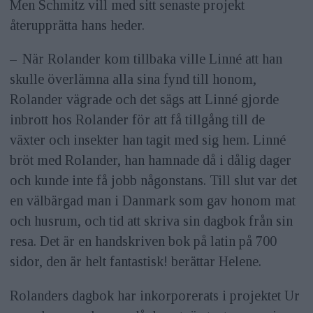
Men Schmitz vill med sitt senaste projekt
återupprätta hans heder.
– När Rolander kom tillbaka ville Linné att han
skulle överlämna alla sina fynd till honom,
Rolander vägrade och det sägs att Linné gjorde
inbrott hos Rolander för att få tillgång till de
växter och insekter han tagit med sig hem. Linné
bröt med Rolander, han hamnade då i dålig dager
och kunde inte få jobb någonstans. Till slut var det
en välbärgad man i Danmark som gav honom mat
och husrum, och tid att skriva sin dagbok från sin
resa. Det är en handskriven bok på latin på 700
sidor, den är helt fantastisk! berättar Helene.
Rolanders dagbok har inkorporerats i projektet Ur