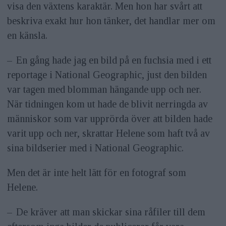
visa den växtens karaktär. Men hon har svårt att
beskriva exakt hur hon tänker, det handlar mer om
en känsla.
– En gång hade jag en bild på en fuchsia med i ett
reportage i National Geographic, just den bilden
var tagen med blomman hängande upp och ner.
När tidningen kom ut hade de blivit nerringda av
människor som var upprörda över att bilden hade
varit upp och ner, skrattar Helene som haft två av
sina bildserier med i National Geographic.
Men det är inte helt lätt för en fotograf som
Helene.
– De kräver att man skickar sina råfiler till dem