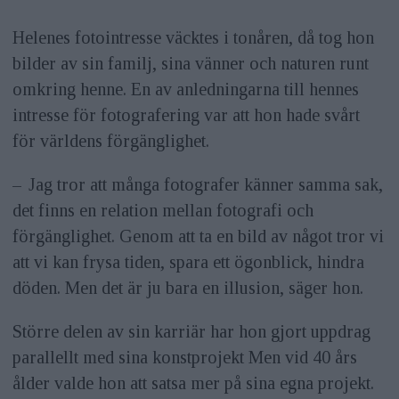
Helenes fotointresse väcktes i tonåren, då tog hon
bilder av sin familj, sina vänner och naturen runt
omkring henne. En av anledningarna till hennes
intresse för fotografering var att hon hade svårt
för världens förgänglighet.
– Jag tror att många fotografer känner samma sak,
det finns en relation mellan fotografi och
förgänglighet. Genom att ta en bild av något tror vi
att vi kan frysa tiden, spara ett ögonblick, hindra
döden. Men det är ju bara en illusion, säger hon.
Större delen av sin karriär har hon gjort uppdrag
parallellt med sina konstprojekt Men vid 40 års
ålder valde hon att satsa mer på sina egna projekt.