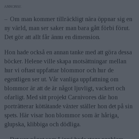
ANNONS
– Om man kommer tillräckligt nära öppnar sig en
ny värld, man ser saker man bara gått förbi förut.
Det gör att allt får ännu en dimension.
Hon hade också en annan tanke med att göra dessa
böcker. Helene ville skapa motsättningar mellan
hur vi oftast uppfattar blommor och hur de
egentligen ser ut. Vår vanliga uppfattning om
blommor är att de är något ljuvligt, vackert och
ofarligt. Med sitt projekt Carnivores där hon
porträtterar köttätande växter ställer hon det på sin
spets. Här visar hon blommor som är håriga,
glupska, klibbiga och dödliga.