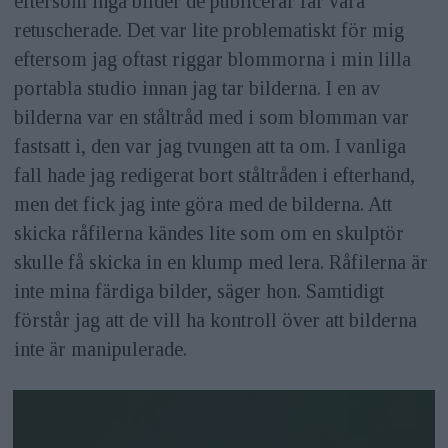
eftersom inga bilder de publicerar får vara
retuscherade. Det var lite problematiskt för mig
eftersom jag oftast riggar blommorna i min lilla
portabla studio innan jag tar bilderna. I en av
bilderna var en ståltråd med i som blomman var
fastsatt i, den var jag tvungen att ta om. I vanliga
fall hade jag redigerat bort ståltråden i efterhand,
men det fick jag inte göra med de bilderna. Att
skicka råfilerna kändes lite som om en skulptör
skulle få skicka in en klump med lera. Råfilerna är
inte mina färdiga bilder, säger hon. Samtidigt
förstår jag att de vill ha kontroll över att bilderna
inte är manipulerade.