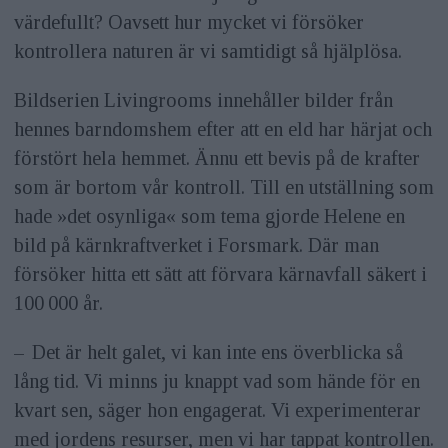
värdefullt? Oavsett hur mycket vi försöker
kontrollera naturen är vi samtidigt så hjälplösa.
Bildserien Livingrooms innehåller bilder från
hennes barndomshem efter att en eld har härjat och
förstört hela hemmet. Ännu ett bevis på de krafter
som är bortom vår kontroll. Till en utställning som
hade »det osynliga« som tema gjorde Helene en
bild på kärnkraftverket i Forsmark. Där man
försöker hitta ett sätt att förvara kärnavfall säkert i
100 000 år.
– Det är helt galet, vi kan inte ens överblicka så
lång tid. Vi minns ju knappt vad som hände för en
kvart sen, säger hon engagerat. Vi experimenterar
med jordens resurser, men vi har tappat kontrollen.