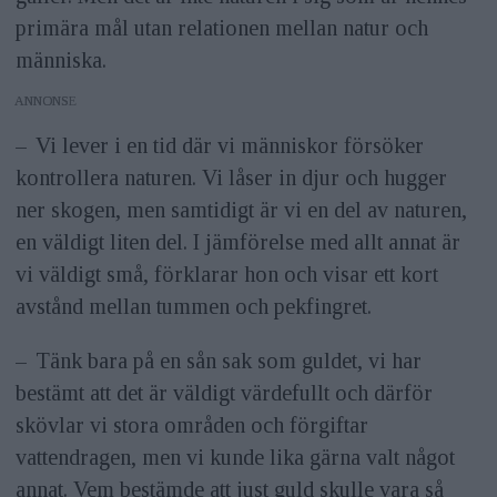
primära mål utan relationen mellan natur och
människa.
ANNONS
– Vi lever i en tid där vi människor försöker
kontrollera naturen. Vi låser in djur och hugger
ner skogen, men samtidigt är vi en del av naturen,
en väldigt liten del. I jämförelse med allt annat är
vi väldigt små, förklarar hon och visar ett kort
avstånd mellan tummen och pekfingret.
– Tänk bara på en sån sak som guldet, vi har
bestämt att det är väldigt värdefullt och därför
skövlar vi stora områden och förgiftar
vattendragen, men vi kunde lika gärna valt något
annat. Vem bestämde att just guld skulle vara så