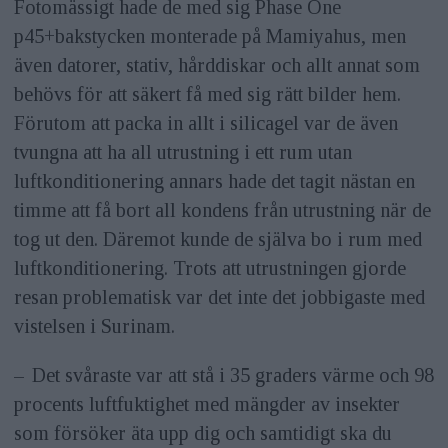
Fotomässigt hade de med sig Phase One
p45+bakstycken monterade på Mamiyahus, men
även datorer, stativ, hårddiskar och allt annat som
behövs för att säkert få med sig rätt bilder hem.
Förutom att packa in allt i silicagel var de även
tvungna att ha all utrustning i ett rum utan
luftkonditionering annars hade det tagit nästan en
timme att få bort all kondens från utrustning när de
tog ut den. Däremot kunde de själva bo i rum med
luftkonditionering. Trots att utrustningen gjorde
resan problematisk var det inte det jobbigaste med
vistelsen i Surinam.
– Det svåraste var att stå i 35 graders värme och 98
procents luftfuktighet med mängder av insekter
som försöker äta upp dig och samtidigt ska du