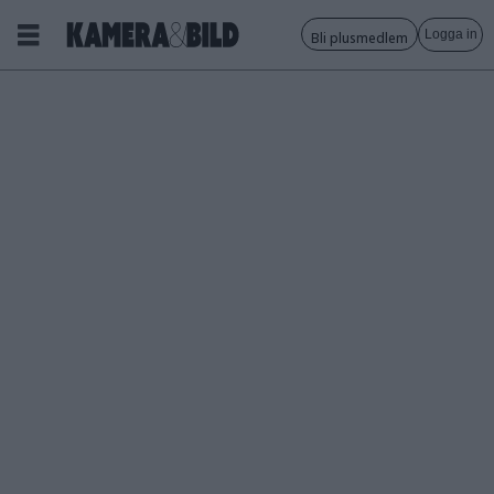
Logga in
Bli plusmedlem