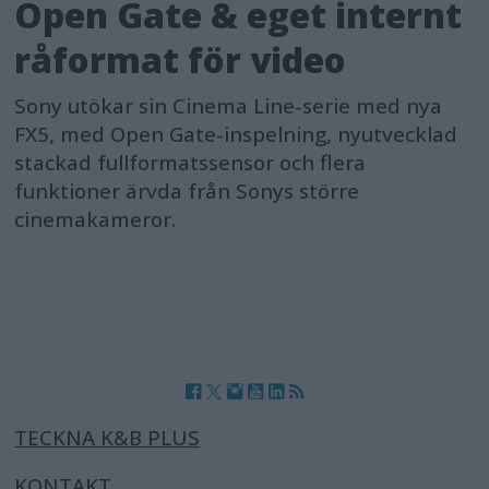
Open Gate & eget internt
råformat för video
Sony utökar sin Cinema Line-serie med nya
FX5, med Open Gate-inspelning, nyutvecklad
stackad fullformatssensor och flera
funktioner ärvda från Sonys större
cinemakameror.
TECKNA K&B PLUS
KONTAKT