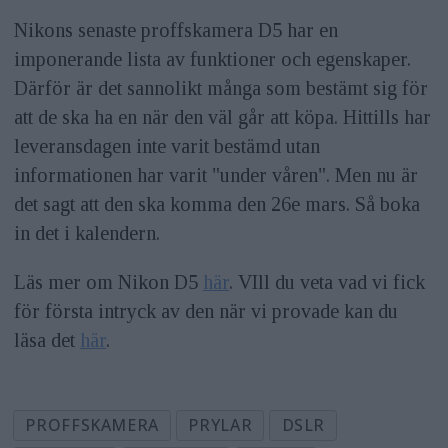
Nikons senaste proffskamera D5 har en
imponerande lista av funktioner och egenskaper.
Därför är det sannolikt många som bestämt sig för
att de ska ha en när den väl går att köpa. Hittills har
leveransdagen inte varit bestämd utan
informationen har varit "under våren". Men nu är
det sagt att den ska komma den 26e mars. Så boka
in det i kalendern.
Läs mer om Nikon D5
här
. VIll du veta vad vi fick
för första intryck av den när vi provade kan du
läsa det
här
.
PROFFSKAMERA
PRYLAR
DSLR