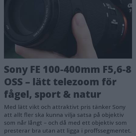
Sony FE 100-400mm F5,6-8
OSS – lätt telezoom för
fågel, sport & natur
Med lätt vikt och attraktivt pris tänker Sony
att allt fler ska kunna vilja satsa på objektiv
som når långt – och då med ett objektiv som
presterar bra utan att ligga i proffssegmentet.