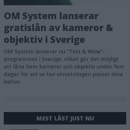
OM System lanserar
gratislån av kameror &
objektiv i Sverige
OM System lanserar nu "Test & Wow"-
programmet i Sverige, vilket gör det möjligt
att låna hem kameror och objektiv under fem
dagar för att se hur utrustningen passar dina
behov.
MEST LÄST JUST NU