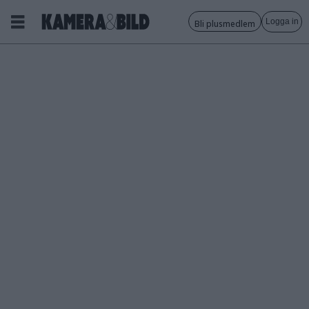
Logga in
Bli plusmedlem