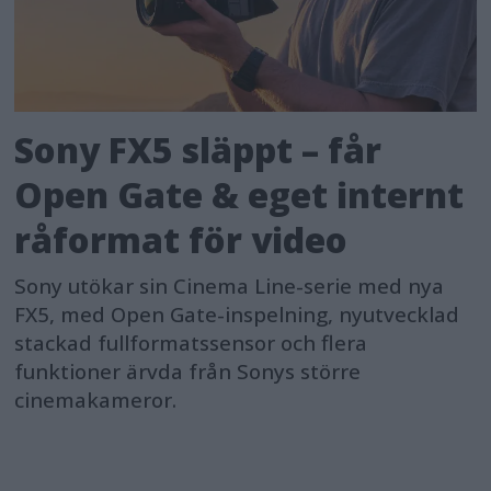
Sony FX5 släppt – får
Open Gate & eget internt
råformat för video
Sony utökar sin Cinema Line-serie med nya
FX5, med Open Gate-inspelning, nyutvecklad
stackad fullformatssensor och flera
funktioner ärvda från Sonys större
cinemakameror.