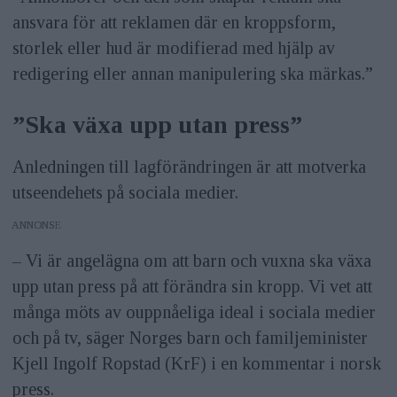
ansvara för att reklamen där en kroppsform,
storlek eller hud är modifierad med hjälp av
redigering eller annan manipulering ska märkas.”
”Ska växa upp utan press”
Anledningen till lagförändringen är att motverka
utseendehets på sociala medier.
ANNONS
– Vi är angelägna om att barn och vuxna ska växa
upp utan press på att förändra sin kropp. Vi vet att
många möts av ouppnåeliga ideal i sociala medier
och på tv, säger Norges barn och familjeminister
Kjell Ingolf Ropstad (KrF) i en kommentar i norsk
press.