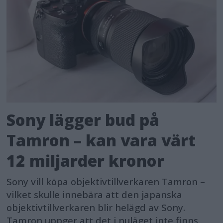
Sony lägger bud på
Tamron – kan vara värt
12 miljarder kronor
Sony vill köpa objektivtillverkaren Tamron –
vilket skulle innebära att den japanska
objektivtillverkaren blir helägd av Sony.
Tamron uppger att det i nuläget inte finns