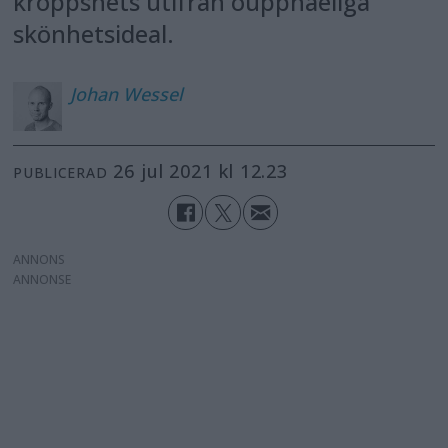
kroppshets utifrån ouppnåeliga
skönhetsideal.
Johan
Wessel
26 jul 2021 kl 12.23
PUBLICERAD
ANNONS