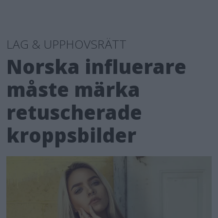
LAG & UPPHOVSRÄTT
Norska influerare
måste märka
retuscherade
kroppsbilder