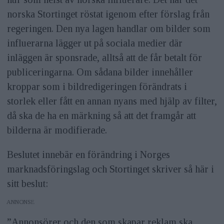
norska Stortinget röstat igenom efter förslag från
regeringen. Den nya lagen handlar om bilder som
influerarna lägger ut på sociala medier där
inläggen är sponsrade, alltså att de får betalt för
publiceringarna. Om sådana bilder innehåller
kroppar som i bildredigeringen förändrats i
storlek eller fått en annan nyans med hjälp av filter,
då ska de ha en märkning så att det framgår att
bilderna är modifierade.
Beslutet innebär en förändring i Norges
marknadsföringslag och Stortinget skriver så här i
sitt beslut:
ANNONS
”Annonsörer och den som skapar reklam ska