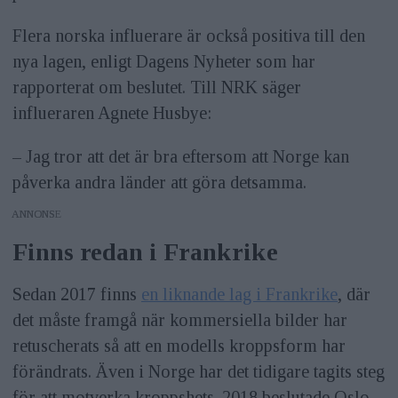
Flera norska influerare är också positiva till den
nya lagen, enligt Dagens Nyheter som har
rapporterat om beslutet. Till NRK säger
influeraren Agnete Husbye:
– Jag tror att det är bra eftersom att Norge kan
påverka andra länder att göra detsamma.
ANNONS
Finns redan i Frankrike
Sedan 2017 finns
en liknande lag i Frankrike
, där
det måste framgå när kommersiella bilder har
retuscherats så att en modells kroppsform har
förändrats. Även i Norge har det tidigare tagits steg
för att motverka kroppshets. 2018 beslutade Oslo