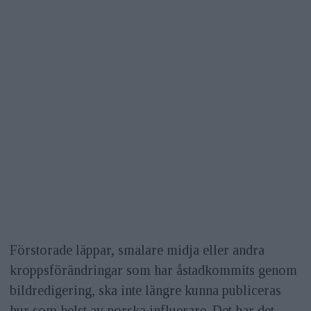
Förstorade läppar, smalare midja eller andra
kroppsförändringar som har åstadkommits genom
bildredigering, ska inte längre kunna publiceras
hur som helst av norska influerare. Det har det