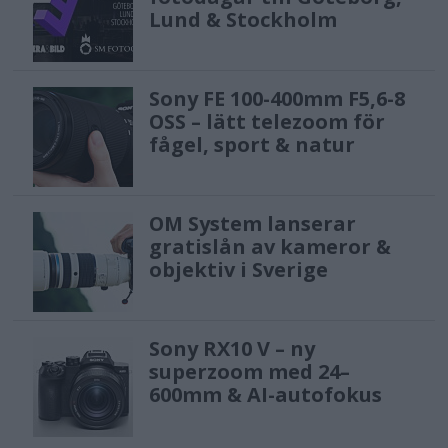
Lund & Stockholm
Sony FE 100-400mm F5,6-8
OSS – lätt telezoom för
fågel, sport & natur
OM System lanserar
gratislån av kameror &
objektiv i Sverige
Sony RX10 V – ny
superzoom med 24–
600mm & AI-autofokus