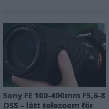
Sony FE 100-400mm F5,6-8
OSS – lätt telezoom för