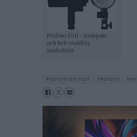
Profoto B10 – kompakt
och helt sladdlös
studioblixt
PROFOTO B10 PLUS
PROFOTO
NYH