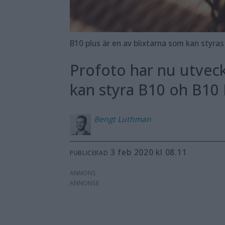
B10 plus är en av blixtarna som kan styras
Profoto har nu utveck
kan styra B10 oh B10 
Bengt
Luthman
3 feb 2020 kl 08.11
PUBLICERAD
ANNONS