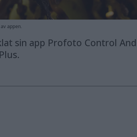
 av appen.
lat sin app Profoto Control And
Plus.