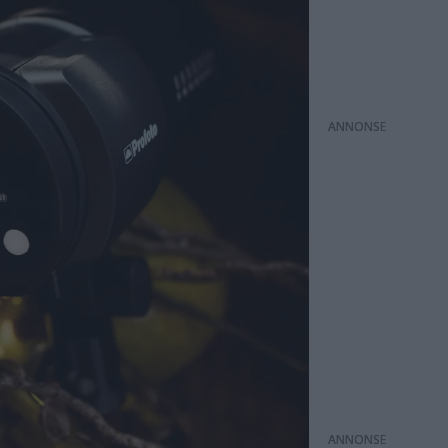
ANNONS
ANNONS