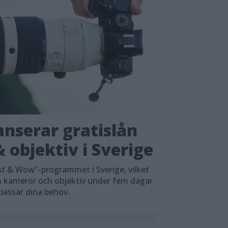
nserar gratislån
 objektiv i Sverige
t & Wow"-programmet i Sverige, vilket
em kameror och objektiv under fem dagar
 passar dina behov.