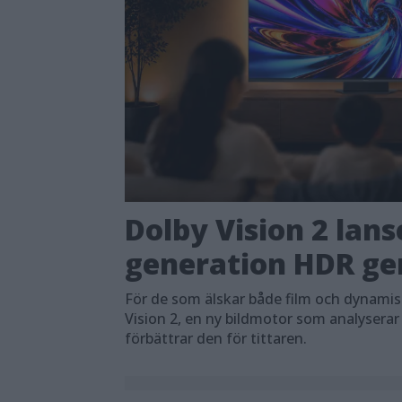
Dolby Vision 2 lans
generation HDR ger
För de som älskar både film och dynami
Vision 2, en ny bildmotor som analyserar
förbättrar den för tittaren.