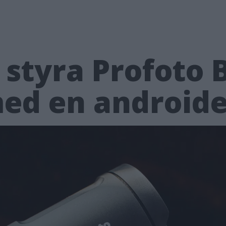
styra Profoto 
med en android