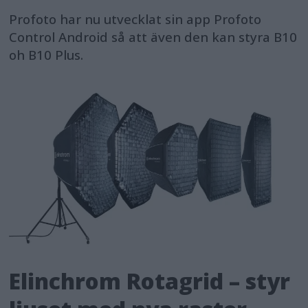
Profoto har nu utvecklat sin app Profoto
Control Android så att även den kan styra B10
oh B10 Plus.
Elinchrom Rotagrid – styr