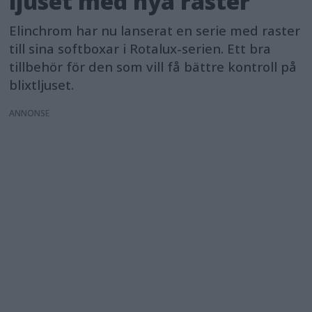
ljuset med nya raster
Elinchrom har nu lanserat en serie med raster
till sina softboxar i Rotalux-serien. Ett bra
tillbehör för den som vill få bättre kontroll på
blixtljuset.
ANNONS