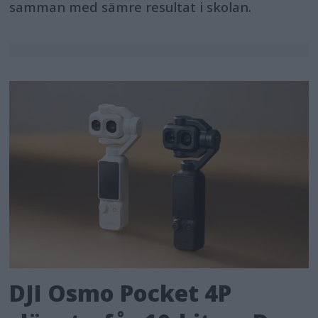
samman med sämre resultat i skolan.
DJI Osmo Pocket 4P