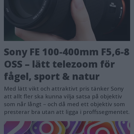
Sony FE 100-400mm F5,6-8
OSS – lätt telezoom för
fågel, sport & natur
Med lätt vikt och attraktivt pris tänker Sony
att allt fler ska kunna vilja satsa på objektiv
som når långt – och då med ett objektiv som
presterar bra utan att ligga i proffssegmentet.