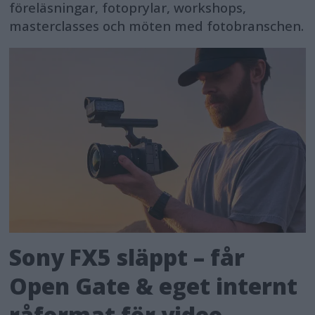
föreläsningar, fotoprylar, workshops,
masterclasses och möten med fotobranschen.
Sony FX5 släppt – får
Open Gate & eget internt
råformat för video