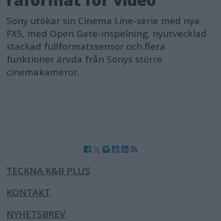
Sony utökar sin Cinema Line-serie med nya
FX5, med Open Gate-inspelning, nyutvecklad
stackad fullformatssensor och flera
funktioner ärvda från Sonys större
cinemakameror.
TECKNA K&B PLUS
KONTAKT
NYHETSBREV