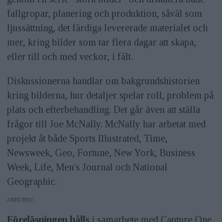
fallgropar, planering och produktion, såväl som
ljussättning, det färdiga levererade materialet och
mer, kring bilder som tar flera dagar att skapa,
eller till och med veckor, i fält.
Diskussionerna handlar om bakgrundshistorien
kring bilderna, hur detaljer spelar roll, problem på
plats och efterbehandling. Det går även att ställa
frågor till Joe McNally. McNally har arbetat med
projekt åt både Sports Illustrated, Time,
Newsweek, Geo, Fortune, New York, Business
Week, Life, Men's Journal och National
Geographic.
ANNONS
Föreläsningen hålls
i samarbete med Capture One,