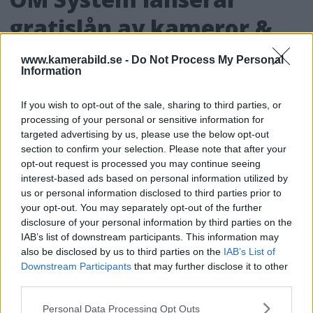
gratislån av kameror &
objektiv i Sverige
www.kamerabild.se -
Do Not Process My Personal
Information
OM System lanserar nu "Test & Wow"-
programmet i Sverige, vilket gör det möjligt
If you wish to opt-out of the sale, sharing to third parties, or
att låna hem kameror och objektiv under fem
processing of your personal or sensitive information for
targeted advertising by us, please use the below opt-out
dagar för att se hur utrustningen passar dina
section to confirm your selection. Please note that after your
behov.
opt-out request is processed you may continue seeing
interest-based ads based on personal information utilized by
us or personal information disclosed to third parties prior to
your opt-out. You may separately opt-out of the further
disclosure of your personal information by third parties on the
IAB’s list of downstream participants. This information may
MEST LÄST JUST NU
also be disclosed by us to third parties on the
IAB’s List of
Downstream Participants
that may further disclose it to other
DJI Osmo Pocket 4P
third parties.
släppt – får 10-bitars D-
Please note that this website/app uses one or more Google
Personal Data Processing Opt Outs
Log 2 & 3x optisk zoom