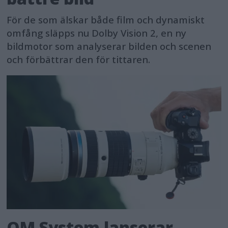
För de som älskar både film och dynamiskt
omfång släpps nu Dolby Vision 2, en ny
bildmotor som analyserar bilden och scenen
och förbättrar den för tittaren.
OM System lanserar