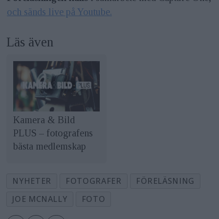
och sänds live på Youtube.
Läs även
Kamera & Bild
PLUS – fotografens
bästa medlemskap
NYHETER
FOTOGRAFER
FÖRELÄSNING
JOE MCNALLY
FOTO