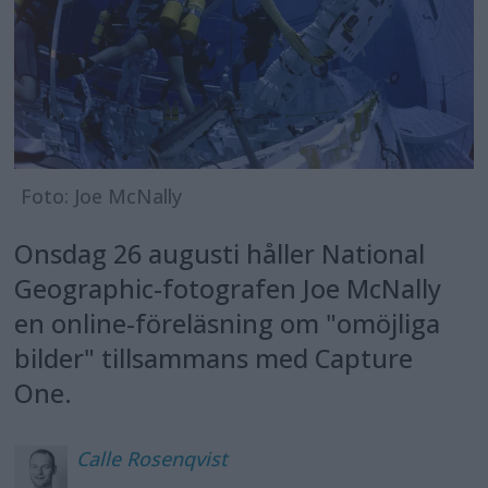
Foto: Joe McNally
Onsdag 26 augusti håller National
Geographic-fotografen Joe McNally
en online-föreläsning om "omöjliga
bilder" tillsammans med Capture
One.
Calle
Rosenqvist