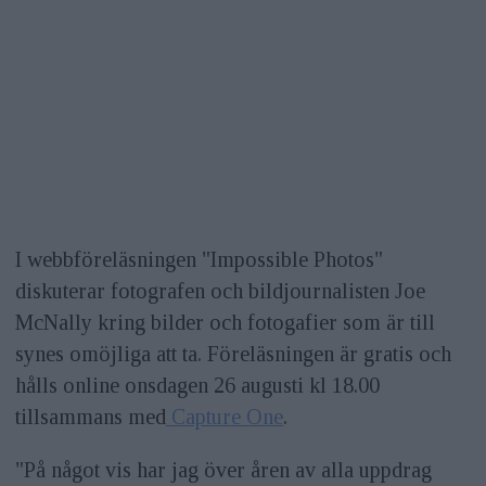
I webbföreläsningen "Impossible Photos"
diskuterar fotografen och bildjournalisten Joe
McNally kring bilder och fotogafier som är till
synes omöjliga att ta. Föreläsningen är gratis och
hålls online onsdagen 26 augusti kl 18.00
tillsammans med
Capture One
.
"På något vis har jag över åren av alla uppdrag