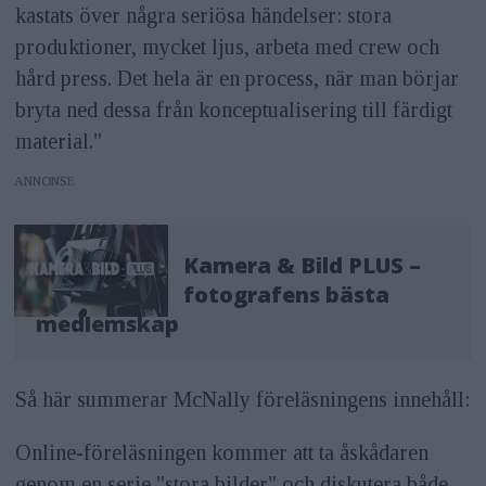
kastats över några seriösa händelser: stora
produktioner, mycket ljus, arbeta med crew och
hård press. Det hela är en process, när man börjar
bryta ned dessa från konceptualisering till färdigt
material."
ANNONS
Kamera & Bild PLUS –
fotografens bästa
medlemskap
Så här summerar McNally föreläsningens innehåll:
Online-föreläsningen kommer att ta åskådaren
genom en serie "stora bilder" och diskutera både