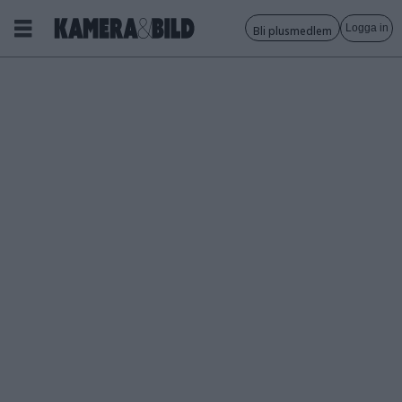
Logga in
Bli plusmedlem