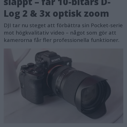
släppt – får 10-bitars D-
Log 2 & 3x optisk zoom
DJI tar nu steget att förbättra sin Pocket-serie
mot högkvalitativ video – något som gör att
kamerorna får fler professionella funktioner.